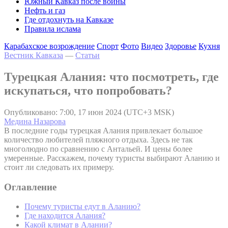
Южный Кавказ после войны
Нефть и газ
Где отдохнуть на Кавказе
Правила ислама
Карабахское возрождение
Спорт
Фото
Видео
Здоровье
Кухня
Вестник Кавказа
—
Статьи
Турецкая Алания: что посмотреть, где
искупаться, что попробовать?
Опубликовано: 7:00, 17 июн 2024 (UTC+3 MSK)
Медина Назарова
В последние годы турецкая Алания привлекает большое
количество любителей пляжного отдыха. Здесь не так
многолюдно по сравнению с Антальей. И цены более
умеренные. Расскажем, почему туристы выбирают Аланию и
стоит ли следовать их примеру.
Оглавление
Почему туристы едут в Аланию?
Где находится Алания?
Какой климат в Алании?