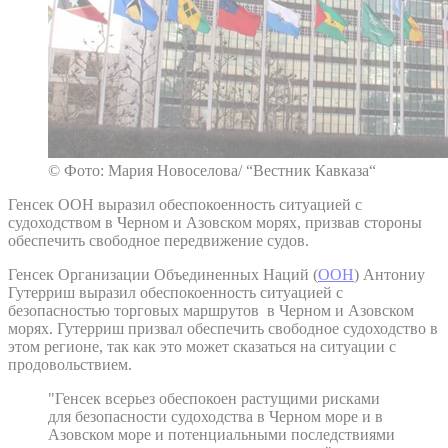
© Фото: Мария Новоселова/ “Вестник Кавказа“
Генсек ООН выразил обеспокоенность ситуацией с
судоходством в Черном и Азовском морях, призвав стороны
обеспечить свободное передвижение судов.
Генсек Организации Объединенных Наций (
ООН
) Антониу
Гутерриш выразил обеспокоенность ситуацией с
безопасностью торговых маршрутов в Черном и Азовском
морях. Гутерриш призвал обеспечить свободное судоходство в
этом регионе, так как это может сказаться на ситуации с
продовольствием.
"Генсек всерьез обеспокоен растущими рисками
для безопасности судоходства в Черном море и в
Азовском море и потенциальными последствиями