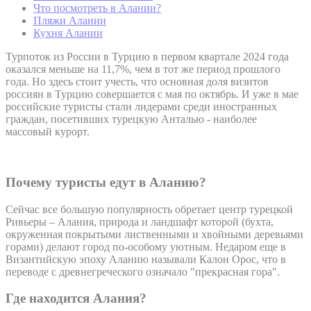
Что посмотреть в Алании?
Пляжи Алании
Кухня Алании
Турпоток из России в Турцию в первом квартале 2024 года
оказался меньше на 11,7%, чем в тот же период прошлого
года. Но здесь стоит учесть, что основная доля визитов
россиян в Турцию совершается с мая по октябрь. И уже в мае
российские туристы стали лидерами среди иностранных
граждан, посетивших турецкую Анталью - наиболее
массовый курорт.
Почему туристы едут в Аланию?
Сейчас все большую популярность обретает центр турецкой
Ривьеры – Алания, природа и ландшафт которой (бухта,
окруженная покрытыми лиственными и хвойными деревьями
горами) делают город по-особому уютным. Недаром еще в
Византийскую эпоху Аланию называли Калон Орос, что в
переводе с древнегреческого означало "прекрасная гора".
Где находится Алания?