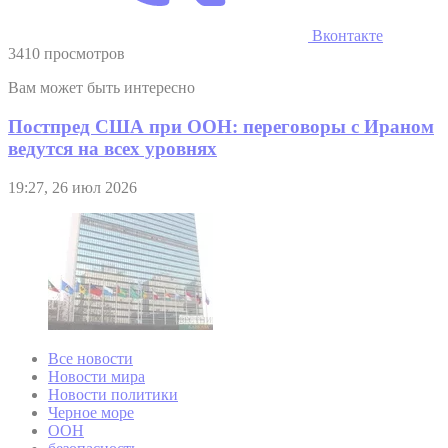
Вконтакте
3410 просмотров
Вам может быть интересно
Постпред США при ООН: переговоры с Ираном
ведутся на всех уровнях
19:27, 26 июл 2026
Все новости
Новости мира
Новости политики
Черное море
ООН