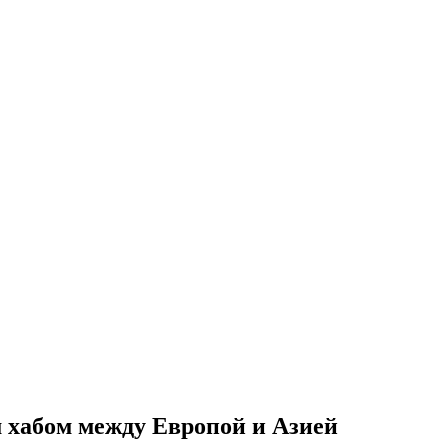
 хабом между Европой и Азией