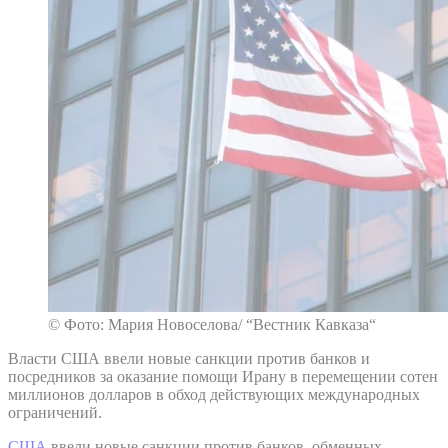
© Фото: Мария Новоселова/ “Вестник Кавказа“
Власти США ввели новые санкции против банков и
посредников за оказание помощи Ирану в перемещении сотен
миллионов долларов в обход действующих международных
ограничений.
США
ввели новые санкции против банков, обменных