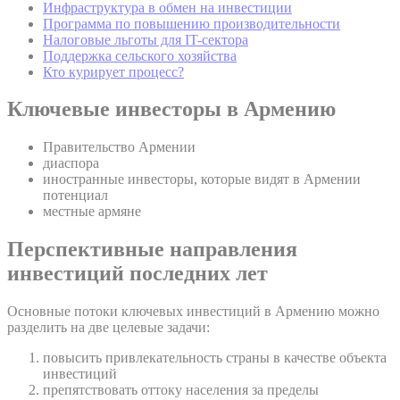
Инфраструктура в обмен на инвестиции
Программа по повышению производительности
Налоговые льготы для IT-сектора
Поддержка сельского хозяйства
Кто курирует процесс?
Ключевые инвесторы в Армению
Правительство Армении
диаспора
иностранные инвесторы, которые видят в Армении
потенциал
местные армяне
Перспективные направления
инвестиций последних лет
Основные потоки ключевых инвестиций в Армению можно
разделить на две целевые задачи:
повысить привлекательность страны в качестве объекта
инвестиций
препятствовать оттоку населения за пределы