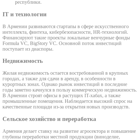
республики.
IT и технологии
В Армении развиваются стартапы в сфере искусственного
интеллекта, финтеха, кибербезопасности, HR-технологий.
Финансируют такие проекты локальные венчурные фонды
Formula VC, BigStory VC. Основной поток инвестиций
поступает из диаспоры.
Недвижимость
Жилая недвижимость остается востребованной в крупных
городах, а также для сдачи в аренду, в особенности в
курортных зонах. Однако рынок инвестиций в последние
годы заметно качнулся в пользу коммерческую недвижимость.
В Армении строят офисы в растущих IT-хабах, а также
промышленные помещения. Наблюдается высокий спрос на
качественные площади из-за открытия новых производств.
Сельское хозяйство и переработка
Армения делает ставку на развитие агросектора и повышение
глубины переработки местной продукции (виноделие,