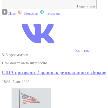
Поделиться
Дзен
Новости
Telegram
Вконтакте
515 просмотров
Вам может быть интересно
США призвали Израиль к деэскалации в Ливане
18:38, 7 авг 2026