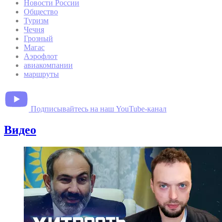
Новости России
Общество
Туризм
Чечня
Грозный
Магас
Аэрофлот
авиакомпании
маршруты
Подписывайтесь на наш YouTube-канал
Видео