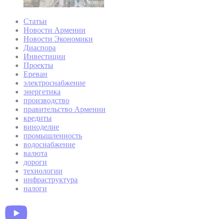
Статьи
Новости Армении
Новости Экономики
Диаспора
Инвестиции
Проекты
Ереван
электроснабжение
энергетика
производство
правительство Армении
кредиты
виноделие
промышленность
водоснабжение
валюта
дороги
технологии
инфраструктура
налоги