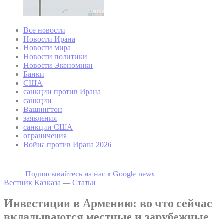
Все новости
Новости Ирана
Новости мира
Новости политики
Новости Экономики
Банки
США
санкции против Ирана
санкции
Вашингтон
заявления
санкции США
ограничения
Война против Ирана 2026
Подписывайтесь на наc в Google-news
Вестник Кавказа
—
Статьи
Инвестиции в Армению: во что сейчас
вкладываются местные и зарубежные