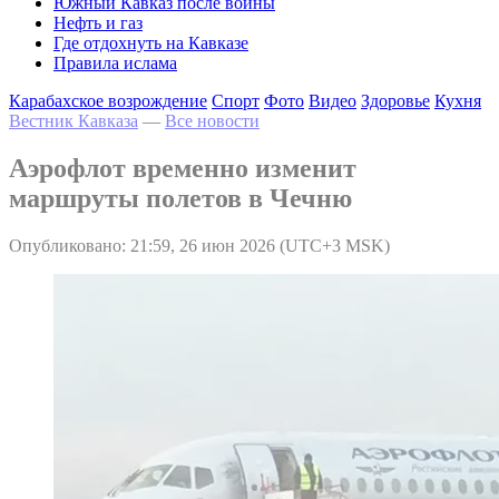
Южный Кавказ после войны
Нефть и газ
Где отдохнуть на Кавказе
Правила ислама
Карабахское возрождение
Спорт
Фото
Видео
Здоровье
Кухня
Вестник Кавказа
—
Все новости
Аэрофлот временно изменит
маршруты полетов в Чечню
Опубликовано: 21:59, 26 июн 2026 (UTC+3 MSK)