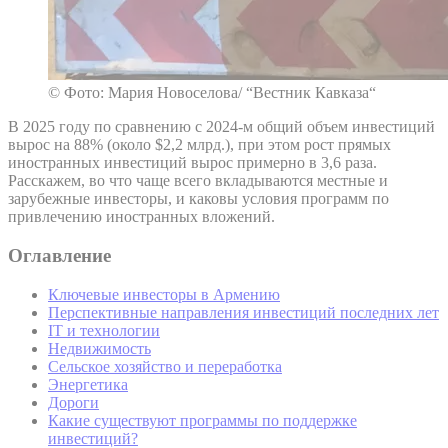
© Фото: Мария Новоселова/ “Вестник Кавказа“
В 2025 году по сравнению с 2024-м общий объем инвестиций
вырос на 88% (около $2,2 млрд.), при этом рост прямых
иностранных инвестиций вырос примерно в 3,6 раза.
Расскажем, во что чаще всего вкладываются местные и
зарубежные инвесторы, и каковы условия программ по
привлечению иностранных вложений.
Оглавление
Ключевые инвесторы в Армению
Перспективные направления инвестиций последних лет
IT и технологии
Недвижимость
Сельское хозяйство и переработка
Энергетика
Дороги
Какие существуют программы по поддержке
инвестиций?