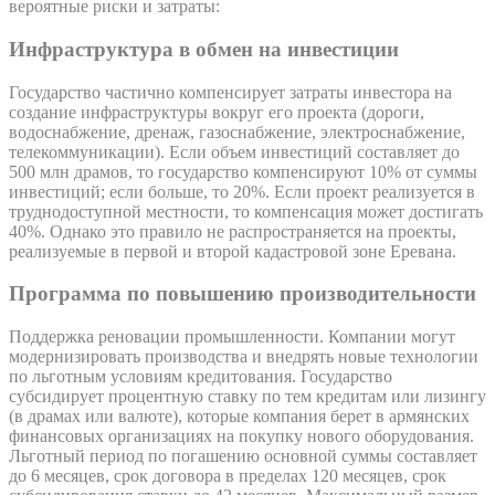
вероятные риски и затраты:
Инфраструктура в обмен на инвестиции
Государство частично компенсирует затраты инвестора на
создание инфраструктуры вокруг его проекта (дороги,
водоснабжение, дренаж, газоснабжение, электроснабжение,
телекоммуникации). Если объем инвестиций составляет до
500 млн драмов, то государство компенсируют 10% от суммы
инвестиций; если больше, то 20%. Если проект реализуется в
труднодоступной местности, то компенсация может достигать
40%. Однако это правило не распространяется на проекты,
реализуемые в первой и второй кадастровой зоне Еревана.
Программа по повышению производительности
Поддержка реновации промышленности. Компании могут
модернизировать производства и внедрять новые технологии
по льготным условиям кредитования. Государство
субсидирует процентную ставку по тем кредитам или лизингу
(в драмах или валюте), которые компания берет в армянских
финансовых организациях на покупку нового оборудования.
Льготный период по погашению основной суммы составляет
до 6 месяцев, срок договора в пределах 120 месяцев, срок