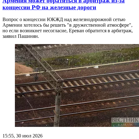
Армения может обратиться в арбитраж из-за
концессии РФ на железные дороги
Вопрос о концессии ЮКЖД над железнодорожной сетью
Армении хотелось бы решить "в дружественной атмосфере",
но если возникнет несогласие, Ереван обратится в арбитраж,
заявил Пашинян.
15:55, 30 июл 2026