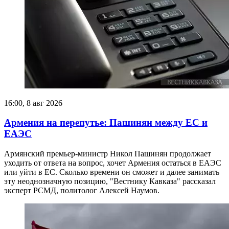
16:00, 8 авг 2026
Армения на перепутье: Пашинян между ЕС и
ЕАЭС
Армянский премьер-министр Никол Пашинян продолжает
уходить от ответа на вопрос, хочет Армения остаться в ЕАЭС
или уйти в ЕС. Сколько времени он сможет и далее занимать
эту неоднозначную позицию, "Вестнику Кавказа" рассказал
эксперт РСМД, политолог Алексей Наумов.