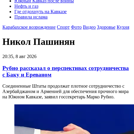
Южный Кавказ после войны
Нефть и газ
Где отдохнуть на Кавказе
Правила ислама
Карабахское возрождение
Спорт
Фото
Видео
Здоровье
Кухня
Никол Пашинян
20:35, 8 авг 2026
Рубио рассказал о перспективах сотрудничества
с Баку и Ереваном
Соединенные Штаты продолжат плотное сотрудничество с
Азербайджаном и Арменией для обеспечения прочного мира
на Южном Кавказе, заявил госсекретарь Марко Рубио.