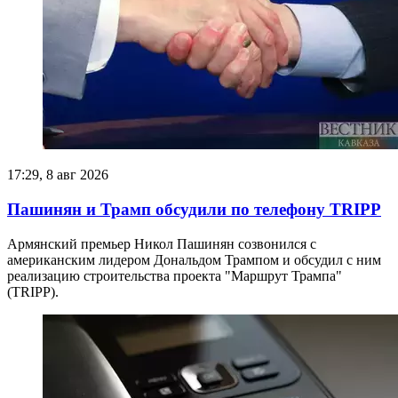
17:29, 8 авг 2026
Пашинян и Трамп обсудили по телефону TRIPP
Армянский премьер Никол Пашинян созвонился с
американским лидером Дональдом Трампом и обсудил с ним
реализацию строительства проекта "Маршрут Трампа"
(TRIPP).