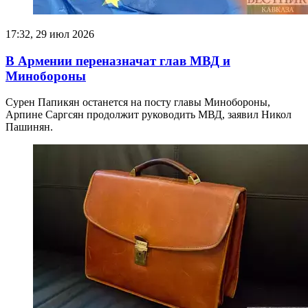
17:32, 29 июл 2026
В Армении переназначат глав МВД и
Минобороны
Сурен Папикян останется на посту главы Минобороны,
Арпине Саргсян продолжит руководить МВД, заявил Никол
Пашинян.