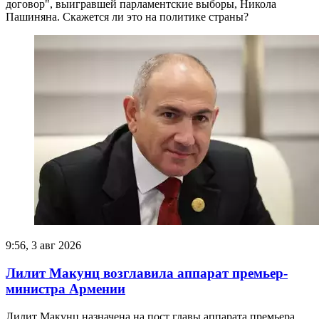
договор", выигравшей парламентские выборы, Никола
Пашиняна. Скажется ли это на политике страны?
9:56, 3 авг 2026
Лилит Макунц возглавила аппарат премьер-
министра Армении
Лилит Макунц назначена на пост главы аппарата премьера