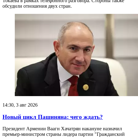
Токаева в рамках телефонного разговора. Стороны также
обсудили отношения двух стран.
14:30, 3 авг 2026
Новый цикл Пашиняна: чего ждать?
Президент Армении Ваагн Хачатрян накануне назначил
премьер-министром страны лидера партии "Гражданский