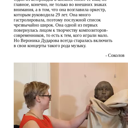
главное, конечно, не только во внешних знаках
внимания, а в том, что она возглавила оркестр,
которым руководила 29 лет. Она много
гастролировала, поэтому послужной список
чрезвычайно широк. Она одной из первых
повернулась лицом к творчеству композиторов-
современников, то есть к тем, кого играли мало.
Но Вероника Дударова всегда старалась включить
в свои концерты такого рода музыку.
- Соколов