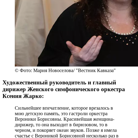
© Фото: Мария Новоселова/ "Вестник Кавказа"
Художественный руководитель и главный
дирижер Женского симфонического оркестра
Ксения Жарко:
Сильнейшее впечатление, которое врезалось в
мою детскую память, это гастроли оркестра
Вероники Борисовны. Красивейшая женщина-
дирижер, то она выходит в бирюзовом, то в
черном, и покоряет океан звуков. Позже я имела
счастье с Вероникой Борисовной несколько раз в