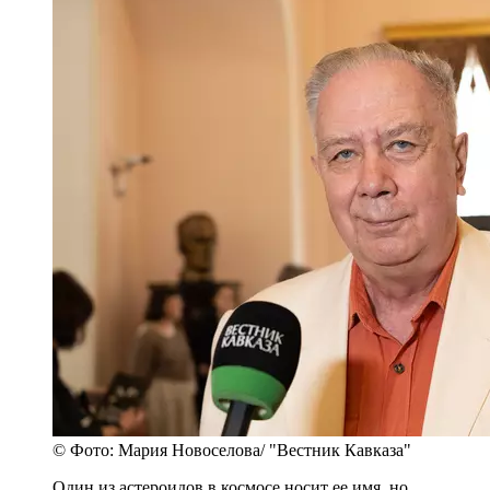
© Фото: Мария Новоселова/ "Вестник Кавказа"
Один из астероидов в космосе носит ее имя, но