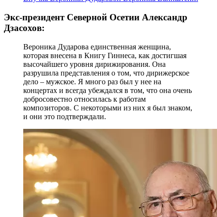
Экс-президент Северной Осетии Александр
Дзасохов:
Вероника Дударова единственная женщина,
которая внесена в Книгу Гиннеса, как достигшая
высочайшего уровня дирижирования. Она
разрушила представления о том, что дирижерское
дело – мужское. Я много раз был у нее на
концертах и всегда убеждался в том, что она очень
добросовестно относилась к работам
композиторов. С некоторыми из них я был знаком,
и они это подтверждали.