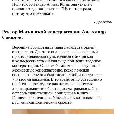
Политбюро Гейдар Алиев. Когда она узнала о
причине задержки, сказала: "Ну и что, я рада,
потому что я бакинка"э
- Дзасохов
Ректор Московской консерватории Александр
Соколов:
Вероника Борисовна связана с консерваторией
очень тесно. До этого она прошла великолепный
профессиональный путь, начиная с бакинской
школы-десятилетки и училища при ленинградской
консерватории. С таким багажом она поступила в
Московскую консерваторию, резко поменяв
специальность: она была пианисткой, а поступила
учиться на дирижера. В то время было совершенно
необычно, потому что как женская профессия
дирижирование вообще не рассматривалось. Она
осталась единственной, вошедшей в Книгу
Гиннеса, как женщина более 50 лет, возглавлявшая
крупный симфонический оркестр.