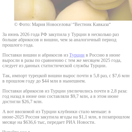
© Фото: Мария Новоселова/ “Вестник Кавказа“
За июнь 2026 года РФ закупила у Турции в несколько раз
больше абрикосов и вишни, чем за аналогичный период
прошлого года.
Поставки вишни и абрикосов из
Турции
в Россию в июне
выросли в разы по сравнению с тем же месяцем 2025 года,
следует из данных статистической службы Турции.
Так, импорт турецкой вишни вырос почти в 5,8 раз, с $7,6 млн
в прошлом году до $44 млн в нынешнем.
Поставки абрикосов из Турции увеличились почти в 2,8 раза:
год назад в июне они составляли $9,7 млн, а в этом июне
достигли $26,7 млн.
А вот ввозимой из Турции клубники стало меньше: в
июне-2025 Россия закупила ягоды на $1,1 млн, в позапрошлом
месяце на $636,6 тыс, передает РИА Новости.