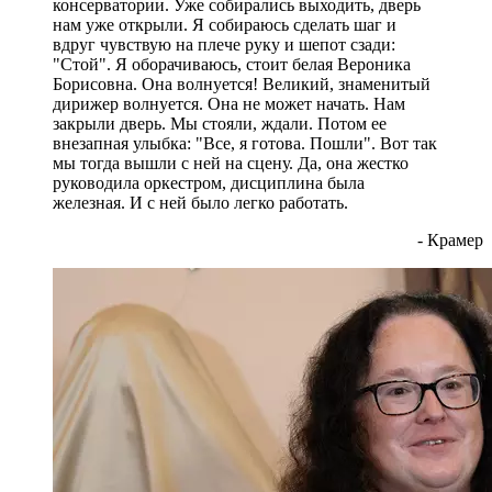
консерватории. Уже собирались выходить, дверь
нам уже открыли. Я собираюсь сделать шаг и
вдруг чувствую на плече руку и шепот сзади:
"Стой". Я оборачиваюсь, стоит белая Вероника
Борисовна. Она волнуется! Великий, знаменитый
дирижер волнуется. Она не может начать. Нам
закрыли дверь. Мы стояли, ждали. Потом ее
внезапная улыбка: "Все, я готова. Пошли". Вот так
мы тогда вышли с ней на сцену. Да, она жестко
руководила оркестром, дисциплина была
железная. И с ней было легко работать.
- Крамер