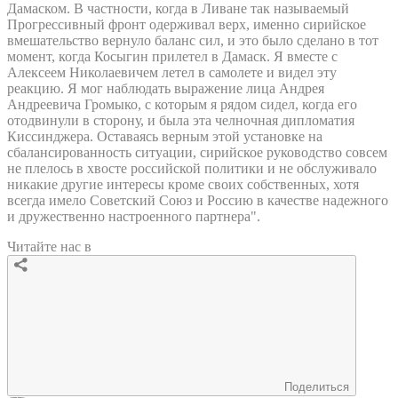
Дамаском. В частности, когда в Ливане так называемый
Прогрессивный фронт одерживал верх, именно сирийское
вмешательство вернуло баланс сил, и это было сделано в тот
момент, когда Косыгин прилетел в Дамаск. Я вместе с
Алексеем Николаевичем летел в самолете и видел эту
реакцию. Я мог наблюдать выражение лица Андрея
Андреевича Громыко, с которым я рядом сидел, когда его
отодвинули в сторону, и была эта челночная дипломатия
Киссинджера. Оставаясь верным этой установке на
сбалансированность ситуации, сирийское руководство совсем
не плелось в хвосте российской политики и не обслуживало
никакие другие интересы кроме своих собственных, хотя
всегда имело Советский Союз и Россию в качестве надежного
и дружественно настроенного партнера".
Читайте нас в
Поделиться