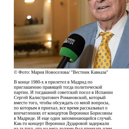
© Фото: Мария Новоселова/ "Вестник Кавказа"
В конце 1980-х я прилетел в Мадрид по
приглашению правящей тогда политической
партии. И тогдашний советский посол в Испании
Сергей Калистратович Романовский, который
вместо того, чтобы обсуждать со мной вопросы,
по которым я приехал, все время рассказывал о
впечатлениях от концертов Вероники Борисовны
в Мадриде. И еще один запоминающийся случай.
Как-то концерт Вероники Дударовой задержали
из-за того, что на него должен был приехать член