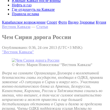
Южный Кавказ после войны
Нефть и газ
Где отдохнуть на Кавказе
Правила ислама
Карабахское возрождение
Спорт
Фото
Видео
Здоровье
Кухня
Вестник Кавказа
—
Статьи
Чем Сирия дорога России
Опубликовано: 0:36, 24 сен 2013 (UTC+3 MSK)
"Вестник Кавказа"
© Фото: Мария Новоселова/ “Вестник Кавказа“
Вчера на саммите Организации Договора о коллективной
безопасности главы государств, входящих в ОДКБ, приняли
заявление «О ситуации в Сирии и вокруг нее». Участники
военно-политического блока из Армении, Белоруссии,
Казахстана, Киргизии, России и Таджикистана сошлись во
мнении, что внешнее, в том числе силовое вмешательство
неприемлемо и может привести к еще большей
дестабилизации обстановки в Сирии и далеко за пределами
региона. Члены ОДКБ поддержали усилия Москвы по