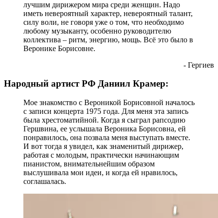
лучшим дирижером мира среди женщин. Надо
иметь невероятный характер, невероятный талант,
силу воли, не говоря уже о том, что необходимо
любому музыканту, особенно руководителю
коллектива – ритм, энергию, мощь. Всё это было в
Веронике Борисовне.
- Гергиев
Народный артист РФ Даниил Крамер:
Мое знакомство с Вероникой Борисовной началось
с записи концерта 1975 года. Для меня эта запись
была хрестоматийной. Когда я сыграл рапсодию
Гершвина, ее услышала Вероника Борисовна, ей
понравилось, она позвала меня выступать вместе.
И вот тогда я увидел, как знаменитый дирижер,
работая с молодым, практически начинающим
пианистом, внимательнейшим образом
выслушивала мои идеи, и когда ей нравилось,
соглашалась.