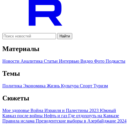
Найти
Материалы
Новости
Аналитика
Статьи
Интервью
Видео
Фото
Подкасты
Темы
Политика
Экономика
Жизнь
Культура
Спорт
Туризм
Сюжеты
Мое здоровье
Война Израиля и Палестины 2023
Южный
Кавказ после войны
Нефть и газ
Где отдохнуть на Кавказе
Правила ислама
Президентские выборы в Азербайджане 2024