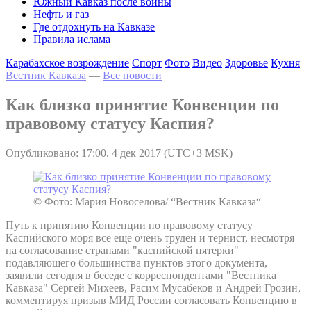
Южный Кавказ после войны
Нефть и газ
Где отдохнуть на Кавказе
Правила ислама
Карабахское возрождение
Спорт
Фото
Видео
Здоровье
Кухня
Вестник Кавказа
—
Все новости
Как близко принятие Конвенции по
правовому статусу Каспия?
Опубликовано: 17:00, 4 дек 2017 (UTC+3 MSK)
© Фото: Мария Новоселова/ “Вестник Кавказа“
Путь к принятию Конвенции по правовому статусу
Каспийского моря все еще очень труден и тернист, несмотря
на согласование странами "каспийской пятерки"
подавляющего большинства пунктов этого документа,
заявили сегодня в беседе с корреспондентами "Вестника
Кавказа" Сергей Михеев, Расим Мусабеков и Андрей Грозин,
комментируя призыв МИД России согласовать Конвенцию в