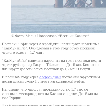
© Фото: Мария Новоселова/ “Вестник Кавказа“
Поставки нефти через Азербайджан планируют нарастить в
"КазМунайГаз". Ожидаемый в этом году объем прокачки
черного золота – 1,7 млн т.
"КазМунайГаз" нацелена нарастить на треть поставки нефти
через трубопровод Баку — Тбилиси — Джейхан. Компания
планирует довести объем поставок до 1,7 млн т нефти.
В прошлом году через
Азербайджан
поставили зарубежным
поставщикам около 1,3 млн т казахстанской нефти.
Напомним, что маршрут протяженностью 1,7 тыс км
связывает месторождения на Каспии с портом Джейхан на
юге Турции.
Для Казахстана маршрут через Баку имеет важнейшее