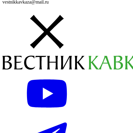
vestnikkavkaza@mail.ru