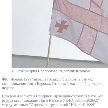
© Фото: Мария Новоселова/ “Вестник Кавказа“
ФК "Иберия 1999" играл в гостях с "Ларном" в рамках
квалификации Лиги Европы. Ответный матч пройдет через
неделю.
Вечером 4 августа в Северной Ирландии состоялся матч 3-го
раунда квалификации
Лиги Европы УЕФА
сезона 2026/27
между местным "Ларном" и грузинской "Иберией 1999".