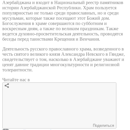
Азербайджана и входит в Национальный реестр памятников
истории Азербайджанской Республики. Храм пользуется
популярностью не только среди православных, но и среди
мусульман, которые также посещают этот Божий дом.
Богослужения в храме совершаются по субботним и
воскресным дням, а также по великим праздникам. Также
ведется духовно-просветительская деятельность, проводятся
беседы перед таинствами Крещения и Венчания.
Деятельность русского православного храма, возведенного в
честь святого великого князя Александра Невского в Гяндже,
свидетельствует о том, насколько в Азербайджане уважают и
ценят давние традиции многокультурности и религиозной
толерантности.
Читайте нас в
Поделиться