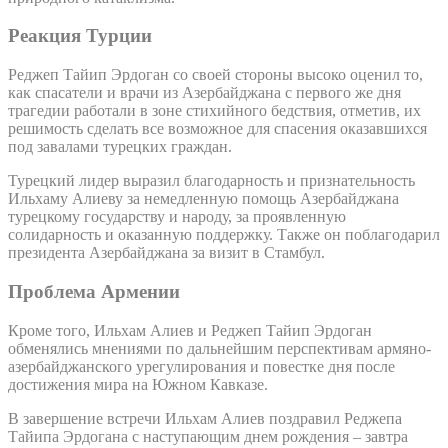
Реакция Турции
Реджеп Тайип Эрдоган со своей стороны высоко оценил то,
как спасатели и врачи из Азербайджана с первого же дня
трагедии работали в зоне стихийного бедствия, отметив, их
решимость сделать все возможное для спасения оказавшихся
под завалами турецких граждан.
Турецкий лидер выразил благодарность и признательность
Ильхаму Алиеву за немедленную помощь Азербайджана
турецкому государству и народу, за проявленную
солидарность и оказанную поддержку. Также он поблагодарил
президента Азербайджана за визит в Стамбул.
Проблема Армении
Кроме того, Ильхам Алиев и Реджеп Тайип Эрдоган
обменялись мнениями по дальнейшим перспективам армяно-
азербайджанского урегулирования и повестке дня после
достижения мира на Южном Кавказе.
В завершение встречи Ильхам Алиев поздравил Реджепа
Тайипа Эрдогана с наступающим днем рождения – завтра