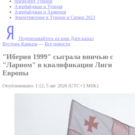
президент Турции
Азербайджан и Турция
Азербайджан и Армения
Землетрясение в Турции и Сирии 2023
Подписывайтесь на наш Дзен-канал
Вестник Кавказа
—
Все новости
"Иберия 1999" сыграла вничью с
"Ларном" в квалификации Лиги
Европы
Опубликовано: 1:12, 5 авг 2026 (UTC+3 MSK)