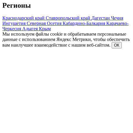
Регионы
Краснодарский край
Ставропольский край
Дагестан
Чечня
Ингушетия
Северная Осетия
Кабардино-Балкария
Карачаево-
Черкесия
Адыгея
Крым
Мы используем файлы cookie и обрабатываем персональные
данные с использованием Яндекс Метрики, чтобы обеспечить
вам наилучшее взаимодействие с нашим веб-сайтом.
ОК