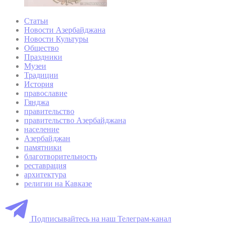
Статьи
Новости Азербайджана
Новости Культуры
Общество
Праздники
Музеи
Традиции
История
православие
Гянджа
правительство
правительство Азербайджана
население
Азербайджан
памятники
благотворительность
реставрация
архитектура
религии на Кавказе
Подписывайтесь на наш Телеграм-канал