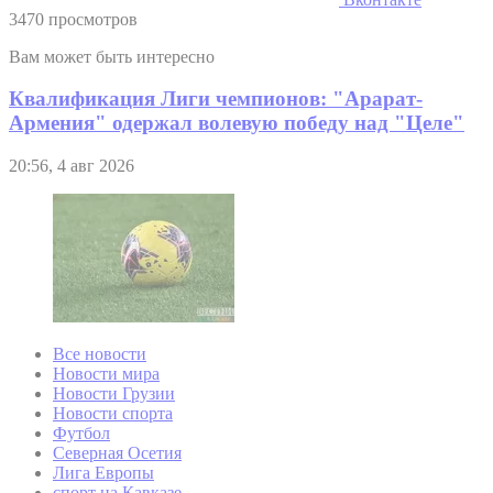
3470 просмотров
Вам может быть интересно
Квалификация Лиги чемпионов: "Арарат-
Армения" одержал волевую победу над "Целе"
20:56, 4 авг 2026
Все новости
Новости мира
Новости Грузии
Новости спорта
Футбол
Северная Осетия
Лига Европы
спорт на Кавказе