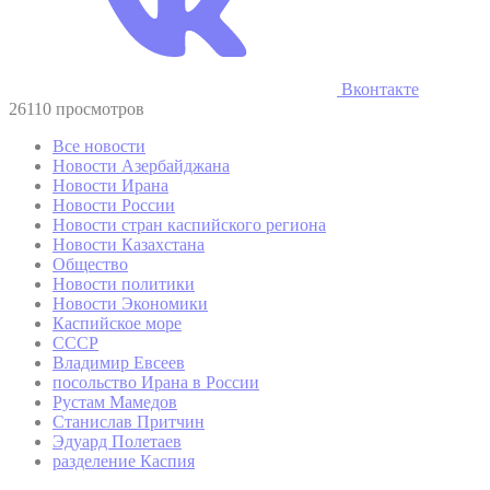
Вконтакте
26110 просмотров
Все новости
Новости Азербайджана
Новости Ирана
Новости России
Новости стран каспийского региона
Новости Казахстана
Общество
Новости политики
Новости Экономики
Каспийское море
СССР
Владимир Евсеев
посольство Ирана в России
Рустам Мамедов
Станислав Притчин
Эдуард Полетаев
разделение Каспия