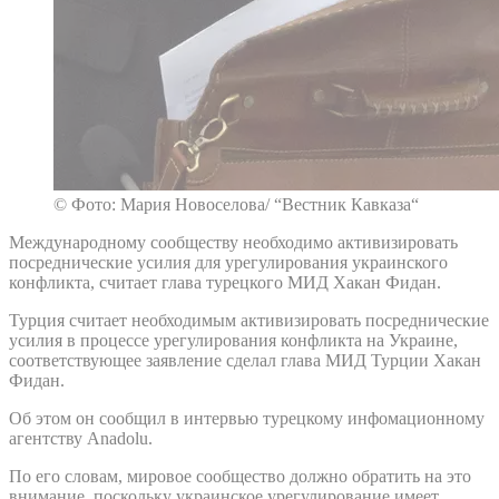
© Фото: Мария Новоселова/ “Вестник Кавказа“
Международному сообществу необходимо активизировать
посреднические усилия для урегулирования украинского
конфликта, считает глава турецкого МИД Хакан Фидан.
Турция считает необходимым активизировать посреднические
усилия в процессе урегулирования конфликта на Украине,
соответствующее заявление сделал глава МИД Турции Хакан
Фидан.
Об этом он сообщил в интервью турецкому инфомационному
агентству Anadolu.
По его словам, мировое сообщество должно обратить на это
внимание, поскольку украинское урегулирование имеет