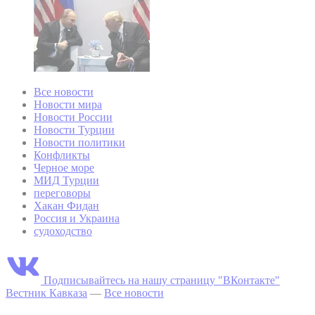
Все новости
Новости мира
Новости России
Новости Турции
Новости политики
Конфликты
Черное море
МИД Турции
переговоры
Хакан Фидан
Россия и Украина
судоходство
Подписывайтесь на нашу страницу "ВКонтакте"
Вестник Кавказа
—
Все новости