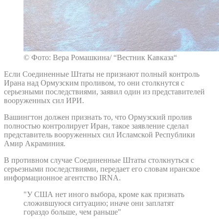
© Фото: Вера Ромашкина/ “Вестник Кавказа“
Если Соединенные Штаты не признают полный контроль
Ирана над Ормузским проливом, то они столкнутся с
серьезными последствиями, заявил один из представителей
вооруженных сил ИРИ.
Вашингтон должен признать то, что Ормузский пролив
полностью контролирует Иран, такое заявление сделал
представитель вооруженных сил Исламской Республики
Амир Акраминия.
В противном случае Соединенные Штаты столкнуться с
серьезными последствиями, передает его словам иранское
информационное агентство IRNA.
"У США нет иного выбора, кроме как признать
сложившуюся ситуацию; иначе они заплатят
гораздо больше, чем раньше"