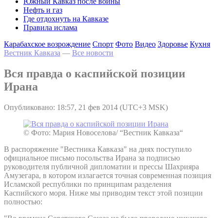
Южный Кавказ после войны
Нефть и газ
Где отдохнуть на Кавказе
Правила ислама
Карабахское возрождение
Спорт
Фото
Видео
Здоровье
Кухня
Вестник Кавказа
—
Все новости
Вся правда о каспийской позиции
Ирана
Опубликовано: 18:57, 21 фев 2014 (UTC+3 MSK)
© Фото: Мария Новоселова/ “Вестник Кавказа“
В распоряжение "Вестника Кавказа" на днях поступило
официальное письмо посольства Ирана за подписью
руководителя публичной дипломатии и прессы Шахрияра
Амузегара, в котором излагается точная современная позиция
Исламской республики по принципам разделения
Каспийского моря. Ниже мы приводим текст этой позиции
полностью: