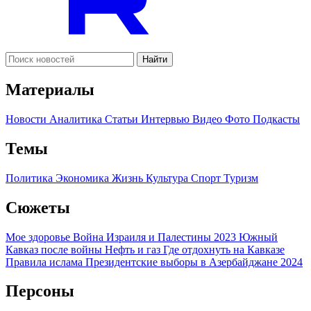
Найти
Материалы
Новости
Аналитика
Статьи
Интервью
Видео
Фото
Подкасты
Темы
Политика
Экономика
Жизнь
Культура
Спорт
Туризм
Сюжеты
Мое здоровье
Война Израиля и Палестины 2023
Южный
Кавказ после войны
Нефть и газ
Где отдохнуть на Кавказе
Правила ислама
Президентские выборы в Азербайджане 2024
Персоны