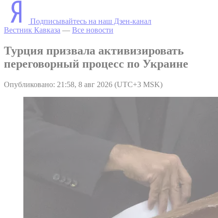
Подписывайтесь на наш Дзен-канал
Вестник Кавказа
—
Все новости
Турция призвала активизировать
переговорный процесс по Украине
Опубликовано: 21:58, 8 авг 2026 (UTC+3 MSK)