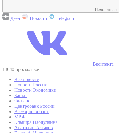
Поделиться
Дзен
Новости
Telegram
Вконтакте
13040 просмотров
Все новости
Новости России
Новости Экономики
Банки
Финансы
Центробанк России
Всемирный банк
МВФ
Эльвира Набиуллина
Анатолий Аксаков
Евгений Надоршин