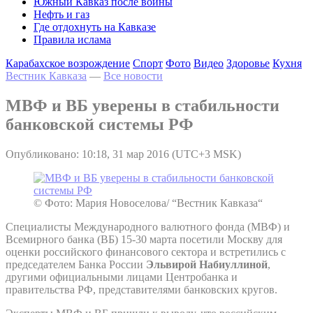
Южный Кавказ после войны
Нефть и газ
Где отдохнуть на Кавказе
Правила ислама
Карабахское возрождение
Спорт
Фото
Видео
Здоровье
Кухня
Вестник Кавказа
—
Все новости
МВФ и ВБ уверены в стабильности
банковской системы РФ
Опубликовано: 10:18, 31 мар 2016 (UTC+3 MSK)
© Фото: Мария Новоселова/ “Вестник Кавказа“
Специалисты Международного валютного фонда (МВФ) и
Всемирного банка (ВБ) 15-30 марта посетили Москву для
оценки российского финансового сектора и встретились с
председателем Банка России
Эльвирой Набиуллиной
,
другими официальными лицами Центробанка и
правительства РФ, представителями банковских кругов.