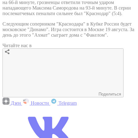
на 66-й минуте, грозненцы ответили точным ударом
нападающего Максима Самородова на 93-й минуте. В серии
послематчевых пенальти сильнее был "Краснодар" (5:4).
Следующим соперником "Краснодара" в Кубке России будет
московское "Динамо". Игра состоится в Москве 19 августа. За
день до этого "Ахмат" сыграет дома с "Факелом".
Читайте нас в
Поделиться
Дзен
Новости
Telegram