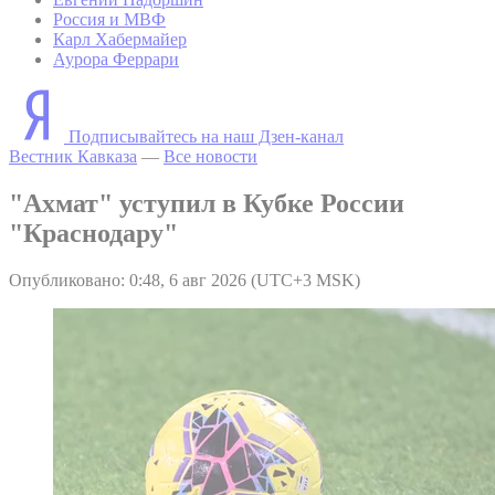
Россия и МВФ
Карл Хабермайер
Аурора Феррари
Подписывайтесь на наш Дзен-канал
Вестник Кавказа
—
Все новости
"Ахмат" уступил в Кубке России
"Краснодару"
Опубликовано: 0:48, 6 авг 2026 (UTC+3 MSK)