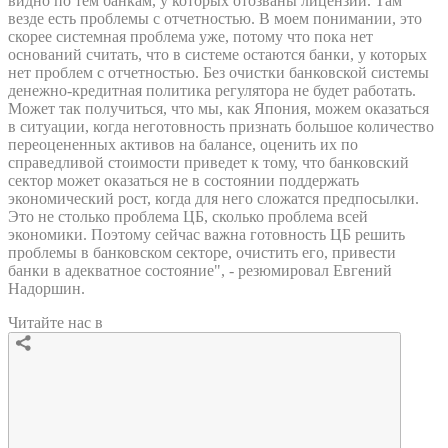
видно по тем банкам, у которых отозваны лицензии. Там
везде есть проблемы с отчетностью. В моем понимании, это
скорее системная проблема уже, потому что пока нет
оснований считать, что в системе остаются банки, у которых
нет проблем с отчетностью. Без очистки банковской системы
денежно-кредитная политика регулятора не будет работать.
Может так получиться, что мы, как Япония, можем оказаться
в ситуации, когда неготовность признать большое количество
переоцененных активов на балансе, оценить их по
справедливой стоимости приведет к тому, что банковский
сектор может оказаться не в состоянии поддержать
экономический рост, когда для него сложатся предпосылки.
Это не столько проблема ЦБ, сколько проблема всей
экономики. Поэтому сейчас важна готовность ЦБ решить
проблемы в банковском секторе, очистить его, привести
банки в адекватное состояние", - резюмировал Евгений
Надоршин.
Читайте нас в