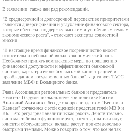
В заявлении также дан ряд рекомендаций.
"В среднесрочной и долгосрочной перспективе приоритетами
являются диверсификация и углубление финансового сектора,
которые обеспечат поддержку высоким и устойчивым темпам
экономического роста", - отмечают эксперты совместной
миссии.
"В настоящее время финансовое посредничество вносит
относительно небольшой вклад в экономический рост.
Необходимо принять комплексные меры по повышению
финансовой доступности и эффективности банковской
системы, характеризующейся высокой концентрацией и
преобладанием государственных банков", - цитирует ТАСС
заявление МВФ и Всемирного банка.
Глава Ассоциации региональных банков и председатель
комитета Госдумы по экономической политике России
Анатолий Аксаков
в беседе с корреспондентом "Вестника
Кавказа" согласился с этой оценкой представителей МВФ и
ВБ. "Это регулярная аналитическая работа. Действительно,
система стабильно функционирует, расчеты, платежи идут,
клиенты обслуживаются, вклады растут, причем довольно
быстрыми темпами. Можно говорить о том, что все не так