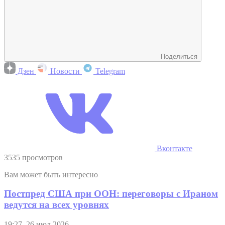
Поделиться
Дзен
Новости
Telegram
Вконтакте
3535 просмотров
Вам может быть интересно
Постпред США при ООН: переговоры с Ираном
ведутся на всех уровнях
19:27, 26 июл 2026