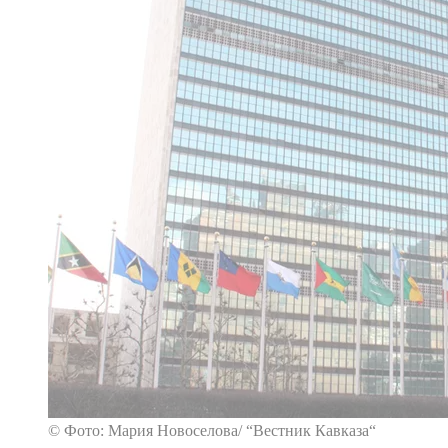
© Фото: Мария Новоселова/ “Вестник Кавказа“