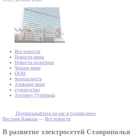
Все новости
Новости мира
Новости политики
Черное море
ООН
безопасность
Азовское море
судоходство
Антониу Гутерриш
Подписывайтесь на наc в Google-news
Вестник Кавказа
—
Все новости
В развитие электросетей Ставрополья