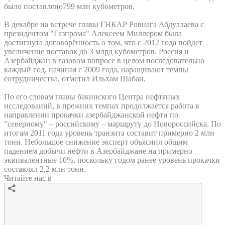
было поставлено799 млн кубометров.
В декабре на встрече главы ГНКАР Ровнага Абдуллаева с
президентом "Газпрома" Алексеем Миллером была
достигнута договорённость о том, что с 2012 года пойдет
увеличение поставок до 3 млрд кубометров. Россия и
Азербайджан в газовом вопросе в целом последовательно
каждый год, начиная с 2009 года, наращивают темпы
сотрудничества, отметил Ильхам Шабан.
По его словам главы бакинского Центра нефтяных
исследований, в прежних темпах продолжается работа в
направлении прокачки азербайджанской нефти по
"северному" – российскому – маршруту до Новороссийска. По
итогам 2011 года уровень транзита составит примерно 2 млн
тонн. Небольшое снижение эксперт объяснил общим
падением добычи нефти в Азербайджане на примерно
эквивалентные 10%, поскольку годом ранее уровень прокачки
составлял 2,2 млн тонн.
Читайте нас в