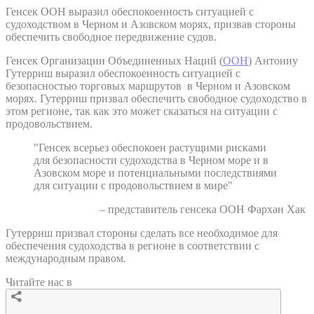
Генсек ООН выразил обеспокоенность ситуацией с
судоходством в Черном и Азовском морях, призвав стороны
обеспечить свободное передвижение судов.
Генсек Организации Объединенных Наций (
ООН
) Антониу
Гутерриш выразил обеспокоенность ситуацией с
безопасностью торговых маршрутов в Черном и Азовском
морях. Гутерриш призвал обеспечить свободное судоходство в
этом регионе, так как это может сказаться на ситуации с
продовольствием.
"Генсек всерьез обеспокоен растущими рисками
для безопасности судоходства в Черном море и в
Азовском море и потенциальными последствиями
для ситуации с продовольствием в мире"
– представитель генсека ООН Фархан Хак
Гутерриш призвал стороны сделать все необходимое для
обеспечения судоходства в регионе в соответствии с
международным правом.
Читайте нас в