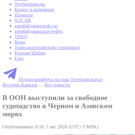
Трубопроводы
Бизнес и компании
Проекты
SOCAR
азербайджанский газ
азербайджанская нефть
TPAO
Botas
Трансанатолийский газопровод
Ильхам Шабан
Esso
Подписывайтесь на наш Телеграм-канал
Вестник Кавказа
—
Все новости
В ООН выступили за свободное
судоходство в Черном и Азовском
морях
Опубликовано: 0:10, 7 авг 2026 (UTC+3 MSK)