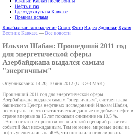
Южный Кавказ после войны
Нефть и газ
Где отдохнуть на Кавказе
Правила ислама
Карабахское возрождение
Спорт
Фото
Видео
Здоровье
Кухня
Вестник Кавказа
—
Все новости
Ильхам Шабан: Прошедший 2011 год
для энергетической сферы
Азербайджана выдался самым
"энергичным"
Опубликовано: 14:20, 10 янв 2012 (UTC+3 MSK)
Прошедший 2011 год для энергетической сферы
Азербайджана выдался самым "энергичным", считает глава
бакинского Центра нефтяных исследований Ильхам Шабан,
несмотря на то, что статистические данные по добыче нефти в
стране впервые за 15 лет показали снижение на 10,5 %.
"Этого никто не прогнозировал и такой сценарий развития
событий был неожиданным. Тем не менее, мировые цены на
нефть увеличились на 40%, что позволило нивелировать