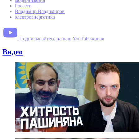
модернизация
Россети
Владимир Владимиров
электроэнергетика
Подписывайтесь на наш YouTube-канал
Видео