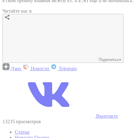
в свою орбиту влияния между ЕС и ЕЭП еще и не начиналась.
Читайте нас в
Поделиться
Дзен
Новости
Telegram
Вконтакте
13235 просмотров
Статьи
Новости Грузии