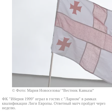
© Фото: Мария Новоселова/ “Вестник Кавказа“
ФК "Иберия 1999" играл в гостях с "Ларном" в рамках
квалификации Лиги Европы. Ответный матч пройдет через
неделю.