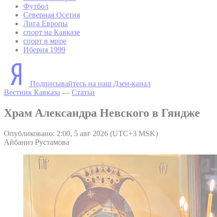
Футбол
Северная Осетия
Лига Европы
спорт на Кавказе
спорт в мире
Иберия 1999
Подписывайтесь на наш Дзен-канал
Вестник Кавказа
—
Статьи
Храм Александра Невского в Гяндже
Опубликовано: 2:00, 5 авг 2026 (UTC+3 MSK)
Айбаниз Рустамова