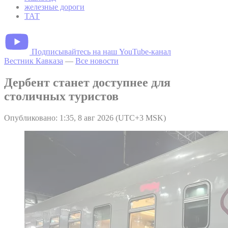
железные дороги
ТАТ
Подписывайтесь на наш YouTube-канал
Вестник Кавказа
—
Все новости
Дербент станет доступнее для
столичных туристов
Опубликовано: 1:35, 8 авг 2026 (UTC+3 MSK)