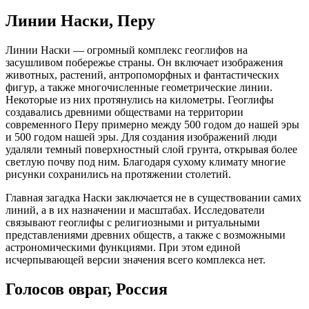
Линии Наски, Перу
Линии Наски — огромный комплекс геоглифов на
засушливом побережье страны. Он включает изображения
животных, растений, антропоморфных и фантастических
фигур, а также многочисленные геометрические линии.
Некоторые из них протянулись на километры. Геоглифы
создавались древними обществами на территории
современного Перу примерно между 500 годом до нашей эры
и 500 годом нашей эры. Для создания изображений люди
удаляли темный поверхностный слой грунта, открывая более
светлую почву под ним. Благодаря сухому климату многие
рисунки сохранились на протяжении столетий.
Главная загадка Наски заключается не в существовании самих
линий, а в их назначении и масштабах. Исследователи
связывают геоглифы с религиозными и ритуальными
представлениями древних обществ, а также с возможными
астрономическими функциями. При этом единой
исчерпывающей версии значения всего комплекса нет.
Голосов овраг, Россия