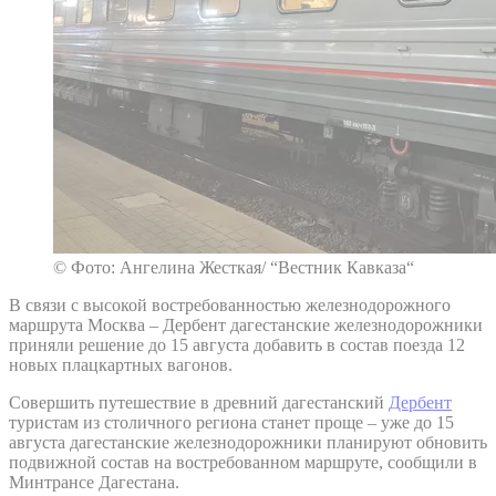
© Фото: Ангелина Жесткая/ “Вестник Кавказа“
В связи с высокой востребованностью железнодорожного
маршрута Москва – Дербент дагестанские железнодорожники
приняли решение до 15 августа добавить в состав поезда 12
новых плацкартных вагонов.
Совершить путешествие в древний дагестанский
Дербент
туристам из столичного региона станет проще – уже до 15
августа дагестанские железнодорожники планируют обновить
подвижной состав на востребованном маршруте, сообщили в
Минтрансе Дагестана.