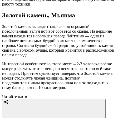
работу техники.
Золотой камень, Мьянма
Золотой камень выглядит так, словно огромный
позолоченный валун вот-вот сорвется со скалы. На вершине
камня находится небольшая пагода Чайттийо — одно из
наиболее почитаемых буддийских мест паломничества
страны. Согласно буддийской традиции, устойчивость камня
связана с волосом Будды, который хранится в расположенной
на нем пагоде.
Интересной особенностью этого места – 2-3 человека всё же
могут раскачать этот камень, но несмотря на это он всё-таки
не падает. При этом существует поверье, что Золотой камень
может столкнуть любая женщина, поэтому
представительницам прекрасного пола нельзя подходить к
нему ближе, чем на 10 километров.
Читайте нас в