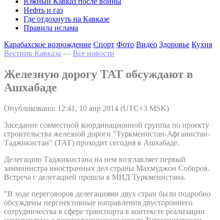
Южный Кавказ после войны
Нефть и газ
Где отдохнуть на Кавказе
Правила ислама
Карабахское возрождение
Спорт
Фото
Видео
Здоровье
Кухня
Вестник Кавказа
—
Все новости
Железную дорогу ТАТ обсуждают в
Ашхабаде
Опубликовано: 12:41, 10 апр 2014 (UTC+3 MSK)
Заседание совместной координационной группы по проекту
строительства железной дороги "Туркменистан-Афганистан-
Таджикистан" (ТАТ) проходит сегодня в Ашхабаде.
Делегацию Таджикистана на нем возглавляет первый
замминистра иностранных дел страны Махмуджон Собиров.
Встреча с делегацией прошла в МИД Туркменистана.
"В ходе переговоров делегациями двух стран были подробно
обсуждены перспективные направления двустороннего
сотрудничества в сфере транспорта в контексте реализации