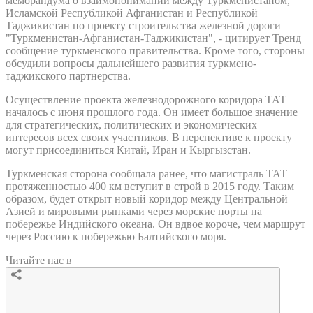
меморандума о взаимопонимании между Туркменистаном,
Исламской Республикой Афганистан и Республикой
Таджикистан по проекту строительства железной дороги
"Туркменистан-Афганистан-Таджикистан", - цитирует Тренд
сообщение туркменского правительства. Кроме того, стороны
обсудили вопросы дальнейшего развития туркмено-
таджикского партнерства.
Осуществление проекта железнодорожного коридора ТАТ
началось с июня прошлого года. Он имеет большое значение
для стратегических, политических и экономических
интересов всех своих участников. В перспективе к проекту
могут присоединиться Китай, Иран и Кыргызстан.
Туркменская сторона сообщала ранее, что магистраль ТАТ
протяженностью 400 км вступит в строй в 2015 году. Таким
образом, будет открыт новый коридор между Центральной
Азией и мировыми рынками через морские порты на
побережье Индийского океана. Он вдвое короче, чем маршрут
через Россию к побережью Балтийского моря.
Читайте нас в