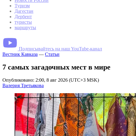
Новости России
Туризм
Дагестан
Дербент
туристы
маршруты
Подписывайтесь на наш YouTube-канал
Вестник Кавказа
—
Статьи
7 самых загадочных мест в мире
Опубликовано: 2:00, 8 авг 2026 (UTC+3 MSK)
Валерия Третьякова