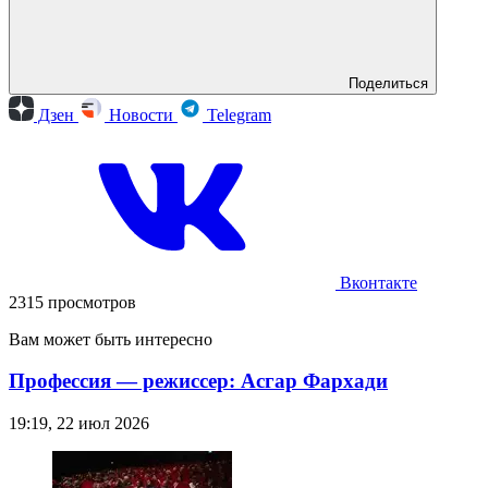
Поделиться
Дзен
Новости
Telegram
Вконтакте
2315 просмотров
Вам может быть интересно
Профессия — режиссер: Асгар Фархади
19:19, 22 июл 2026