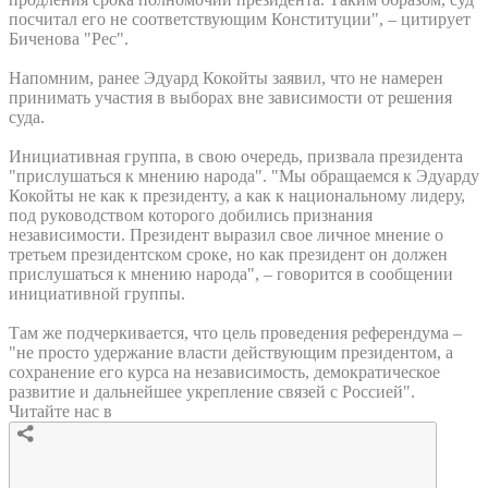
посчитал его не соответствующим Конституции", – цитирует
Биченова "Рес".
Напомним, ранее Эдуард Кокойты заявил, что не намерен
принимать участия в выборах вне зависимости от решения
суда.
Инициативная группа, в свою очередь, призвала президента
"прислушаться к мнению народа". "Мы обращаемся к Эдуарду
Кокойты не как к президенту, а как к национальному лидеру,
под руководством которого добились признания
независимости. Президент выразил свое личное мнение о
третьем президентском сроке, но как президент он должен
прислушаться к мнению народа", – говорится в сообщении
инициативной группы.
Там же подчеркивается, что цель проведения референдума –
"не просто удержание власти действующим президентом, а
сохранение его курса на независимость, демократическое
развитие и дальнейшее укрепление связей с Россией".
Читайте нас в