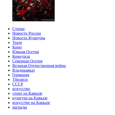
Статьи
Новости России
Новости Культуры
Театр
Кино
Южная Осетия
Конкурсы
Северная Осетия
Великая Отечественная война
Владикавказ
Германия
Тбилиси
СССР
искусство
спорт на Кавказе
культура на Кавказе
искусство на Кавказе
награды