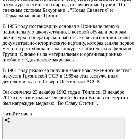
о культуре осетинского народа; посвященные Грузии "По
снежным склонам Бакуриани", "Новая Сванетия" и
"Термальные воды Грузии".
В 1955 году постановщик основал в Цхинвале первую
национальную школу-студию, в которой обучали основам
режиссуры и операторской работы. Ее воспитанники сняли
документально-историческую картину, которая заняла первое
место на республиканском конкурсе любительских фильмов
Грузии. Однако из-за материальных и организационных
проблем студия вскоре закрылась.
В 1961 году режиссер получил звание заслуженного деятеля
искусств Грузинской ССР, в 1965-м стал заслуженным
деятелем искусств Северо-Осетинской АССР.
Он скончался 23 декабря 1992 года в Тбилиси. В декабре
2017-го указом главы Северной Осетии Валиев посмертно
был награжден медалью "Во Славу Осетии".
Читайте нас в