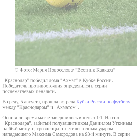
© Фото: Мария Новоселова/ “Вестник Кавказа“
"Краснодар" победил дома "Ахмат" в Кубке России.
Победитель противостояния определился в серии
послематчевых пенальти.
В среду, 5 августа, прошла встреча
Кубка России по футболу
между "Краснодаром" и "Ахматом".
Основное время матче завершилось вничью 1:1. На гол
"Краснодара", забитый полузащитником Даниилом Уткиным
на 66-й минуте, грозненцы ответили точным ударом
нападающего Максима Самородова на 93-й минуте. В серии