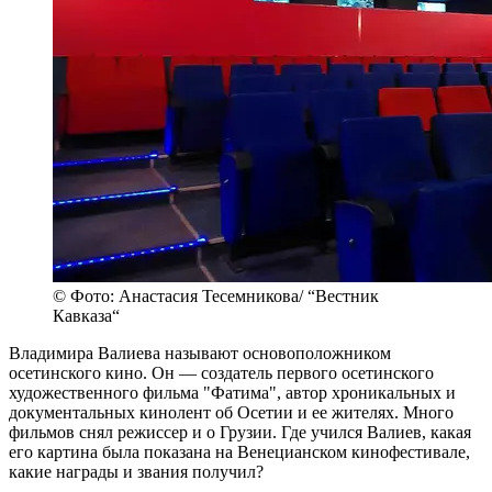
© Фото: Анастасия Тесемникова/ “Вестник
Кавказа“
Владимира Валиева называют основоположником
осетинского кино. Он — создатель первого осетинского
художественного фильма "Фатима", автор хроникальных и
документальных кинолент об Осетии и ее жителях. Много
фильмов снял режиссер и о Грузии. Где учился Валиев, какая
его картина была показана на Венецианском кинофестивале,
какие награды и звания получил?