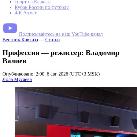
спорт на Кавказе
Кубок России по футболу
ФК Ахмат
Подписывайтесь на наш YouTube-канал
Вестник Кавказа
—
Статьи
Профессия — режиссер: Владимир
Валиев
Опубликовано: 2:00, 6 авг 2026 (UTC+3 MSK)
Лола Мусаева