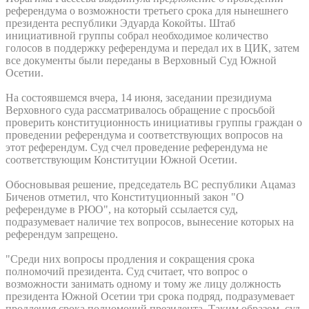
референдума о возможности третьего срока для нынешнего
президента республики Эдуарда Кокойты. Штаб
инициативной группы собрал необходимое количество
голосов в поддержку референдума и передал их в ЦИК, затем
все документы были переданы в Верховный Суд Южной
Осетии.
На состоявшемся вчера, 14 июня, заседании президиума
Верховного суда рассматривалось обращение с просьбой
проверить конституционность инициативы группы граждан о
проведении референдума и соответствующих вопросов на
этот референдум. Суд счел проведение референдума не
соответствующим Конституции Южной Осетии.
Обосновывая решение, председатель ВС республики Ацамаз
Биченов отметил, что Конституционный закон "О
референдуме в РЮО", на который ссылается суд,
подразумевает наличие тех вопросов, вынесение которых на
референдум запрещено.
"Среди них вопросы продления и сокращения срока
полномочий президента. Суд считает, что вопрос о
возможности занимать одному и тому же лицу должность
президента Южной Осетии три срока подряд, подразумевает
продления срока полномочий президента. Таким образом, суд