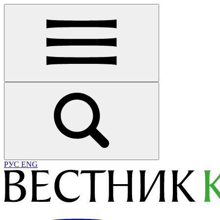
РУС
ENG