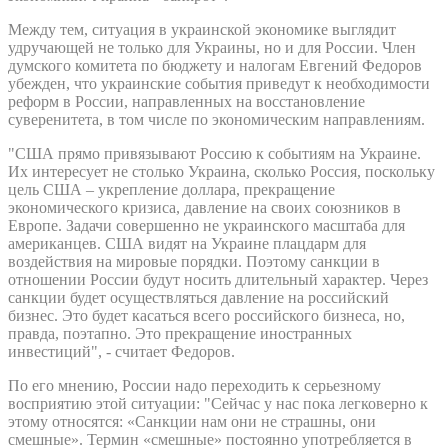
Между тем, ситуация в украинской экономике выглядит
удручающей не только для Украины, но и для России. Член
думского комитета по бюджету и налогам Евгений Федоров
убежден, что украинские события приведут к необходимости
реформ в России, направленных на восстановление
суверенитета, в том числе по экономическим направлениям.
"США прямо привязывают Россию к событиям на Украине.
Их интересует не столько Украина, сколько Россия, поскольку
цель США – укрепление доллара, прекращение
экономического кризиса, давление на своих союзников в
Европе. Задачи совершенно не украинского масштаба для
американцев. США видят на Украине плацдарм для
воздействия на мировые порядки. Поэтому санкции в
отношении России будут носить длительный характер. Через
санкции будет осуществляться давление на российский
бизнес. Это будет касаться всего российского бизнеса, но,
правда, поэтапно. Это прекращение иностранных
инвестиций", - считает Федоров.
По его мнению, России надо переходить к серьезному
восприятию этой ситуации: "Сейчас у нас пока легковерно к
этому относятся: «Санкции нам они не страшны, они
смешные». Термин «смешные» постоянно употребляется в