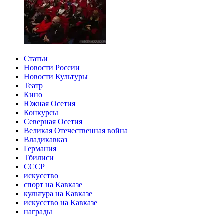
Статьи
Новости России
Новости Культуры
Театр
Кино
Южная Осетия
Конкурсы
Северная Осетия
Великая Отечественная война
Владикавказ
Германия
Тбилиси
СССР
искусство
спорт на Кавказе
культура на Кавказе
искусство на Кавказе
награды