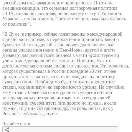
российском информационном пространстве. Но это не
смешные санкции, это серьезная долгосрочная политика
США, никак не связанная, по большому счету, с Украиной.
Украина – повод и метод. Соответственно, нам надо уходить
от политики".
"В Думе, например, сейчас лежат законы о международной
финансовой системе, в первом чтении принятый, закон о
бухучете. И тот и другой закон вводят дополнительные
органы управления (один в Нью-Йорке, другой в штате
Делавэр) для российского бизнеса в части бухгалтерского
учета и международной отчетности. Понятно, что это
дополнительная система внешнего управления. Эта политика,
которая существовала в России последние 20 лет, от нее
придется отказываться, то есть переходить на политику
суверенизации. Необходимо будет снижать процентные
ставки, как минимум, до европейского уровня. Не случайно
же у стран с более высоким уровнем суверенитета нет
международных резервов, потому что в сегодняшней
конструкции суверенитета они просто не нужны, а если
нужны, то у них совершенно другая роль, не так, как у
России", - убежден депутат.
Читайте нас в