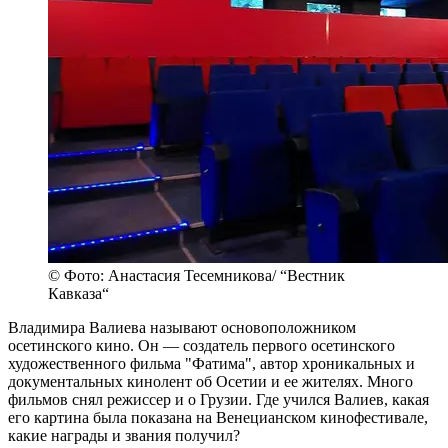
© Фото: Анастасия Тесемникова/ “Вестник
Кавказа“
Владимира Валиева называют основоположником
осетинского кино. Он — создатель первого осетинского
художественного фильма "Фатима", автор хроникальных и
документальных кинолент об Осетии и ее жителях. Много
фильмов снял режиссер и о Грузии. Где учился Валиев, какая
его картина была показана на Венецианском кинофестивале,
какие награды и звания получил?