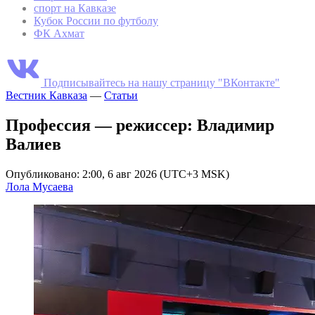
спорт на Кавказе
Кубок России по футболу
ФК Ахмат
Подписывайтесь на нашу страницу "ВКонтакте"
Вестник Кавказа
—
Статьи
Профессия — режиссер: Владимир
Валиев
Опубликовано: 2:00, 6 авг 2026 (UTC+3 MSK)
Лола Мусаева