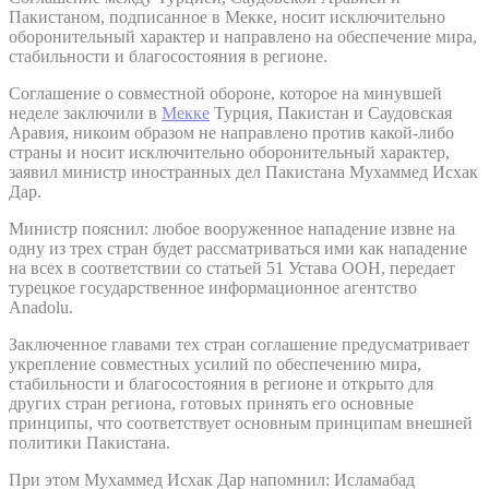
Пакистаном, подписанное в Мекке, носит исключительно
оборонительный характер и направлено на обеспечение мира,
стабильности и благосостояния в регионе.
Соглашение о совместной обороне, которое на минувшей
неделе заключили в
Мекке
Турция, Пакистан и Саудовская
Аравия, никоим образом не направлено против какой-либо
страны и носит исключительно оборонительный характер,
заявил министр иностранных дел Пакистана Мухаммед Исхак
Дар.
Министр пояснил: любое вооруженное нападение извне на
одну из трех стран будет рассматриваться ими как нападение
на всех в соответствии со статьей 51 Устава ООН, передает
турецкое государственное информационное агентство
Anadolu.
Заключенное главами тех стран соглашение предусматривает
укрепление совместных усилий по обеспечению мира,
стабильности и благосостояния в регионе и открыто для
других стран региона, готовых принять его основные
принципы, что соответствует основным принципам внешней
политики Пакистана.
При этом Мухаммед Исхак Дар напомнил: Исламабад