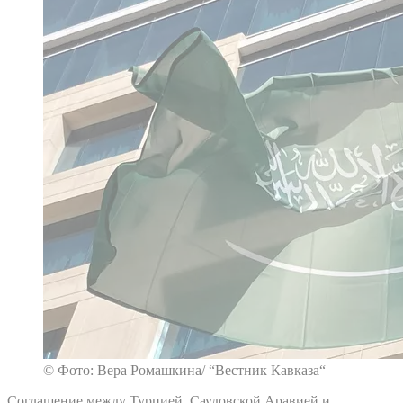
© Фото: Вера Ромашкина/ “Вестник Кавказа“
Соглашение между Турцией, Саудовской Аравией и