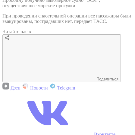
Пробоину получило маломерное судно "ЭОЛ",
осуществлявшее морские прогулки.
При проведении спасательной операции все пассажиры были
эвакуированы, пострадавших нет, передает ТАСС.
Читайте нас в
Поделиться
Дзен
Новости
Telegram
Вконтакте