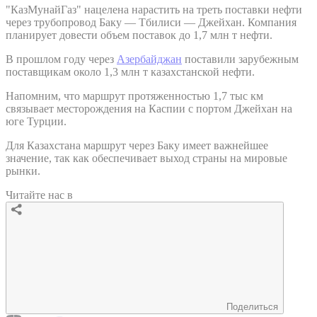
"КазМунайГаз" нацелена нарастить на треть поставки нефти
через трубопровод Баку — Тбилиси — Джейхан. Компания
планирует довести объем поставок до 1,7 млн т нефти.
В прошлом году через
Азербайджан
поставили зарубежным
поставщикам около 1,3 млн т казахстанской нефти.
Напомним, что маршрут протяженностью 1,7 тыс км
связывает месторождения на Каспии с портом Джейхан на
юге Турции.
Для Казахстана маршрут через Баку имеет важнейшее
значение, так как обеспечивает выход страны на мировые
рынки.
Читайте нас в
Поделиться