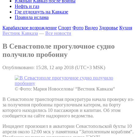
Южный Кавказ после войны
Нефть и газ
Где отдохнуть на Кавказе
Правила ислама
Карабахское возрождение
Спорт
Фото
Видео
Здоровье
Кухня
Вестник Кавказа
—
Все новости
В Севастополе прогулочное судно
получило пробоину
Опубликовано: 15:28, 12 апр 2018 (UTC+3 MSK)
© Фото: Мария Новоселова/ “Вестник Кавказа“
В Севастополе транспортная прокуратура начала проверку из-
за получения пробоины прогулочным катером, на борту
которого находились 10 пассажиров и капитан. Об этом
сообщается на сайте надзорного ведомства.
Инцидент произошел в акватории Севастопольской бухты 10
апреля около 12:00 мск у памятника "Затопленным кораблям".