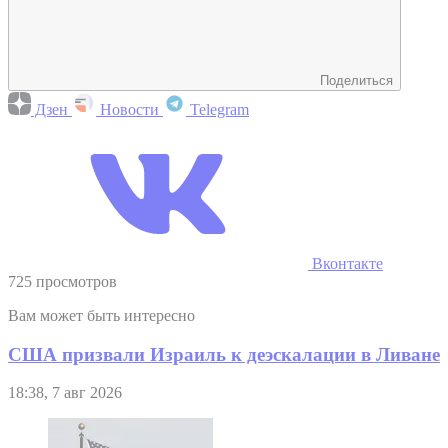
Поделиться
Дзен
Новости
Telegram
Вконтакте
725 просмотров
Вам может быть интересно
США призвали Израиль к деэскалации в Ливане
18:38, 7 авг 2026