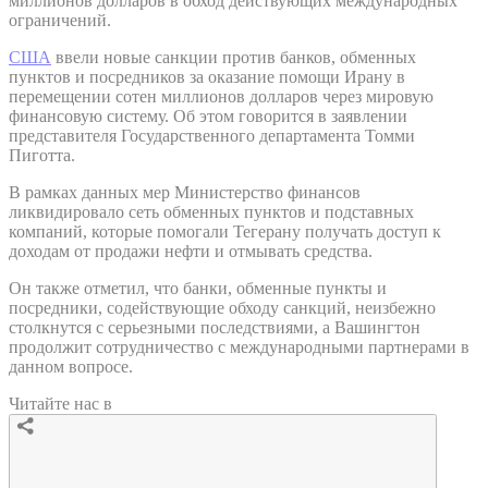
миллионов долларов в обход действующих международных
ограничений.
США
ввели новые санкции против банков, обменных
пунктов и посредников за оказание помощи Ирану в
перемещении сотен миллионов долларов через мировую
финансовую систему. Об этом говорится в заявлении
представителя Государственного департамента Томми
Пиготта.
В рамках данных мер Министерство финансов
ликвидировало сеть обменных пунктов и подставных
компаний, которые помогали Тегерану получать доступ к
доходам от продажи нефти и отмывать средства.
Он также отметил, что банки, обменные пункты и
посредники, содействующие обходу санкций, неизбежно
столкнутся с серьезными последствиями, а Вашингтон
продолжит сотрудничество с международными партнерами в
данном вопросе.
Читайте нас в