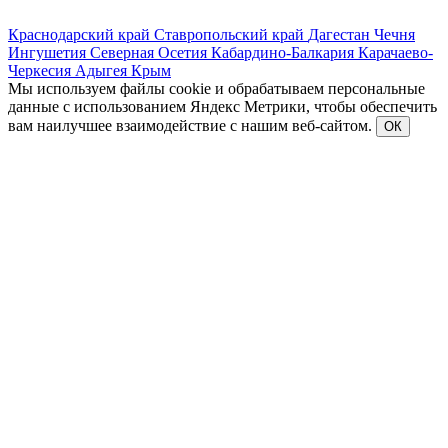
Краснодарский край
Ставропольский край
Дагестан
Чечня
Ингушетия
Северная Осетия
Кабардино-Балкария
Карачаево-
Черкесия
Адыгея
Крым
Мы используем файлы cookie и обрабатываем персональные
данные с использованием Яндекс Метрики, чтобы обеспечить
вам наилучшее взаимодействие с нашим веб-сайтом.
ОК