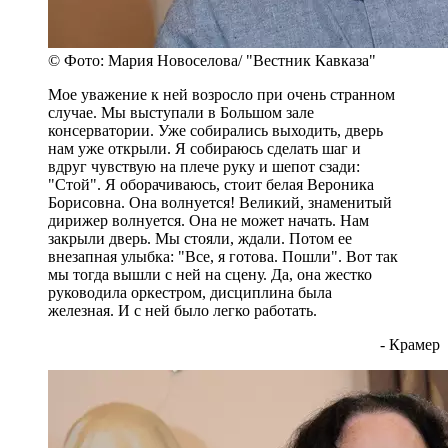
© Фото: Мария Новоселова/ "Вестник Кавказа"
Мое уважение к ней возросло при очень странном
случае. Мы выступали в Большом зале
консерватории. Уже собирались выходить, дверь
нам уже открыли. Я собираюсь сделать шаг и
вдруг чувствую на плече руку и шепот сзади:
"Стой". Я оборачиваюсь, стоит белая Вероника
Борисовна. Она волнуется! Великий, знаменитый
дирижер волнуется. Она не может начать. Нам
закрыли дверь. Мы стояли, ждали. Потом ее
внезапная улыбка: "Все, я готова. Пошли". Вот так
мы тогда вышли с ней на сцену. Да, она жестко
руководила оркестром, дисциплина была
железная. И с ней было легко работать.
- Крамер