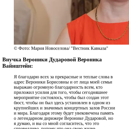
© Фото: Мария Новоселова/ "Вестник Кавказа"
Внучка Вероники Дударовой Вероника
Вайнштейн:
Я благодарю всех за прекрасные и теплые слова в
адрес Вероники Борисовны и от лица моей семьи
выражаю огромную благодарность всем, кто
приложил усилия для того, чтобы сегодняшнее
мероприятие состоялось, чтобы был создан этот
бюст, чтобы он был здесь установлен в одном из
крупнейших и значимых концертных залов России
и мира. Благодаря этому будет увековечена память
о легендарном дирижере Веронике Дударовой, но
я думаю, и вы со мной согласитесь, что это
справедливо, потому что она свою жизнь