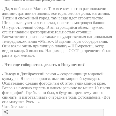
- Да, я побывал в Магасе. Там все компактно расположено –
административные здания, конторы, жилые дома, магазины.
Тихий и спокойный город, там везде идет строительство.
Шикарные чувства я испытал, посетив смотровую башню.
Оттуда отличный обзор. Этот строящийся объект, думаю,
станет главной достопримечательностью столицы.
Впечатление произвела также государственная национальная
телерадиокомпания «Магас». В здании горы оборудования.
Они взяли очень приличную планку – HD-уровень, когда
видно каждый волосок. Например, в СССР разрешение было
раза в три меньше.
- Что еще собираетесь делать в Ингушетии?
- Выеду в Джейрахский район – сокровищницу мировой
культуры. Я не оговорился, именно мировой культуры.
Обязательно сделаю фотофильм об этом уникальном крае.
Всего я намечаю сделать в вашем регионе не менее 10 тысяч
фотографий. Где бы я ни был, я буду по-прежнему много
снимать, и изготавливать очередные тома фотоальбома «Вот
она матушка Русь…»
Читайте нас в