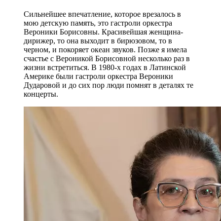
Сильнейшее впечатление, которое врезалось в
мою детскую память, это гастроли оркестра
Вероники Борисовны. Красивейшая женщина-
дирижер, то она выходит в бирюзовом, то в
черном, и покоряет океан звуков. Позже я имела
счастье с Вероникой Борисовной несколько раз в
жизни встретиться. В 1980-х годах в Латинской
Америке были гастроли оркестра Вероники
Дударовой и до сих пор люди помнят в деталях те
концерты.