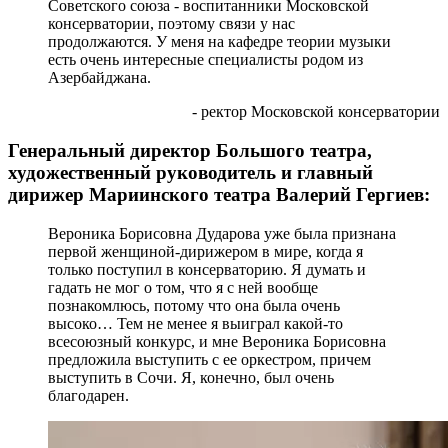
Советского союза - воспитанники Московской
консерватории, поэтому связи у нас
продолжаются. У меня на кафедре теории музыки
есть очень интересные специалисты родом из
Азербайджана.
- ректор Московской консерватории
Генеральный директор Большого театра,
художественный руководитель и главный
дирижер Мариинского театра Валерий Гергиев:
Вероника Борисовна Дударова уже была признана
первой женщиной-дирижером в мире, когда я
только поступил в консерваторию. Я думать и
гадать не мог о том, что я с ней вообще
познакомлюсь, потому что она была очень
высоко… Тем не менее я выиграл какой-то
всесоюзный конкурс, и мне Вероника Борисовна
предложила выступить с ее оркестром, причем
выступить в Сочи. Я, конечно, был очень
благодарен.