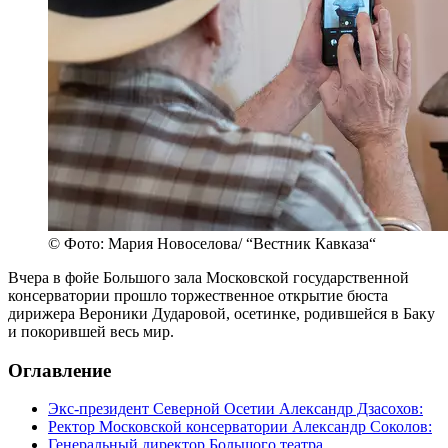
© Фото: Мария Новоселова/ “Вестник Кавказа“
Вчера в фойе Большого зала Московской государственной
консерватории прошло торжественное открытие бюста
дирижера Вероники Дударовой, осетинке, родившейся в Баку
и покорившей весь мир.
Оглавление
Экс-президент Северной Осетии Александр Дзасохов:
Ректор Московской консерватории Александр Соколов:
Генеральный директор Большого театра,