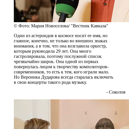
© Фото: Мария Новоселова/ "Вестник Кавказа"
Один из астероидов в космосе носит ее имя, но
главное, конечно, не только во внешних знаках
внимания, а в том, что она возглавила оркестр,
которым руководила 29 лет. Она много
гастролировала, поэтому послужной список
чрезвычайно широк. Она одной из первых
повернулась лицом к творчеству композиторов-
современников, то есть к тем, кого играли мало.
Но Вероника Дударова всегда старалась включить
в свои концерты такого рода музыку.
- Соколов