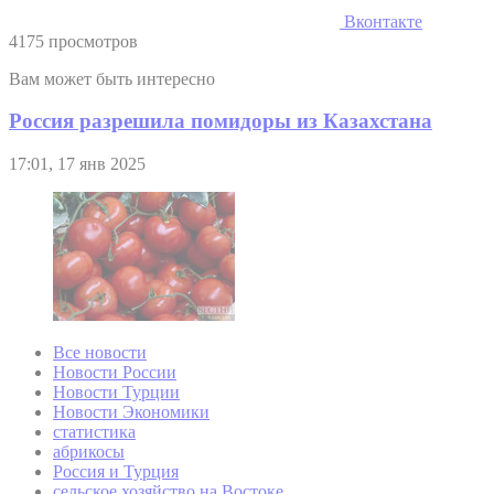
Вконтакте
4175 просмотров
Вам может быть интересно
Россия разрешила помидоры из Казахстана
17:01, 17 янв 2025
Все новости
Новости России
Новости Турции
Новости Экономики
статистика
абрикосы
Россия и Турция
сельское хозяйство на Востоке