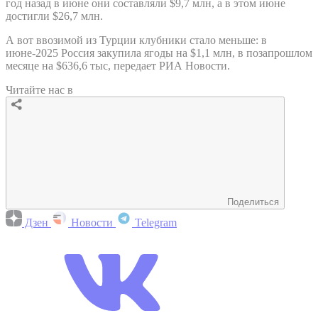
год назад в июне они составляли $9,7 млн, а в этом июне
достигли $26,7 млн.
А вот ввозимой из Турции клубники стало меньше: в
июне-2025 Россия закупила ягоды на $1,1 млн, в позапрошлом
месяце на $636,6 тыс, передает РИА Новости.
Читайте нас в
Поделиться
Дзен
Новости
Telegram