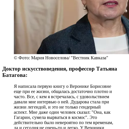
© Фото: Мария Новоселова/ "Вестник Кавказа"
Доктор искусствоведения, профессор Татьяна
Батагова:
Я написала первую книгу о Веронике Борисовне
еще при ее жизни, общалась достаточно плотно и
часто. Все, с кем я встречалась, с удовольствием
давали мне интервью о ней. Дударова стала при
жизни легендой, и это не только гендерный
аспект. Мне даже один человек сказал: "Она, как
Гагарин, сумела вырваться в космос". Это
действительно было невероятно по тем временам,
да и сегодня не очень-то и легко. У Вероники