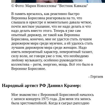
© Фото: Мария Новоселова/ "Вестник Кавказа"
В память врезалось, как реактивно быстро
Вероника Борисовна реагировала на то, что
слышала в оркестре и моментально давала четкое,
почти жесткое указание, что не надо делать и что
надо делать вместо этого. Теперь я уже сам
опытный дирижер, не такой как Вероника
Борисовна, конечно, мне не удастся стать лучшим
дирижером мира среди мужчин, а ей удалось стать
лучшим дирижером мира среди женщин. Надо
иметь невероятный характер, невероятный талант,
силу воли, не говоря уже о том, что необходимо
любому музыканту, особенно руководителю
коллектива – ритм, энергию, мощь. Всё это было в
Веронике Борисовне.
- Гергиев
Народный артист РФ Даниил Крамер:
Мое знакомство с Вероникой Борисовной началось
с записи концерта 1975 года. Для меня эта запись
была хрестоматийной. Когда я сыграл рапсодию