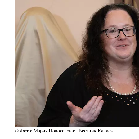
© Фото: Мария Новоселова/ "Вестник Кавказа"