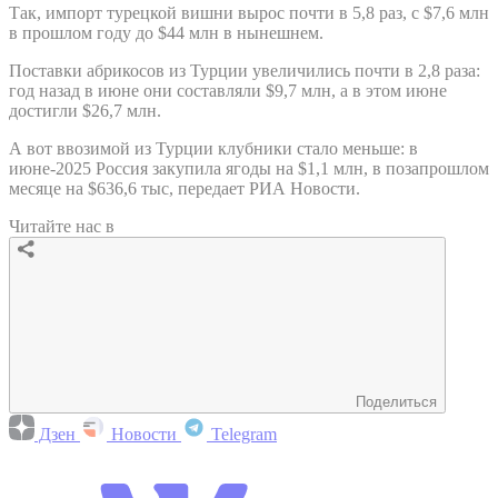
Так, импорт турецкой вишни вырос почти в 5,8 раз, с $7,6 млн
в прошлом году до $44 млн в нынешнем.
Поставки абрикосов из Турции увеличились почти в 2,8 раза:
год назад в июне они составляли $9,7 млн, а в этом июне
достигли $26,7 млн.
А вот ввозимой из Турции клубники стало меньше: в
июне-2025 Россия закупила ягоды на $1,1 млн, в позапрошлом
месяце на $636,6 тыс, передает РИА Новости.
Читайте нас в
Поделиться
Дзен
Новости
Telegram