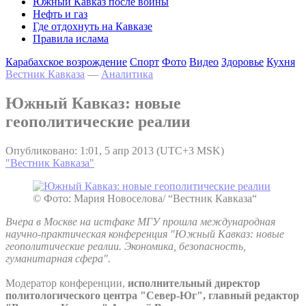
Южный Кавказ после войны
Нефть и газ
Где отдохнуть на Кавказе
Правила ислама
Карабахское возрождение
Спорт
Фото
Видео
Здоровье
Кухня
Вестник Кавказа
—
Аналитика
Южный Кавказ: новые
геополитические реалии
Опубликовано: 1:01, 5 апр 2013 (UTC+3 MSK)
"Вестник Кавказа"
© Фото: Мария Новоселова/ “Вестник Кавказа“
Вчера в Москве на истфаке МГУ прошла международная
научно-практическая конференция "Южный Кавказ: новые
геополитические реалии. Экономика, безопасность,
гуманитарная сфера".
Модератор конференции,
исполнительный директор
политологического центра "Север-Юг", главный редактор