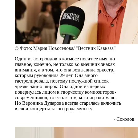
© Фото: Мария Новоселова/ "Вестник Кавказа"
Один из астероидов в космосе носит ее имя, но
главное, конечно, не только во внешних знаках
внимания, а в том, что она возглавила оркестр,
которым руководила 29 лет. Она много
гастролировала, поэтому послужной список
чрезвычайно широк. Она одной из первых
повернулась лицом к творчеству композиторов-
современников, то есть к тем, кого играли мало.
Но Вероника Дударова всегда старалась включить
в свои концерты такого рода музыку.
- Соколов