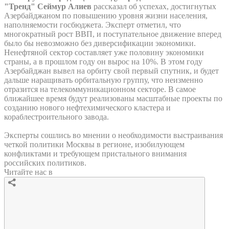
"Тренд" Сеймур Алиев
рассказал об успехах, достигнутых
Азербайджаном по повышению уровня жизни населения,
наполняемости госбюджета. Эксперт отметил, что
многократный рост ВВП, и поступательное движение вперед
было бы невозможно без диверсификации экономики.
Ненефтяной сектор составляет уже половину экономики
страны, а в прошлом году он вырос на 10%. В этом году
Азербайджан вывел на орбиту свой первый спутник, и будет
дальше наращивать орбитальную группу, что неизменно
отразится на телекоммуникационном секторе. В самое
ближайшее время будут реализованы масштабные проекты по
созданию нового нефтехимического кластера и
кораблестроительного завода.
Эксперты сошлись во мнении о необходимости выстраивания
четкой политики Москвы в регионе, изобилующем
конфликтами и требующем пристального внимания
российских политиков.
Читайте нас в