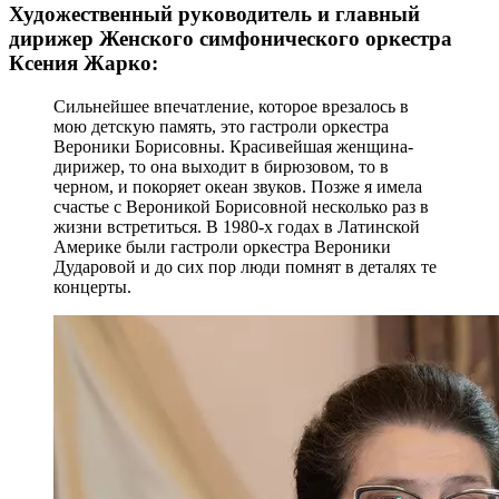
Художественный руководитель и главный
дирижер Женского симфонического оркестра
Ксения Жарко:
Сильнейшее впечатление, которое врезалось в
мою детскую память, это гастроли оркестра
Вероники Борисовны. Красивейшая женщина-
дирижер, то она выходит в бирюзовом, то в
черном, и покоряет океан звуков. Позже я имела
счастье с Вероникой Борисовной несколько раз в
жизни встретиться. В 1980-х годах в Латинской
Америке были гастроли оркестра Вероники
Дударовой и до сих пор люди помнят в деталях те
концерты.