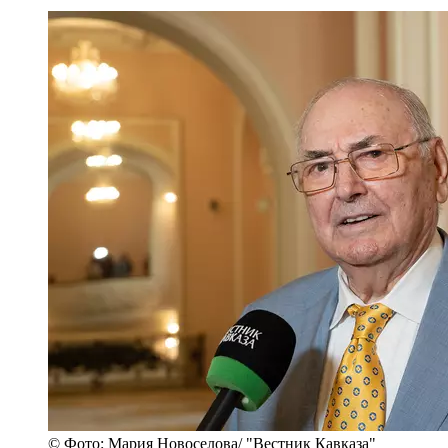
© Фото: Мария Новоселова/ "Вестник Кавказа"