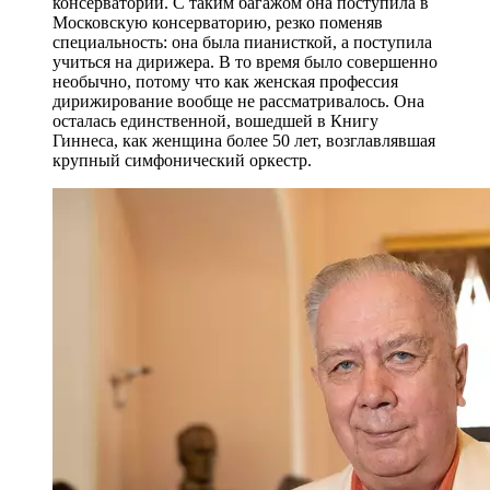
консерватории. С таким багажом она поступила в
Московскую консерваторию, резко поменяв
специальность: она была пианисткой, а поступила
учиться на дирижера. В то время было совершенно
необычно, потому что как женская профессия
дирижирование вообще не рассматривалось. Она
осталась единственной, вошедшей в Книгу
Гиннеса, как женщина более 50 лет, возглавлявшая
крупный симфонический оркестр.