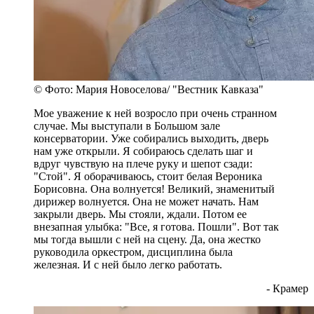
© Фото: Мария Новоселова/ "Вестник Кавказа"
Мое уважение к ней возросло при очень странном
случае. Мы выступали в Большом зале
консерватории. Уже собирались выходить, дверь
нам уже открыли. Я собираюсь сделать шаг и
вдруг чувствую на плече руку и шепот сзади:
"Стой". Я оборачиваюсь, стоит белая Вероника
Борисовна. Она волнуется! Великий, знаменитый
дирижер волнуется. Она не может начать. Нам
закрыли дверь. Мы стояли, ждали. Потом ее
внезапная улыбка: "Все, я готова. Пошли". Вот так
мы тогда вышли с ней на сцену. Да, она жестко
руководила оркестром, дисциплина была
железная. И с ней было легко работать.
- Крамер