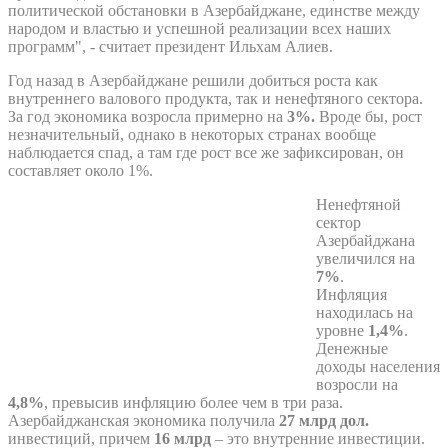
политической обстановки в Азербайджане, единстве между
народом и властью и успешной реализации всех наших
программ", - считает президент Ильхам Алиев.
Год назад в Азербайджане решили добиться роста как
внутреннего валового продукта, так и ненефтяного сектора.
За год экономика возросла примерно на
3%.
Вроде бы, рост
незначительный, однако в некоторых странах вообще
наблюдается спад, а там где рост все же зафиксирован, он
составляет около 1%.
Ненефтяной
сектор
Азербайджана
увеличился на
7%
.
Инфляция
находилась на
уровне
1,4%
.
Денежные
доходы населения
возросли на
4,8%
, превысив инфляцию более чем в три раза.
Азербайджанская экономика получила
27 млрд дол.
инвестиций, причем
16 млрд
– это внутренние инвестиции.