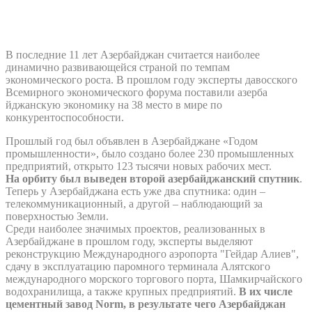
В последние 11 лет Азербайджан считается наиболее
динамично развивающейся страной по темпам
экономического роста. В прошлом году эксперты давосского
Всемирного экономического форума поставили азерба
йджанскую экономику на 38 место в мире по
конкурентоспособности.
Прошлый год был объявлен в Азербайджане «Годом
промышленности», было создано более 230 промышленных
предприятий, открыто 123 тысячи новых рабочих мест.
На орбиту был выведен второй азербайджанский спутник
.
Теперь у Азербайджана есть уже два спутника: один –
телекоммуникационный, а другой – наблюдающий за
поверхностью Земли.
Среди наиболее значимых проектов, реализованных в
Азербайджане в прошлом году, эксперты выделяют
реконструкцию Международного аэропорта "Гейдар Алиев",
сдачу в эксплуатацию паромного терминала Алятского
международного морского торгового порта, Шамкирчайского
водохранилища, а также крупных предприятий.
В их числе
цементный завод Norm, в результате чего Азербайджан