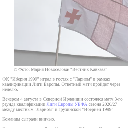
© Фото: Мария Новоселова/ “Вестник Кавказа“
ФК "Иберия 1999" играл в гостях с "Ларном" в рамках
квалификации Лиги Европы. Ответный матч пройдет через
неделю.
Вечером 4 августа в Северной Ирландии состоялся матч 3-го
раунда квалификации
Лиги Европы УЕФА
сезона 2026/27
между местным "Ларном" и грузинской "Иберией 1999".
Команды сыграли вничью.