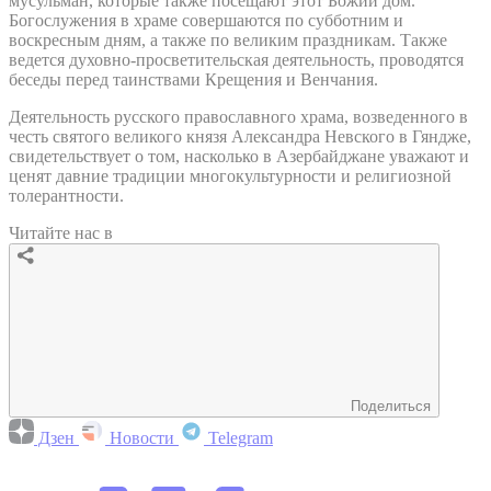
мусульман, которые также посещают этот Божий дом.
Богослужения в храме совершаются по субботним и
воскресным дням, а также по великим праздникам. Также
ведется духовно-просветительская деятельность, проводятся
беседы перед таинствами Крещения и Венчания.
Деятельность русского православного храма, возведенного в
честь святого великого князя Александра Невского в Гяндже,
свидетельствует о том, насколько в Азербайджане уважают и
ценят давние традиции многокультурности и религиозной
толерантности.
Читайте нас в
Поделиться
Дзен
Новости
Telegram