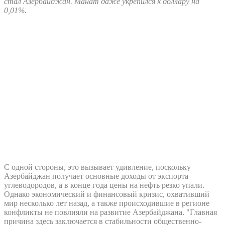
стал Азербайджан. Манат даже укрепился к доллару на
0,01%.
С одной стороны, это вызывает удивление, поскольку
Азербайджан получает основные доходы от экспорта
углеводородов, а в конце года цены на нефть резко упали.
Однако экономический и финансовый кризис, охвативший
мир несколько лет назад, а также происходившие в регионе
конфликты не повлияли на развитие Азербайджана. "Главная
причина здесь заключается в стабильности общественно-