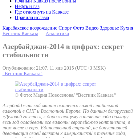
Южный Кавказ после войны
Нефть и газ
Где отдохнуть на Кавказе
Правила ислама
Карабахское возрождение
Спорт
Фото
Видео
Здоровье
Кухня
Вестник Кавказа
—
Аналитика
Азербайджан-2014 в цифрах: секрет
стабильности
Опубликовано: 21:07, 11 янв 2015 (UTC+3 MSK)
"Вестник Кавказа"
© Фото: Мария Новоселова/ “Вестник Кавказа“
Азербайджанский манат остается самой стабильной
валютой в СНГ и Восточной Европе. По данным белорусской
«Деловой газеты», к дорожающему в течение года доллару
весь год ослабевали все валюты европейского континента, в
том числе и евро. Единственной страной, не допустившей
девальвации своей валюты к американской в течение года,