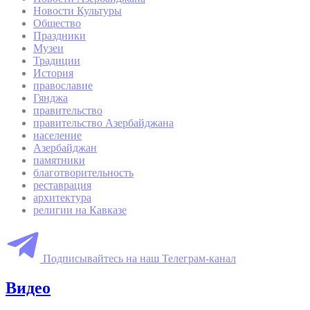
Новости Культуры
Общество
Праздники
Музеи
Традиции
История
православие
Гянджа
правительство
правительство Азербайджана
население
Азербайджан
памятники
благотворительность
реставрация
архитектура
религии на Кавказе
Подписывайтесь на наш Телеграм-канал
Видео