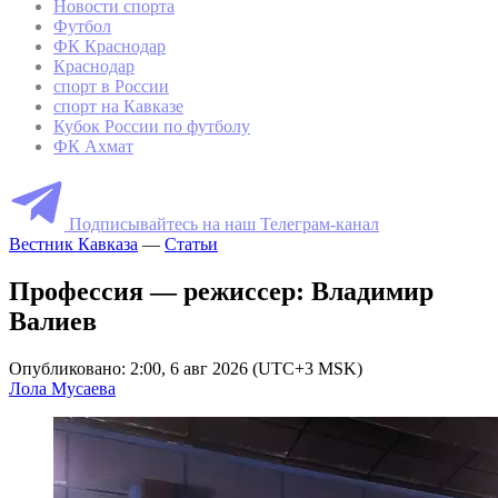
Новости спорта
Футбол
ФК Краснодар
Краснодар
спорт в России
спорт на Кавказе
Кубок России по футболу
ФК Ахмат
Подписывайтесь на наш Телеграм-канал
Вестник Кавказа
—
Статьи
Профессия — режиссер: Владимир
Валиев
Опубликовано: 2:00, 6 авг 2026 (UTC+3 MSK)
Лола Мусаева