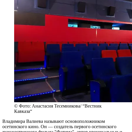
© Фото: Анастасия Тесемникова/ “Вестник
Кавказа“
Владимира Валиева называют основоположником
осетинского кино. Он — создатель первого осетинского
художественного фильма "Фатима", автор хроникальных и