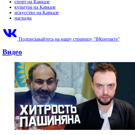
спорт на Кавказе
культура на Кавказе
искусство на Кавказе
награды
Подписывайтесь на нашу страницу "ВКонтакте"
Видео