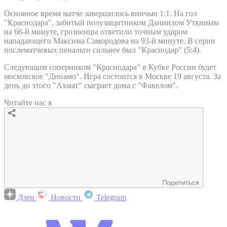
Основное время матче завершилось вничью 1:1. На гол
"Краснодара", забитый полузащитником Даниилом Уткиным
на 66-й минуте, грозненцы ответили точным ударом
нападающего Максима Самородова на 93-й минуте. В серии
послематчевых пенальти сильнее был "Краснодар" (5:4).
Следующим соперником "Краснодара" в Кубке России будет
московское "Динамо". Игра состоится в Москве 19 августа. За
день до этого "Ахмат" сыграет дома с "Факелом".
Читайте нас в
Поделиться
Дзен
Новости
Telegram