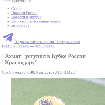
15850 просмотров
Статьи
Новости России
Новости Культуры
Великая Отечественная война
литература
Подписывайтесь на наш Телеграм-канал
Вестник Кавказа
—
Все новости
"Ахмат" уступил в Кубке России
"Краснодару"
Опубликовано: 0:48, 6 авг 2026 (UTC+3 MSK)