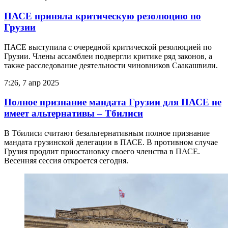
ПАСЕ приняла критическую резолюцию по
Грузии
ПАСЕ выступила с очередной критической резолюцией по
Грузии. Члены ассамблеи подвергли критике ряд законов, а
также расследование деятельности чиновников Саакашвили.
7:26, 7 апр 2025
Полное признание мандата Грузии для ПАСЕ не
имеет альтернативы – Тбилиси
В Тбилиси считают безальтернативным полное признание
мандата грузинской делегации в ПАСЕ. В противном случае
Грузия продлит приостановку своего членства в ПАСЕ.
Весенняя сессия откроется сегодня.