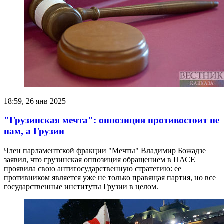
18:59, 26 янв 2025
"Грузинская мечта": оппозиция противостоит не
нам, а Грузии
Член парламентской фракции "Мечты" Владимир Божадзе
заявил, что грузинская оппозиция обращением в ПАСЕ
проявила свою антигосударственную стратегию: ее
противником является уже не только правящая партия, но все
государственные институты Грузии в целом.