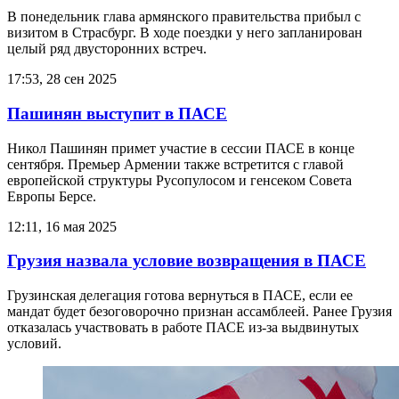
В понедельник глава армянского правительства прибыл с
визитом в Страсбург. В ходе поездки у него запланирован
целый ряд двусторонних встреч.
17:53, 28 сен 2025
Пашинян выступит в ПАСЕ
Никол Пашинян примет участие в сессии ПАСЕ в конце
сентября. Премьер Армении также встретится с главой
европейской структуры Русопулосом и генсеком Совета
Европы Берсе.
12:11, 16 мая 2025
Грузия назвала условие возвращения в ПАСЕ
Грузинская делегация готова вернуться в ПАСЕ, если ее
мандат будет безоговорочно признан ассамблеей. Ранее Грузия
отказалась участвовать в работе ПАСЕ из-за выдвинутых
условий.