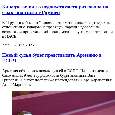
Каладзе заявил о недопустимости разговора на
языке шантажа с Грузией
В "Грузинской мечте" заявили, что хотят только партнерских
отношений с Западом. В правящей партии недовольны
возможной приостановкой полномочий грузинской делегации
в ПАСЕ.
22:23, 28 янв 2025
Новый судья будет представлять Армению в
ЕСПЧ
Армения обзавелась новым судьей в ЕСПЧ. На протяжении
ближайших 9 лет эту должность будет занимать Ваге
Григорян. На этот пост также претендовали Нора Карапетян и
Анна Маргарян.