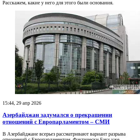
Расскажем, какие у него для этого были основания.
15:44, 29 апр 2026
Азербайджан задумался о прекращении
отношений с Европарламентом – СМИ
В Азербайджане всерьез рассматривают вариант разрыва
отношений с Европарламентом. Фактически Баку уже