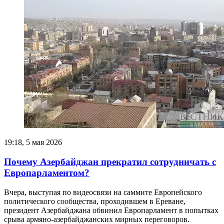
19:18, 5 мая 2026
Почему Азербайджан прекратил сотрудничать с
Европарламентом?
Вчера, выступая по видеосвязи на саммите Европейского
политического сообщества, проходившем в Ереване,
президент Азербайджана обвинил Европарламент в попытках
срыва армяно-азербайджанских мирных переговоров.