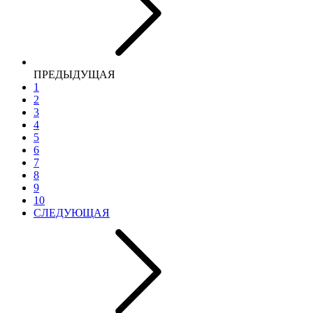
ПРЕДЫДУЩАЯ
1
2
3
4
5
6
7
8
9
10
СЛЕДУЮЩАЯ