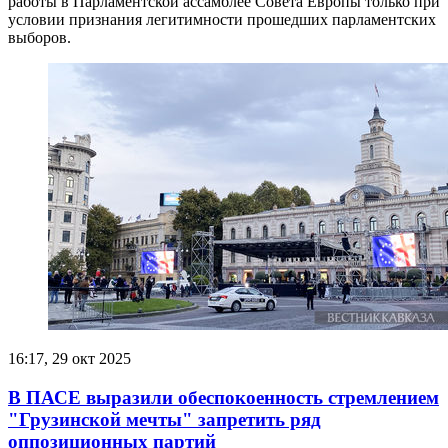
работы в Парламентской ассамблее Совета Европы только при
условии признания легитимности прошедших парламентских
выборов.
16:17, 29 окт 2025
В ПАСЕ выразили обеспокоенность стремлением
"Грузинской мечты" запретить ряд
оппозиционных партий