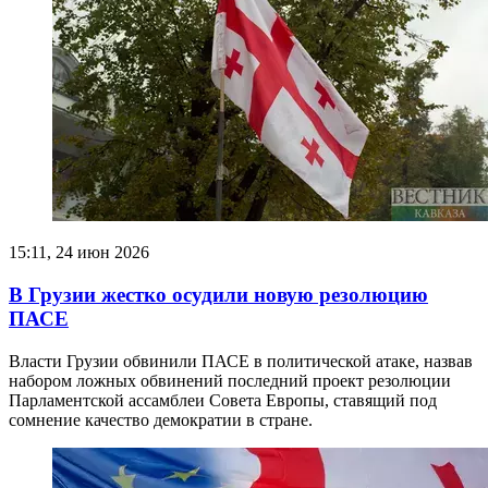
15:11, 24 июн 2026
В Грузии жестко осудили новую резолюцию
ПАСЕ
Власти Грузии обвинили ПАСЕ в политической атаке, назвав
набором ложных обвинений последний проект резолюции
Парламентской ассамблеи Совета Европы, ставящий под
сомнение качество демократии в стране.