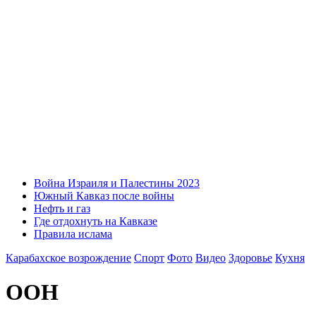
Война Израиля и Палестины 2023
Южный Кавказ после войны
Нефть и газ
Где отдохнуть на Кавказе
Правила ислама
Карабахское возрождение
Спорт
Фото
Видео
Здоровье
Кухня
ООН