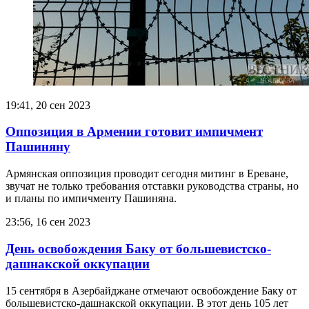
19:41, 20 сен 2023
Оппозиция в Армении готовит импичмент
Пашиняну
Армянская оппозиция проводит сегодня митинг в Ереване,
звучат не только требования отставки руководства страны, но
и планы по импичменту Пашиняна.
23:56, 16 сен 2023
День освобождения Баку от большевистско-
дашнакской оккупации
15 сентября в Азербайджане отмечают освобождение Баку от
большевистско-дашнакской оккупации. В этот день 105 лет