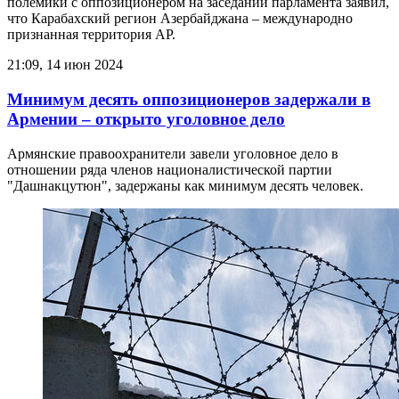
полемики с оппозиционером на заседании парламента заявил,
что Карабахский регион Азербайджана – международно
признанная территория АР.
21:09, 14 июн 2024
Минимум десять оппозиционеров задержали в
Армении – открыто уголовное дело
Армянские правоохранители завели уголовное дело в
отношении ряда членов националистической партии
"Дашнакцутюн", задержаны как минимум десять человек.