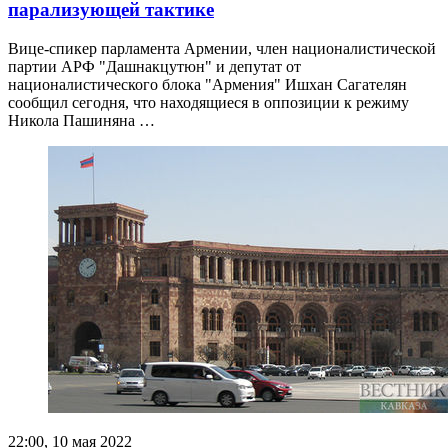
парализующей тактике
Вице-спикер парламента Армении, член националистической
партии АРФ "Дашнакцутюн" и депутат от
националистического блока "Армения" Ишхан Сагателян
сообщил сегодня, что находящиеся в оппозиции к режиму
Никола Пашиняна …
22:00, 10 мая 2022