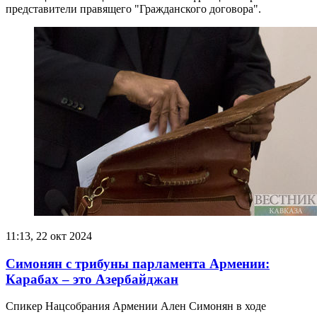
представители правящего "Гражданского договора".
11:13, 22 окт 2024
Симонян с трибуны парламента Армении:
Карабах – это Азербайджан
Спикер Нацсобрания Армении Ален Симонян в ходе