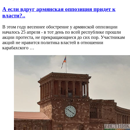
А если вдруг армянская оппозиция придет к
власти?..
В этом году весеннее обострение у армянской оппозиции
началось 25 апреля - в тот день по всей республике прошли
акции протеста, не прекращающиеся до сих пор. Участникам
акций не нравится политика властей в отношении
карабахского …