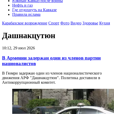
Южный Кавказ после войны
Нефть и газ
Где отдохнуть на Кавказе
Правила ислама
Карабахское возрождение
Спорт
Фото
Видео
Здоровье
Кухня
Дашнакцутюн
10:12, 29 июл 2026
В Армении задержан один из членов партии
националистов
В Гюмри задержан один из членов националистического
движения АРФ "Дашнакцутюн". Политика доставили в
Антикоррупционный комитет.