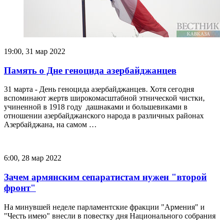
19:00, 31 мар 2022
Память о Дне геноцида азербайджанцев
31 марта - День геноцида азербайджанцев. Хотя сегодня
вспоминают жертв широкомасштабной этнической чистки,
учиненной в 1918 году дашнаками и большевиками в
отношении азербайджанского народа в различных районах
Азербайджана, на самом …
6:00, 28 мар 2022
Зачем армянским сепаратистам нужен "второй
фронт"
На минувшей неделе парламентские фракции "Армения" и
"Честь имею" внесли в повестку дня Национального собрания