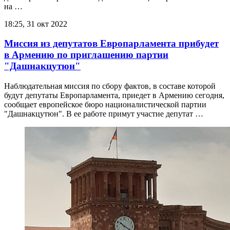
на …
18:25, 31 окт 2022
Миссия из депутатов Европарламента прибудет
в Армению по приглашению партии
"Дашнакцутюн"
Наблюдательная миссия по сбору фактов, в составе которой
будут депутаты Европарламента, приедет в Армению сегодня,
сообщает европейское бюро националистической партии
"Дашнакцутюн". В ее работе примут участие депутат …