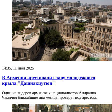
14:35, 11 июл 2025
В Армении арестовали главу молодежного
крыла "Дашнакцутюн"
Один из лидеров армянских националистов Андраник
Чамичян ближайшие два месяца проведет под арестом.