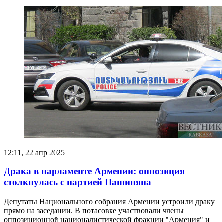
12:11, 22 апр 2025
Драка в парламенте Армении: оппозиция
столкнулась с партией Пашиняна
Депутаты Национального собрания Армении устроили драку
прямо на заседании. В потасовке участвовали члены
оппозиционной националистической фракции "Армения" и