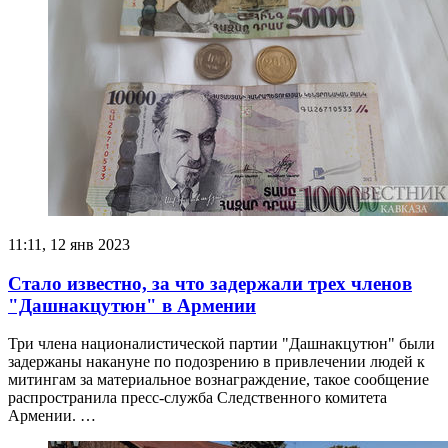
11:11, 12 янв 2023
Стало известно, за что задержали трех членов
"Дашнакцутюн" в Армении
Три члена националистической партии "Дашнакцутюн" были
задержаны накануне по подозрению в привлечении людей к
митингам за материальное вознаграждение, такое сообщение
распространила пресс-служба Следственного комитета
Армении. …