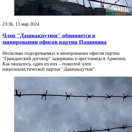
23:36, 13 мар 2024
Член "Дашнакцутюн" обвиняется в
минировании офисов партии Пашиняна
Несколько подозреваемых в минировании офисов партии
"Гражданский договор" задержаны и арестованы в Армении.
Как оказалось, один из них – пожилой член
националистической партии "Дашнакцутюн".