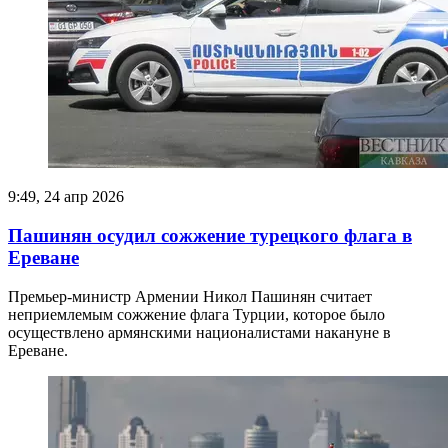
9:49, 24 апр 2026
Пашинян осудил сожжение турецкого флага в
Ереване
Премьер-министр Армении Никол Пашинян считает
неприемлемым сожжение флага Турции, которое было
осуществлено армянскими националистами накануне в
Ереване.