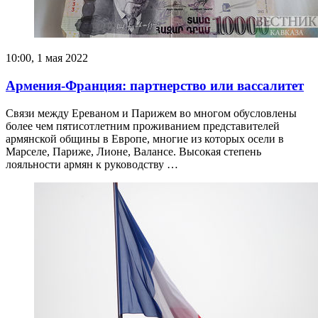
10:00, 1 мая 2022
Армения-Франция: партнерство или вассалитет
Связи между Ереваном и Парижем во многом обусловлены
более чем пятисотлетним проживанием представителей
армянской общины в Европе, многие из которых осели в
Марселе, Париже, Лионе, Валансе. Высокая степень
лояльности армян к руководству …