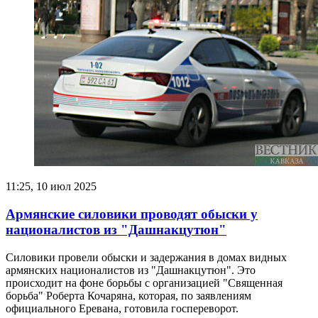
11:25, 10 июл 2025
Армянские силовики проводят обыски у
националистов из "Дашнакцутюн"
Силовики провели обыски и задержания в домах видных
армянских националистов из "Дашнакцутюн". Это
происходит на фоне борьбы с организацией "Священная
борьба" Роберта Кочаряна, которая, по заявлениям
официального Еревана, готовила госпереворот.