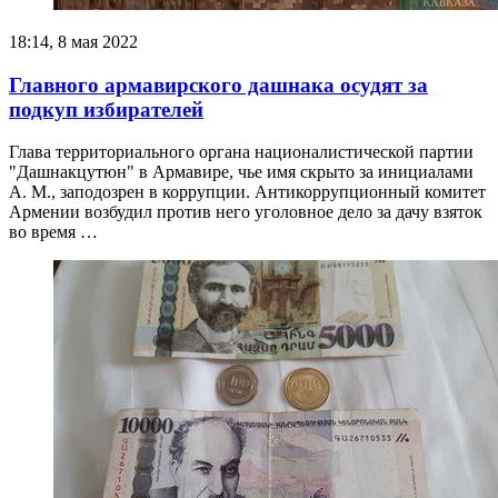
18:14, 8 мая 2022
Главного армавирского дашнака осудят за
подкуп избирателей
Глава территориального органа националистической партии
"Дашнакцутюн" в Армавире, чье имя скрыто за инициалами
А. М., заподозрен в коррупции. Антикоррупционный комитет
Армении возбудил против него уголовное дело за дачу взяток
во время …