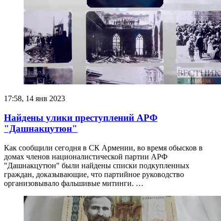
17:58, 14 янв 2023
Найдены улики преступлений АРФ
"Дашнакцутюн"
Как сообщили сегодня в СК Армении, во время обысков в
домах членов националистической партии АРФ
"Дашнакцутюн" были найдены списки подкупленных
граждан, доказывающие, что партийное руководство
организовывало фальшивые митинги. …