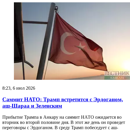
8:23, 6 июл 2026
Саммит НАТО: Трамп встретится с Эрдоганом,
аш-Шараа и Зеленским
Прибытие Трампа в Анкару на саммит НАТО ожидается во
вторник во второй половине дня. В этот же день он проведет
переговоры с Эрдоганом. В среду Трамп побеседует с аш-