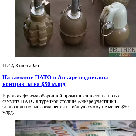
11:42, 8 июл 2026
На саммите НАТО в Анкаре подписаны
контракты на $50 млрд
В рамках форума оборонной промышленности на полях
саммита НАТО в турецкой столице Анкаре участники
заключили новые соглашения на общую сумму не менее $50
млрд.