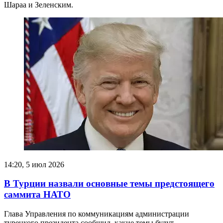
Шараа и Зеленским.
14:20, 5 июл 2026
В Турции назвали основные темы предстоящего
саммита НАТО
Глава Управления по коммуникациям администрации
турецкого президента сообщил, какие темы будут