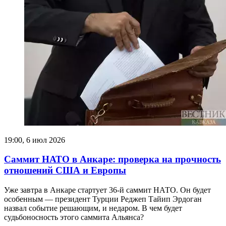
19:00, 6 июл 2026
Саммит НАТО в Анкаре: проверка на прочность
отношений США и Европы
Уже завтра в Анкаре стартует 36-й саммит НАТО. Он будет
особенным — президент Турции Реджеп Тайип Эрдоган
назвал событие решающим, и недаром. В чем будет
судьбоносность этого саммита Альянса?