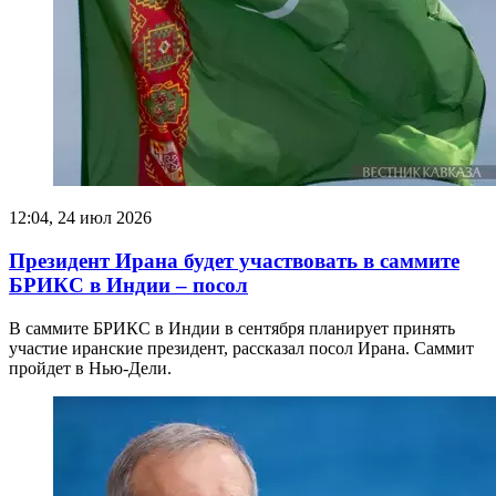
12:04, 24 июл 2026
Президент Ирана будет участвовать в саммите
БРИКС в Индии – посол
В саммите БРИКС в Индии в сентября планирует принять
участие иранские президент, рассказал посол Ирана. Саммит
пройдет в Нью-Дели.