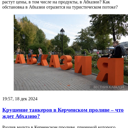
растут цены, в том числе на продукты, в Абхазии? Как
обстановка в Абхазии отразится на туристическом потоке?
19:57, 18 дек 2024
Крушение танкеров в Керченском проливе – что
ждет Абхазию?
Разлив мазута в Керченском проливе, причиной которого