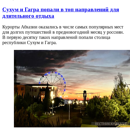
Сухум и Гагра попали в топ направлений для
длительного отдыха
Курорты Абхазии оказались в числе самых популярных мест
для долгих путешествий в предновогодний месяц у россиян.
В первую десятку таких направлений попали столица
республики Сухум и Гагра.