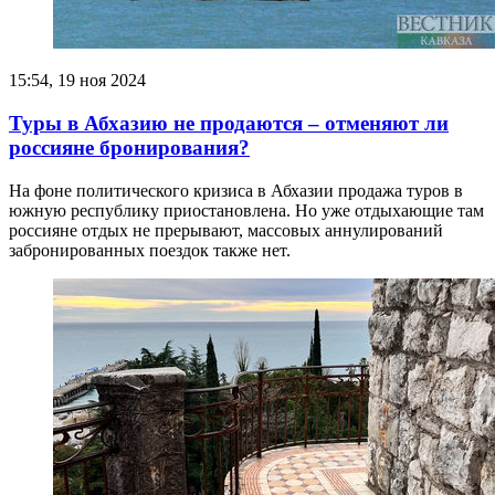
15:54, 19 ноя 2024
Туры в Абхазию не продаются – отменяют ли
россияне бронирования?
На фоне политического кризиса в Абхазии продажа туров в
южную республику приостановлена. Но уже отдыхающие там
россияне отдых не прерывают, массовых аннулирований
забронированных поездок также нет.