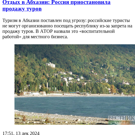
Отдых в Абхазии: Россия приостановила
продажу туров
Туризм в Абхазии поставлен под угрозу: российские туристы
не могут организованно посещать республику из-за запрета на
продажу туров. В АТОР назвали это «воспитательной
работой» для местного бизнеса.
17:51, 13 дек 2024