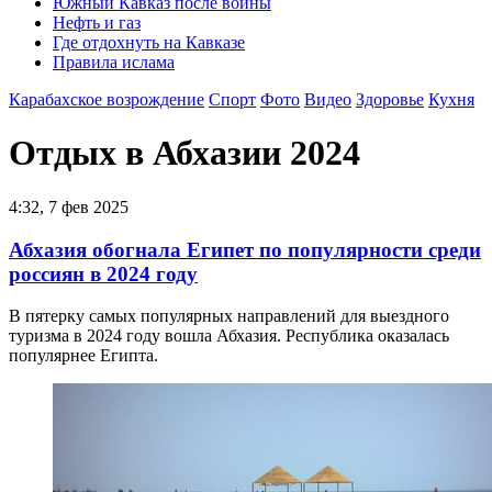
Южный Кавказ после войны
Нефть и газ
Где отдохнуть на Кавказе
Правила ислама
Карабахское возрождение
Спорт
Фото
Видео
Здоровье
Кухня
Отдых в Абхазии 2024
4:32, 7 фев 2025
Абхазия обогнала Египет по популярности среди
россиян в 2024 году
В пятерку самых популярных направлений для выездного
туризма в 2024 году вошла Абхазия. Республика оказалась
популярнее Египта.