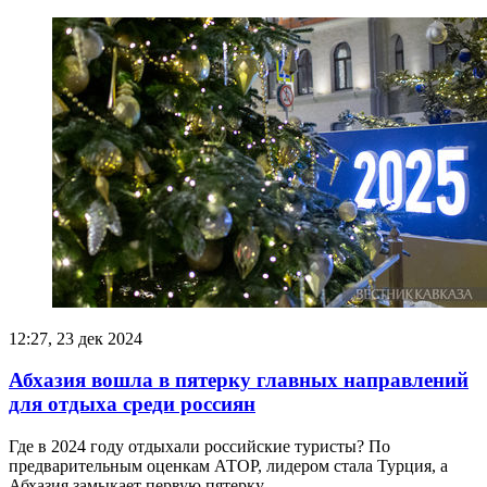
12:27, 23 дек 2024
Абхазия вошла в пятерку главных направлений
для отдыха среди россиян
Где в 2024 году отдыхали российские туристы? По
предварительным оценкам АТОР, лидером стала Турция, а
Абхазия замыкает первую пятерку.