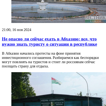
21:00, 16 ноя 2024
Не опасно ли сейчас ехать в Абхазию: все, что
нужно знать туристу о ситуации в республике
В Абхазии начались протесты на фоне принятия
инвестиционного соглашения. Разбираемся как беспорядки
могут повлиять на туристов и стоит ли россиянам сейчас
посещать страну для отдыха.