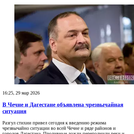
16:25, 29 мар 2026
В Чечне и Дагестане объявлена чрезвычайная
ситуация
Разгул стихии привел сегодня к введению режима
чрезвычайно ситуации во всей Чечне и ряде районов и
городов Дагестана. Проливные дожди переполнили реки и