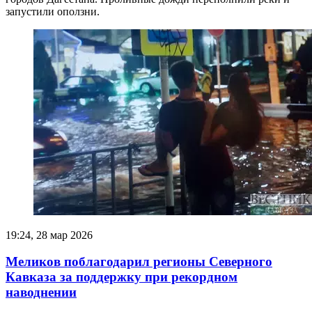
запустили оползни.
19:24, 28 мар 2026
Меликов поблагодарил регионы Северного
Кавказа за поддержку при рекордном
наводнении