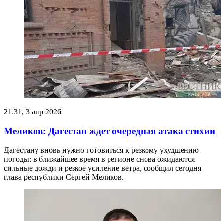
21:31, 3 апр 2026
Меликов: Дагестан ждет очередная атака стихии
Дагестану вновь нужно готовиться к резкому ухудшению
погоды: в ближайшее время в регионе снова ожидаются
сильные дожди и резкое усиление ветра, сообщил сегодня
глава республики Сергей Меликов.