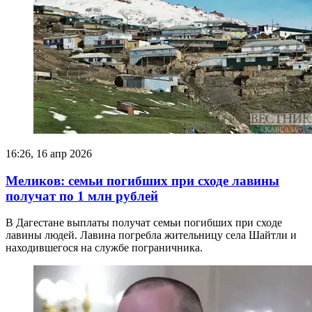
16:26, 16 апр 2026
Меликов: семьи погибших при сходе лавины
получат по 1 млн рублей
В Дагестане выплаты получат семьи погибших при сходе
лавины людей. Лавина погребла жительницу села Шайтли и
находившегося на службе пограничника.