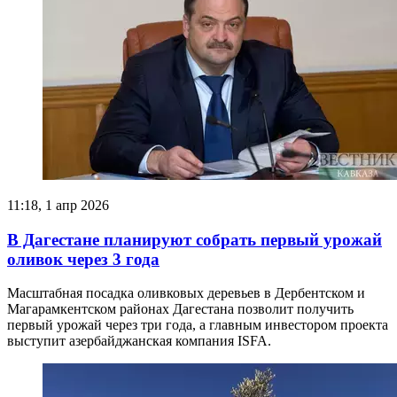
11:18, 1 апр 2026
В Дагестане планируют собрать первый урожай
оливок через 3 года
Масштабная посадка оливковых деревьев в Дербентском и
Магарамкентском районах Дагестана позволит получить
первый урожай через три года, а главным инвестором проекта
выступит азербайджанская компания ISFA.