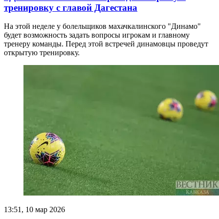
тренировку с главой Дагестана
На этой неделе у болельщиков махачкалинского "Динамо"
будет возможность задать вопросы игрокам и главному
тренеру команды. Перед этой встречей динамовцы проведут
открытую тренировку.
13:51, 10 мар 2026