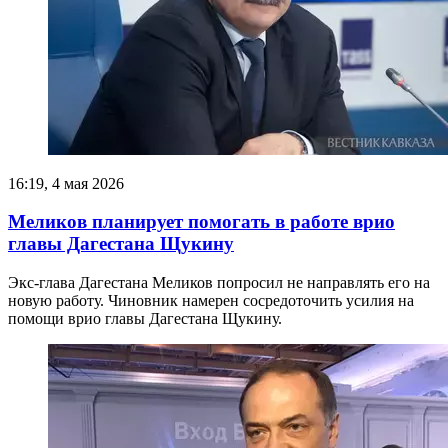
16:19, 4 мая 2026
Меликов планирует помогать в работе врио
главы Дагестана Щукину
Экс-глава Дагестана Меликов попросил не направлять его на
новую работу. Чиновник намерен сосредоточить усилия на
помощи врио главы Дагестана Щукину.