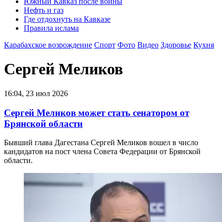
Южный Кавказ после войны
Нефть и газ
Где отдохнуть на Кавказе
Правила ислама
Карабахское возрождение
Спорт
Фото
Видео
Здоровье
Кухня
Сергей Меликов
16:04, 23 июл 2026
Сергей Меликов может стать сенатором от
Брянской области
Бывший глава Дагестана Сергей Меликов вошел в число
кандидатов на пост члена Совета Федерации от Брянской
области.