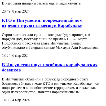
В нем были найдены запасы еды и медикаменты.
20:49, 8 мар 2024
КТО в Ингушетии: поврежденный дом
отремонтируют за месяц в Карабулаке
Строители назвали сроки, в которые будет приведен в
порядок дом, пострадавший во время КТО 2-3 марта.
Подробности рассказал глава Ингушетии. Видео
опубликовано в Telegram-канале Махмуда-Али Калиматова.
13:24, 6 мар 2024
В Ингушетии ищут пособника карабулакских
боевиков
В Ингушетии объявили в розыск двоюродного брата
боевиков, убитых в ходе КТО в ингушском Карабулаке – он
подозревается в пособничестве террористам, и также, как
один из террористов, является наркозависимым.
14:39, 4 мар 2024