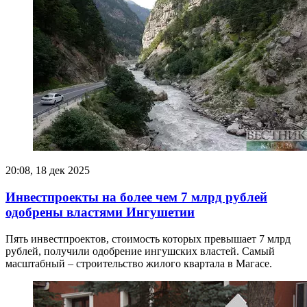
20:08, 18 дек 2025
Инвестпроекты на более чем 7 млрд рублей
одобрены властями Ингушетии
Пять инвестпроектов, стоимость которых превышает 7 млрд
рублей, получили одобрение ингушских властей. Самый
масштабный – строительство жилого квартала в Магасе.