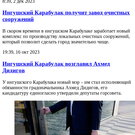
8:39, 2 дек 2023
Ингушский Карабулак получит завод очистных
сооружений
В скором времени в ингушском Карабулаке заработает новый
комплекс по производству локальных очистных сооружений,
который позволит сделать город значительно чище.
19:39, 16 окт 2023
Ингушский Карабулак возглавил Ахмед
Дидигов
У ингушского Карабулака новый мэр – им стал исполняющий
обязанности градоначальника Ахмед Дидигов, его
кандидатуру единогласно утвердили депутаты горсовета.