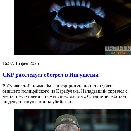
16:57, 16 фев 2025
СКР расследует обстрел в Ингушетии
В Сунже этой ночью была предпринята попытка убить
бывшего полицейского из Карабулака. Нападавший скрылся с
места преступления и сжег свою машину. Следствие работает
по делу о покушении на убийство.