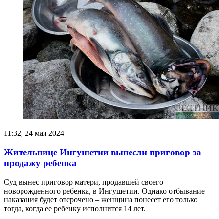
11:32, 24 мая 2024
Жительнице Ингушетии вынесли приговор за
продажу ребенка
Суд вынес приговор матери, продавшей своего
новорожденного ребенка, в Ингушетии. Однако отбывание
наказания будет отсрочено – женщина понесет его только
тогда, когда ее ребенку исполнится 14 лет.