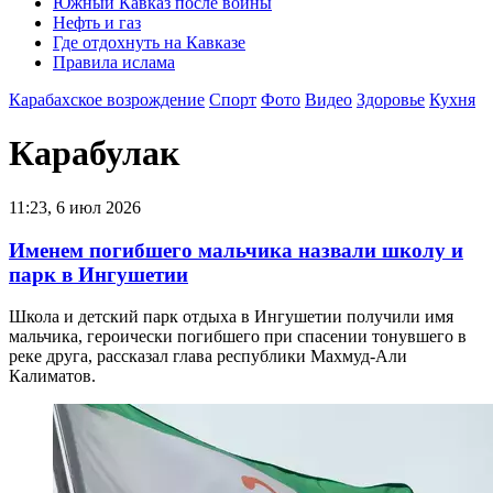
Южный Кавказ после войны
Нефть и газ
Где отдохнуть на Кавказе
Правила ислама
Карабахское возрождение
Спорт
Фото
Видео
Здоровье
Кухня
Карабулак
11:23, 6 июл 2026
Именем погибшего мальчика назвали школу и
парк в Ингушетии
Школа и детский парк отдыха в Ингушетии получили имя
мальчика, героически погибшего при спасении тонувшего в
реке друга, рассказал глава республики Махмуд-Али
Калиматов.