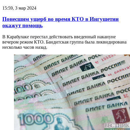
15:59, 3 мар 2024
Понесшим ущерб во время КТО в Ингушетии
окажут помощь
В Карабулаке перестал действовать введенный накануне
вечером режим КТО. Бандитская группа была ликвидирована
несколько часов назад.