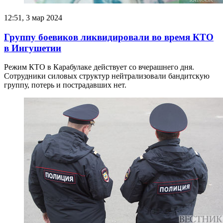
12:51, 3 мар 2024
Группу боевиков ликвидировали во время КТО
в Ингушетии
Режим КТО в Карабулаке действует со вчерашнего дня.
Сотрудники силовых структур нейтрализовали бандитскую
группу, потерь и пострадавших нет.