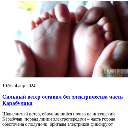
10:56, 4 апр 2024
Сильный ветер оставил без электричества часть
Карабулака
Шквалистый ветер, обрушившийся ночью на ингушский
Карабулак, порвал линии электропередачи – часть города
обесточена с полуночи, бригады электриков фиксируют