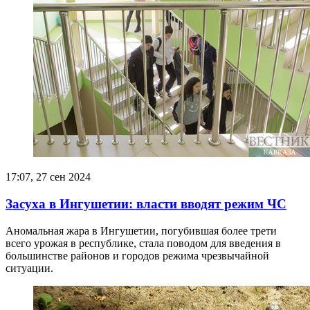
17:07, 27 сен 2024
Засуха в Ингушетии: власти вводят режим ЧС
Аномальная жара в Ингушетии, погубившая более трети
всего урожая в республике, стала поводом для введения в
большинстве районов и городов режима чрезвычайной
ситуации.