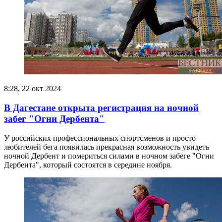
8:28, 22 окт 2024
В Дагестане открыта регистрация на ночной
забег "Огни Дербента"
У российских профессиональных спортсменов и просто
любителей бега появилась прекрасная возможность увидеть
ночной Дербент и помериться силами в ночном забеге "Огни
Дербента", который состоятся в середине ноября.