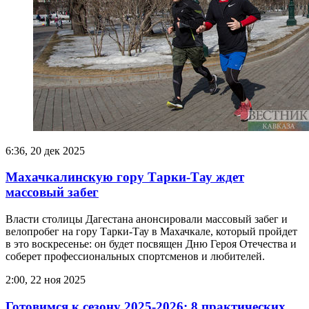
6:36, 20 дек 2025
Махачкалинскую гору Тарки-Тау ждет
массовый забег
Власти столицы Дагестана анонсировали массовый забег и
велопробег на гору Тарки-Тау в Махачкале, который пройдет
в это воскресенье: он будет посвящен Дню Героя Отечества и
соберет профессиональных спортсменов и любителей.
2:00, 22 ноя 2025
Готовимся к сезону 2025-2026: 8 практических