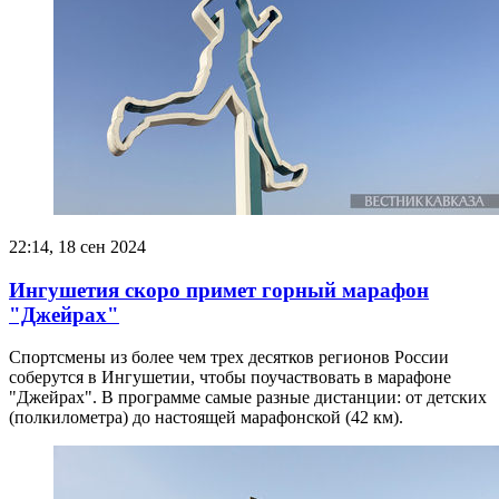
22:14, 18 сен 2024
Ингушетия скоро примет горный марафон
"Джейрах"
Спортсмены из более чем трех десятков регионов России
соберутся в Ингушетии, чтобы поучаствовать в марафоне
"Джейрах". В программе самые разные дистанции: от детских
(полкилометра) до настоящей марафонской (42 км).