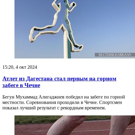
15:20, 4 окт 2024
Атлет из Дагестана стал первым на горном
забеге в Чечне
Бегун Мухаммад Алигаджиев победил на забеге по горной
местности. Соревнования проходили в Чечне. Спортсмен
показал лучший результат с рекордным временем.