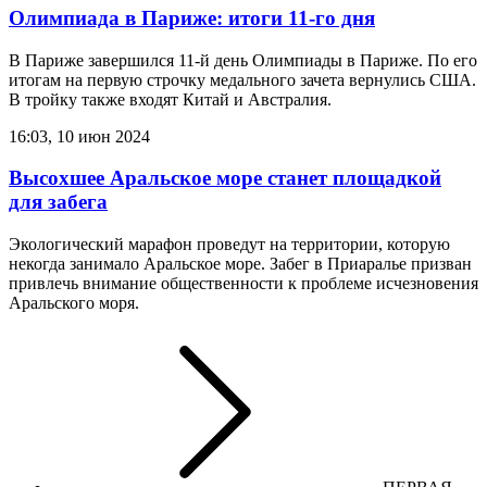
Олимпиада в Париже: итоги 11-го дня
В Париже завершился 11-й день Олимпиады в Париже. По его
итогам на первую строчку медального зачета вернулись США.
В тройку также входят Китай и Австралия.
16:03, 10 июн 2024
Высохшее Аральское море станет площадкой
для забега
Экологический марафон проведут на территории, которую
некогда занимало Аральское море. Забег в Приаралье призван
привлечь внимание общественности к проблеме исчезновения
Аральского моря.