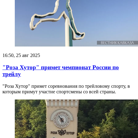
16:50, 25 авг 2025
"Роза Хутор" примет чемпионат России по
трейлу
"Роза Хутор" примет соревнования по трейловому спорту, в
которым примут участие спортсмены со всей страны.