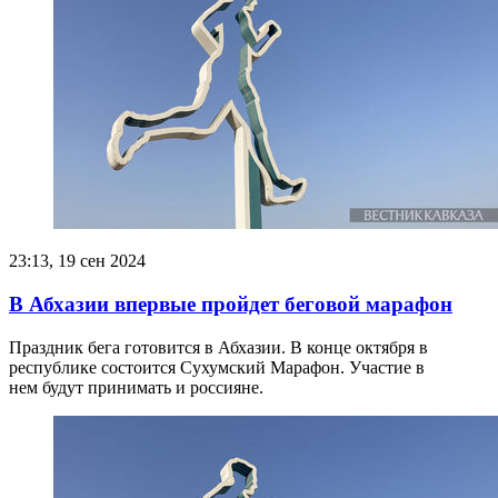
23:13, 19 сен 2024
В Абхазии впервые пройдет беговой марафон
Праздник бега готовится в Абхазии. В конце октября в
республике состоится Сухумский Марафон. Участие в
нем будут принимать и россияне.