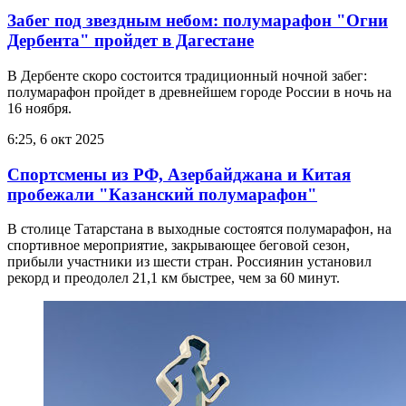
Забег под звездным небом: полумарафон "Огни
Дербента" пройдет в Дагестане
В Дербенте скоро состоится традиционный ночной забег:
полумарафон пройдет в древнейшем городе России в ночь на
16 ноября.
6:25, 6 окт 2025
Спортсмены из РФ, Азербайджана и Китая
пробежали "Казанский полумарафон"
В столице Татарстана в выходные состоятся полумарафон, на
спортивное мероприятие, закрывающее беговой сезон,
прибыли участники из шести стран. Россиянин установил
рекорд и преодолел 21,1 км быстрее, чем за 60 минут.