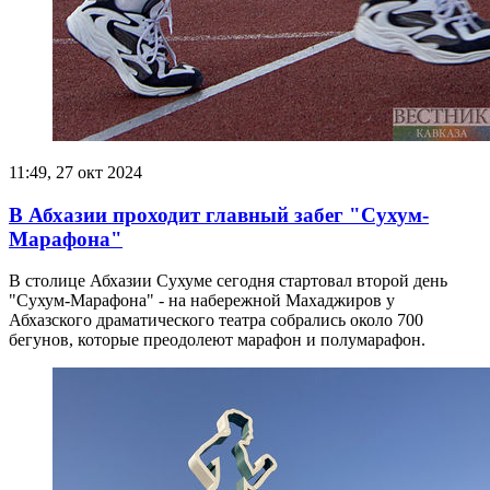
11:49, 27 окт 2024
В Абхазии проходит главный забег "Сухум-
Марафона"
В столице Абхазии Сухуме сегодня стартовал второй день
"Сухум-Марафона" - на набережной Махаджиров у
Абхазского драматического театра собрались около 700
бегунов, которые преодолеют марафон и полумарафон.