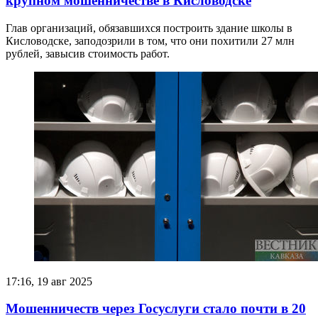
крупном мошенничестве в Кисловодске
Глав организаций, обязавшихся построить здание школы в
Кисловодске, заподозрили в том, что они похитили 27 млн
рублей, завысив стоимость работ.
17:16, 19 авг 2025
Мошенничеств через Госуслуги стало почти в 20