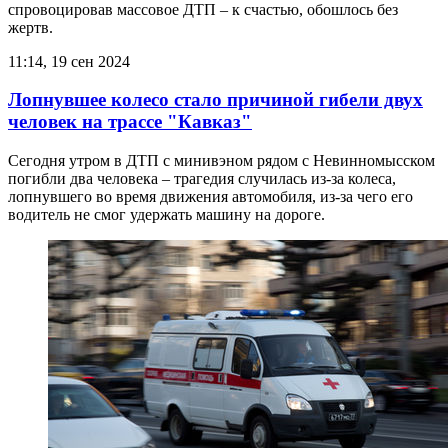
спровоцировав массовое ДТП – к счастью, обошлось без
жертв.
11:14, 19 сен 2024
Лопнувшее колесо стало причиной гибели двух
человек на трассе "Кавказ"
Сегодня утром в ДТП с минивэном рядом с Невинномысском
погибли два человека – трагедия случилась из-за колеса,
лопнувшего во время движения автомобиля, из-за чего его
водитель не смог удержать машину на дороге.