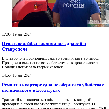
17:05, 19 авг 2024
Игра в волейбол закончилась дракой в
Ставрополе
В Ставрополе произошла драка во время игры в волейбол.
Проверка и выяснение всех обстоятельств продолжаются.
Полиция поймала четверых человек.
14:56, 13 авг 2024
Ремонт в квартире едва не обернулся убийством
полицейского в Ессентуках
Трагедией мог окончиться обычный ремонт, который
проводила в своей квартире жительница Ессентуков. О
произошедшем рассказали в ставропольском управлении СКР.