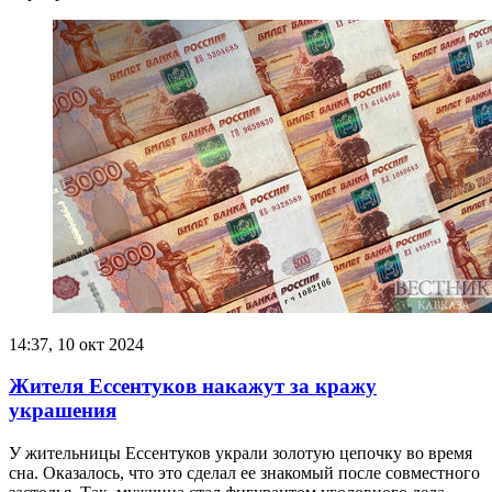
14:37, 10 окт 2024
Жителя Ессентуков накажут за кражу
украшения
У жительницы Ессентуков украли золотую цепочку во время
сна. Оказалось, что это сделал ее знакомый после совместного