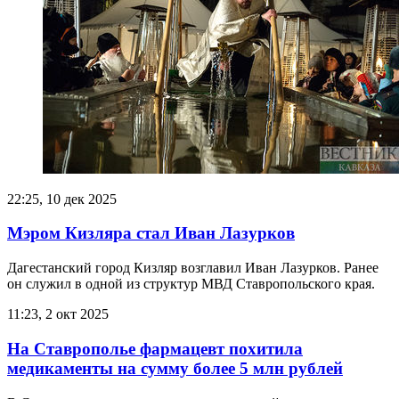
22:25, 10 дек 2025
Мэром Кизляра стал Иван Лазурков
Дагестанский город Кизляр возглавил Иван Лазурков. Ранее
он служил в одной из структур МВД Ставропольского края.
11:23, 2 окт 2025
На Ставрополье фармацевт похитила
медикаменты на сумму более 5 млн рублей