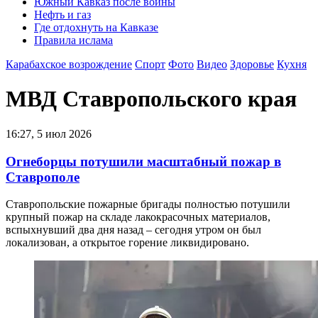
Южный Кавказ после войны
Нефть и газ
Где отдохнуть на Кавказе
Правила ислама
Карабахское возрождение
Спорт
Фото
Видео
Здоровье
Кухня
МВД Ставропольского края
16:27, 5 июл 2026
Огнеборцы потушили масштабный пожар в
Ставрополе
Ставропольские пожарные бригады полностью потушили
крупный пожар на складе лакокрасочных материалов,
вспыхнувший два дня назад – сегодня утром он был
локализован, а открытое горение ликвидировано.