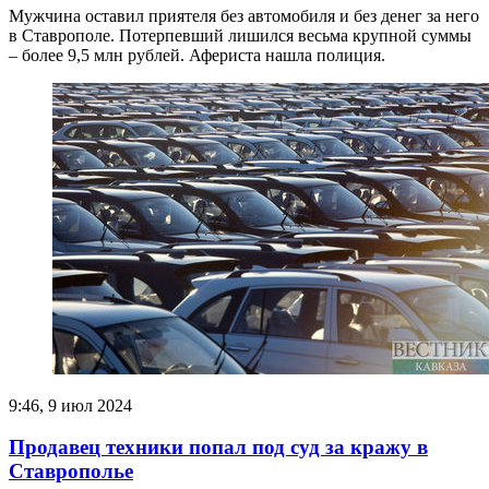
Мужчина оставил приятеля без автомобиля и без денег за него
в Ставрополе. Потерпевший лишился весьма крупной суммы
– более 9,5 млн рублей. Афериста нашла полиция.
9:46, 9 июл 2024
Продавец техники попал под суд за кражу в
Ставрополье