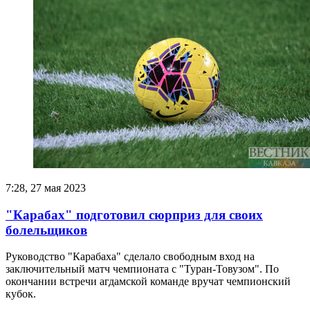
7:28, 27 мая 2023
"Карабах" подготовил сюрприз для своих
болельщиков
Руководство "Карабаха" сделало свободным вход на
заключительный матч чемпионата с "Туран-Товузом". По
окончании встречи агдамской команде вручат чемпионский
кубок.