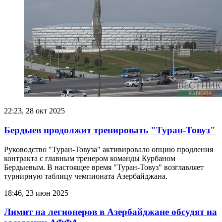
22:23, 28 окт 2025
Бердыев продолжит тренировать "Туран-Товуз"
Руководство "Туран-Товуза" активировало опцию продления
контракта с главным тренером команды Курбаном
Бердыевым. В настоящее время "Туран-Товуз" возглавляет
турнирную таблицу чемпионата Азербайджана.
18:46, 23 июн 2025
Лимит на легионеров в Азербайджане обсудят на