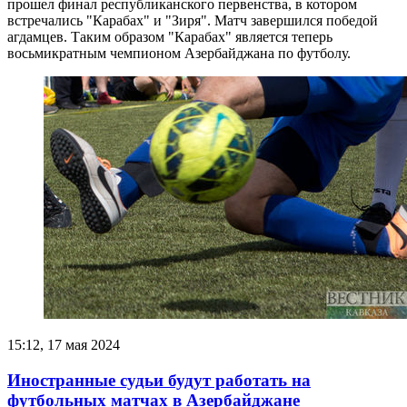
прошел финал республиканского первенства, в котором
встречались "Карабах" и "Зиря". Матч завершился победой
агдамцев. Таким образом "Карабах" является теперь
восьмикратным чемпионом Азербайджана по футболу.
15:12, 17 мая 2024
Иностранные судьи будут работать на
футбольных матчах в Азербайджане