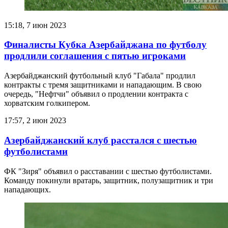
15:18, 7 июн 2023
Финалисты Кубка Азербайджана по футболу
продлили соглашения с пятью игроками
Азербайджанский футбольный клуб "Габала" продлил
контракты с тремя защитниками и нападающим. В свою
очередь, "Нефтчи" объявил о продлении контракта с
хорватским голкипером.
17:57, 2 июн 2023
Азербайджанский клуб расстался с шестью
футболистами
ФК "Зиря" объявил о расставании с шестью футболистами.
Команду покинули вратарь, защитник, полузащитник и три
нападающих.