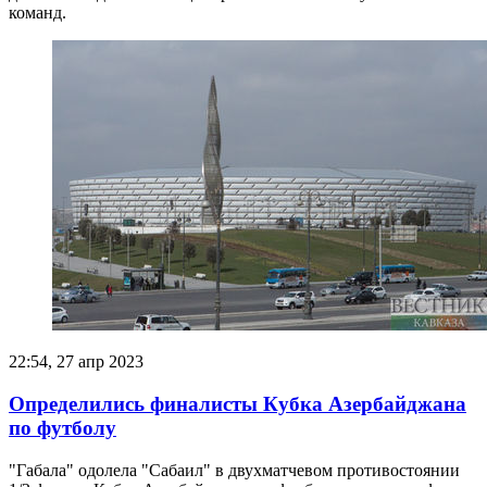
команд.
22:54, 27 апр 2023
Определились финалисты Кубка Азербайджана
по футболу
"Габала" одолела "Сабаил" в двухматчевом противостоянии