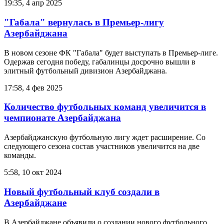
19:35, 4 апр 2025
"Габала" вернулась в Премьер-лигу
Азербайджана
В новом сезоне ФК "Габала" будет выступать в Премьер-лиге.
Одержав сегодня победу, габалинцы досрочно вышли в
элитный футбольный дивизион Азербайджана.
17:58, 4 фев 2025
Количество футбольных команд увеличится в
чемпионате Азербайджана
Азербайджанскую футбольную лигу ждет расширение. Со
следующего сезона состав участников увеличится на две
команды.
5:58, 10 окт 2024
Новый футбольный клуб создали в
Азербайджане
В Азербайджане объявили о создании нового футбольного