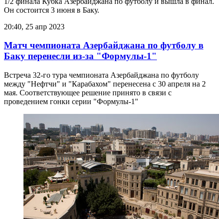
1/2 финала Кубка Азербайджана по футболу и вышла в финал.
Он состоится 3 июня в Баку.
20:40, 25 апр 2023
Матч чемпионата Азербайджана по футболу в
Баку перенесли из-за "Формулы-1"
Встреча 32-го тура чемпионата Азербайджана по футболу
между "Нефтчи" и "Карабахом" перенесена с 30 апреля на 2
мая. Соответствующее решение принято в связи с
проведением гонки серии "Формулы-1"