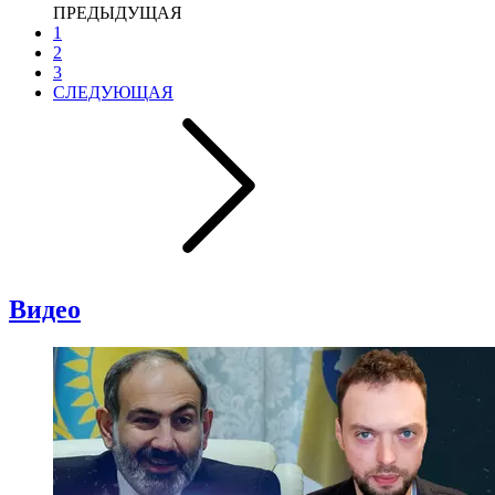
ПРЕДЫДУЩАЯ
1
2
3
СЛЕДУЮЩАЯ
Видео