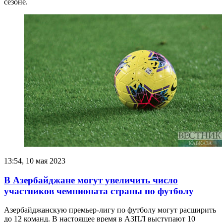
сезоне.
13:54, 10 мая 2023
В Азербайджане могут увеличить число
участников чемпионата страны по футболу
Азербайджанскую премьер-лигу по футболу могут расширить
до 12 команд. В настоящее время в АЗПЛ выступают 10