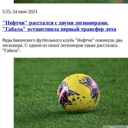
5:25, 24 июн 2023
"Нефтчи" расстался с двумя легионерами,
"Габала" осуществила первый трансфер лета
Ряды бакинского футбольного клуба "Нефтчи" покинули два
легионера. С одним из своих легионеров также рассталась
"Габала".