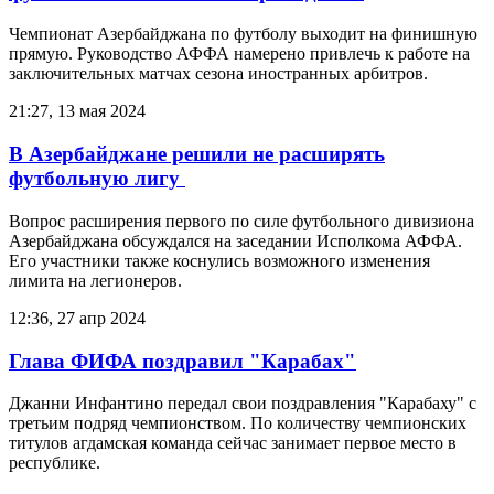
Чемпионат Азербайджана по футболу выходит на финишную
прямую. Руководство АФФА намерено привлечь к работе на
заключительных матчах сезона иностранных арбитров.
21:27, 13 мая 2024
В Азербайджане решили не расширять
футбольную лигу
Вопрос расширения первого по силе футбольного дивизиона
Азербайджана обсуждался на заседании Исполкома АФФА.
Его участники также коснулись возможного изменения
лимита на легионеров.
12:36, 27 апр 2024
Глава ФИФА поздравил "Карабах"
Джанни Инфантино передал свои поздравления "Карабаху" c
третьим подряд чемпионством. По количеству чемпионских
титулов агдамская команда сейчас занимает первое место в
республике.