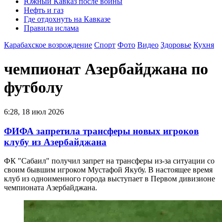
Южный Кавказ после войны
Нефть и газ
Где отдохнуть на Кавказе
Правила ислама
Карабахское возрождение
Спорт
Фото
Видео
Здоровье
Кухня
чемпионат Азербайджана по
футболу
6:28, 18 июл 2026
ФИФА запретила трансферы новых игроков
клубу из Азербайджана
ФК "Сабаил" получил запрет на трансферы из-за ситуации со
своим бывшим игроком Мустафой Якубу. В настоящее время
клуб из одноименного города выступает в Первом дивизионе
чемпионата Азербайджана.