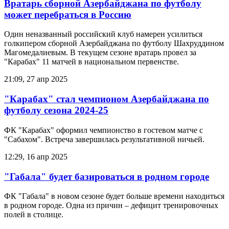
Вратарь сборной Азербайджана по футболу
может перебраться в Россию
Один неназванный российский клуб намерен усилиться
голкипером сборной Азербайджана по футболу Шахруддином
Магомедалиевым. В текущем сезоне вратарь провел за
"Карабах" 11 матчей в национальном первенстве.
21:09, 27 апр 2025
"Карабах" стал чемпионом Азербайджана по
футболу сезона 2024-25
ФК "Карабах" оформил чемпионство в гостевом матче с
"Сабахом". Встреча завершилась результативной ничьей.
12:29, 16 апр 2025
"Габала" будет базироваться в родном городе
ФК "Габала" в новом сезоне будет больше времени находиться
в родном городе. Одна из причин – дефицит тренировочных
полей в столице.