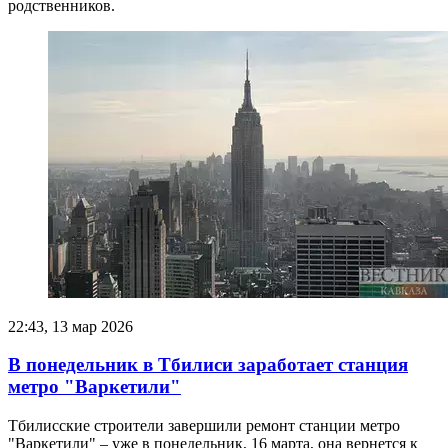
родственников.
22:43, 13 мар 2026
В понедельник в Тбилиси заработает станция
метро "Варкетили"
Тбилисские строители завершили ремонт станции метро
"Варкетили" – уже в понедельник, 16 марта, она вернется к