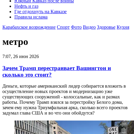
Южный Кавказ после войны
Нефть и газ
Где отдохнуть на Кавказе
Правила ислама
Карабахское возрождение
Спорт
Фото
Видео
Здоровье
Кухня
метро
7:07, 26 июн 2026
Зачем Трамп перестраивает Вашингтон и
сколько это стоит?
Деньги, которые американский лидер собирается вложить в
осуществление новых проектов и модернизацию уже
существующих сооружений - колоссальные, как и размах
работы. Почему Трамп взялся за перестройку Белого дома,
зачем ему нужна Триумфальная арка, сколько всего проектов
задумал глава США и во что они обойдутся?