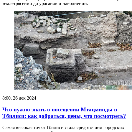
землетрясений до ураганов и наводнений.
8:00, 26 дек 2024
Что нужно знать о посещении Мтацминды в
Тбилиси: как добраться, цены, что посмотреть?
Самая высокая точка Тбилиси стала средоточием городских