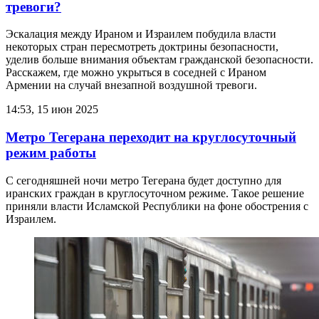
тревоги?
Эскалация между Ираном и Израилем побудила власти
некоторых стран пересмотреть доктрины безопасности,
уделив больше внимания объектам гражданской безопасности.
Расскажем, где можно укрыться в соседней с Ираном
Армении на случай внезапной воздушной тревоги.
14:53, 15 июн 2025
Метро Тегерана переходит на круглосуточный
режим работы
С сегодняшней ночи метро Тегерана будет доступно для
иранских граждан в круглосуточном режиме. Такое решение
приняли власти Исламской Республики на фоне обострения с
Израилем.