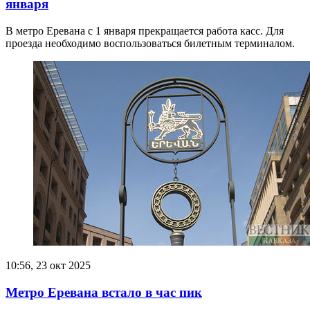
января
В метро Еревана с 1 января прекращается работа касс. Для
проезда необходимо воспользоваться билетным терминалом.
10:56, 23 окт 2025
Метро Еревана встало в час пик