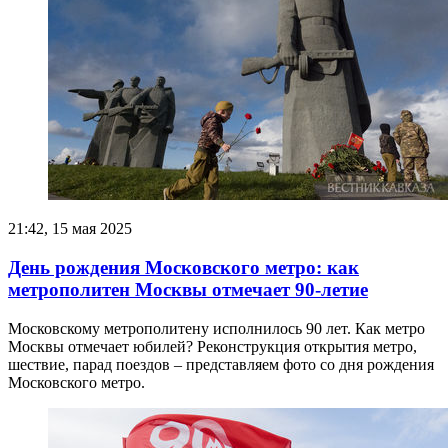
21:42, 15 мая 2025
День рождения Московского метро: как
метрополитен Москвы отмечает 90-летие
Московскому метрополитену исполнилось 90 лет. Как метро
Москвы отмечает юбилей? Реконструкция открытия метро,
шествие, парад поездов – представляем фото со дня рождения
Московского метро.