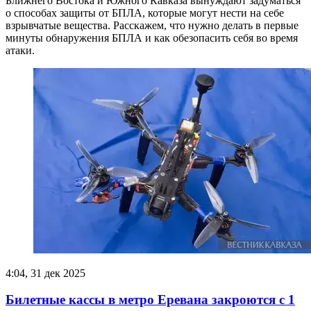
Ближнего Востока и Южного Кавказа вынуждают задуматься
о способах защиты от БПЛА, которые могут нести на себе
взрывчатые вещества. Расскажем, что нужно делать в первые
минуты обнаружения БПЛА и как обезопасить себя во время
атаки.
4:04, 31 дек 2025
Билетные кассы в метро Еревана закроются с 1