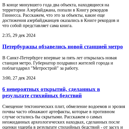
В конце минувшего года два объекта, находящиеся на
территории Азербайджана, попали в Книгу рекордов
Гиннесса. Расскажем, что это за объекты, какие еще
достижения азербайджанцев оказались в Книге рекордов и
что собой представляет сама книга.
2:35, 29 дек 2024
Петербуржцы обзавелись новой станцией метро
В Санкт-Петербурге впервые за пять лет открылась новая
станция метро. Губернатор поздравил жителей города и
поблагодарил "Метрострой" за работу.
3:00, 27 дек 2024
6 невероятных открытий, сделанных в
результате стихийных бедствий
Смещение тектонических плит, обмеление водоемов и эрозия
почвы часто обнажают артефакты, которые в противном
случае остались бы скрытыми. Расскажем о самых
неожиданных археологических находках, сделанных после
оценки ущерба в результате стихийных бедствий - от засух и