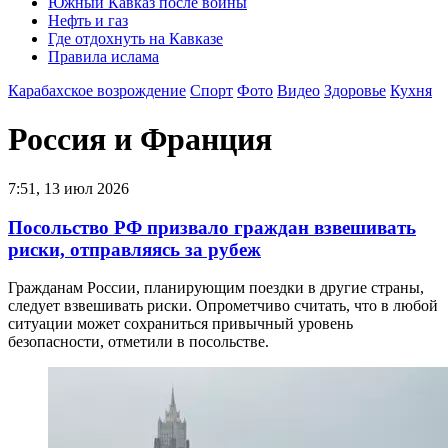
Южный Кавказ после войны
Нефть и газ
Где отдохнуть на Кавказе
Правила ислама
Карабахское возрождение
Спорт
Фото
Видео
Здоровье
Кухня
Россия и Франция
7:51, 13 июл 2026
Посольство РФ призвало граждан взвешивать
риски, отправляясь за рубеж
Гражданам России, планирующим поездки в другие страны,
следует взвешивать риски. Опрометчиво считать, что в любой
ситуации может сохраниться привычный уровень
безопасности, отметили в посольстве.