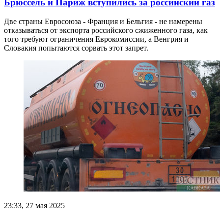
Брюссель и Париж вступились за российский газ
Две страны Евросоюза - Франция и Бельгия - не намерены
отказываться от экспорта российского сжиженного газа, как
того требуют ограничения Еврокомиссии, а Венгрия и
Словакия попытаются сорвать этот запрет.
23:33, 27 мая 2025