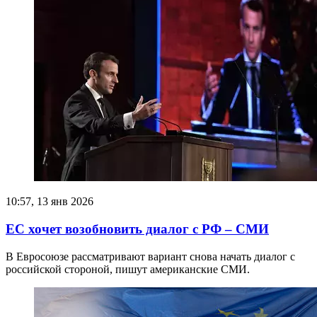
10:57, 13 янв 2026
ЕС хочет возобновить диалог с РФ – СМИ
В Евросоюзе рассматривают вариант снова начать диалог с
российской стороной, пишут американские СМИ.