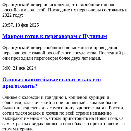
Французский лидер не исключил, что возобновит диалог
российским коллегой. Последние их переговоры состоялись в
2022 году:
23:57, 18 фев 2025
Макрон готов к переговорам с Путиным
Французский лидер сообщил о возможности проведения
переговоров с главой российского государства. Последний раз
они проводили переговоры более двух лет назад.
3:00, 21 дек 2024
Оливье: каким бывает салат и как его
приготовить?
Оливье с колбасой и говядиной, копченой курицей и
яблоками, классический и оригинальный - какими бы ни
были ингредиенты для самого популярного салата в России,
сотни тысяч хозяек и хозяев по всей стране неизменно
выбирают именно его, чтобы приготовить на Новый год. О
самых разных видах оливье и способах его приготовления - в
этом материале.