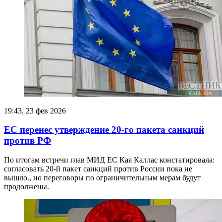
19:43, 23 фев 2026
ЕС перенес утверждение 20-го пакета санкций
против РФ
По итогам встречи глав МИД ЕС Кая Каллас констатировала:
согласовать 20-й пакет санкций против России пока не
вышло., но переговоры по ограничительным мерам будут
продолжены.