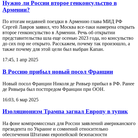
Нужно ли России второе генконсульство в
Армении?
По итогам недавней поездки в Армению глава МИД РФ
Сергей Лавров заявил, что Москва все-таки намерена открыть
второе генконсульство в Армении. Речь об открытии
представительства шла еще осенью 2023 года, но консульство
до сих пор не открыто. Расскажем, почему так произошло, а
также почему для этой цели был выбран Капан.
17:45, 1 апр 2025
В Россию прибыл новый посол Франции
Новый посол Франции Николя де Ривьер прибыл в РФ. Ранее
де Ривьера был постпредом Франции при ООН.
16:03, 6 мар 2025
Изоляционизм Трампа загнал Европу в тупик
На фоне компромиссных для России заявлений американского
президента по Украине и сомнений относительно
обеспечения Штатами европейской безопасности