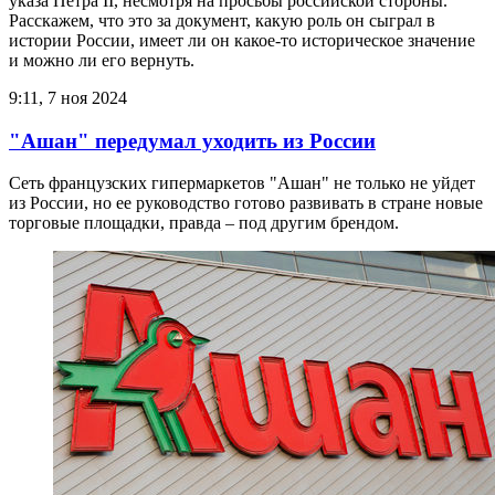
указа Петра II, несмотря на просьбы российской стороны.
Расскажем, что это за документ, какую роль он сыграл в
истории России, имеет ли он какое-то историческое значение
и можно ли его вернуть.
9:11, 7 ноя 2024
"Ашан" передумал уходить из России
Сеть французских гипермаркетов "Ашан" не только не уйдет
из России, но ее руководство готово развивать в стране новые
торговые площадки, правда – под другим брендом.