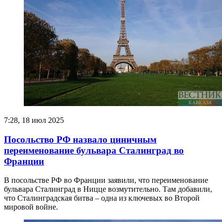
7:28, 18 июл 2025
Посольство РФ назвало циничным
переименование бульвара Сталинград во
Франции
В посольстве РФ во Франции заявили, что переименование
бульвара Сталинград в Ницце возмутительно. Там добавили,
что Сталинградская битва – одна из ключевых во Второй
мировой войне.