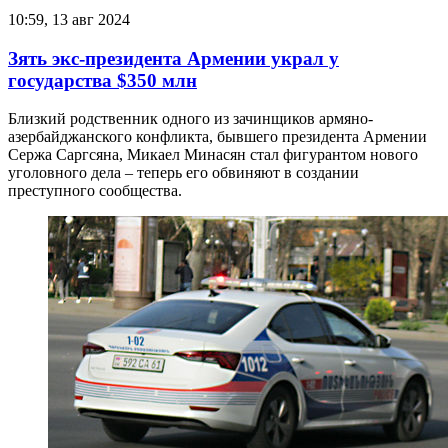
10:59, 13 авг 2024
Зять экс-президента Армении украл у
государства $350 млн
Близкий родственник одного из зачинщиков армяно-
азербайджанского конфликта, бывшего президента Армении
Сержа Саргсяна, Микаел Минасян стал фигурантом нового
уголовного дела – теперь его обвиняют в создании
преступного сообщества.