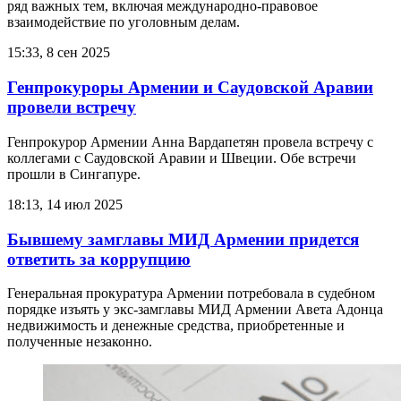
ряд важных тем, включая международно-правовое
взаимодействие по уголовным делам.
15:33, 8 сен 2025
Генпрокуроры Армении и Саудовской Аравии
провели встречу
Генпрокурор Армении Анна Вардапетян провела встречу с
коллегами с Саудовской Аравии и Швеции. Обе встречи
прошли в Сингапуре.
18:13, 14 июл 2025
Бывшему замглавы МИД Армении придется
ответить за коррупцию
Генеральная прокуратура Армении потребовала в судебном
порядке изъять у экс-замглавы МИД Армении Авета Адонца
недвижимость и денежные средства, приобретенные и
полученные незаконно.