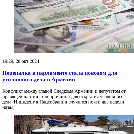
19:29, 28 окт 2024
Перепалка в парламенте стала поводом для
уголовного дела в Армении
Конфликт между главой Следкома Армении и депутатом от
правящей партии стал причиной для открытия уголовного
дела. Инцидент в Нацсобрании случился почти две недели
назад.