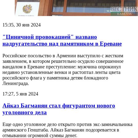
15:35, 30 янв 2024
"Циничной провокацией" названо
надругательство над памятником в Ереване
Российское посольство в Армении выступило с жестким
заявлением, в котором решительно осудило совершенное
вандалом в Ереване преступление: мужчина опрокинул
недавно установленные венки и растоптал ленты цвета
российского флага у памятника детям блокадного
Ленинграда.
17:27, 5 янв 2024
Айказ Багманян стал фигурантом нового
уголовного дела
Еще одно уголовное дело открыто против экс-замначальника
армянского Генштаба. Айказ Багманян подозревается в
отмывании огромной суммы денег.