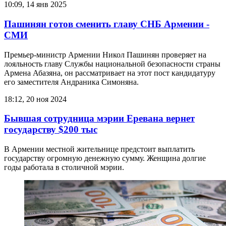
10:09, 14 янв 2025
Пашинян готов сменить главу СНБ Армении -
СМИ
Премьер-министр Армении Никол Пашинян проверяет на
лояльность главу Службы национальной безопасности страны
Армена Абазяна, он рассматривает на этот пост кандидатуру
его заместителя Андраника Симоняна.
18:12, 20 ноя 2024
Бывшая сотрудница мэрии Еревана вернет
государству $200 тыс
В Армении местной жительнице предстоит выплатить
государству огромную денежную сумму. Женщина долгие
годы работала в столичной мэрии.