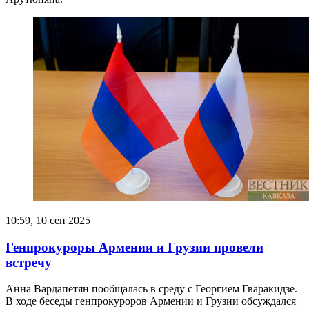
10:59, 10 сен 2025
Генпрокуроры Армении и Грузии провели
встречу
Анна Вардапетян пообщалась в среду с Георгием Гваракидзе.
В ходе беседы генпрокуроров Армении и Грузии обсуждался