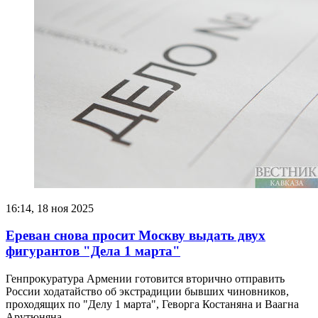
16:14, 18 ноя 2025
Ереван снова просит Москву выдать двух
фигурантов "Дела 1 марта"
Генпрокуратура Армении готовится вторично отправить
России ходатайство об экстрадиции бывших чиновников,
проходящих по "Делу 1 марта", Геворга Костаняна и Ваагна
Арутюняна.