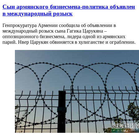
Сын армянского бизнесмена-политика объявлен
в международный розыск
Генпрокуратура Армении сообщила об объявлении в
международный розыск сына Гагика Царукяна –
оппозиционного бизнесмена, лидера одной из армянских
парий. Нвер Царукян обвиняется в хулиганстве и ограблении.