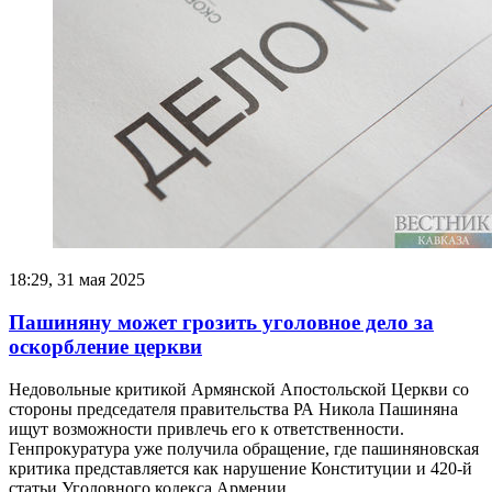
18:29, 31 мая 2025
Пашиняну может грозить уголовное дело за
оскорбление церкви
Недовольные критикой Армянской Апостольской Церкви со
стороны председателя правительства РА Никола Пашиняна
ищут возможности привлечь его к ответственности.
Генпрокуратура уже получила обращение, где пашиняновская
критика представляется как нарушение Конституции и 420-й
статьи Уголовного кодекса Армении.