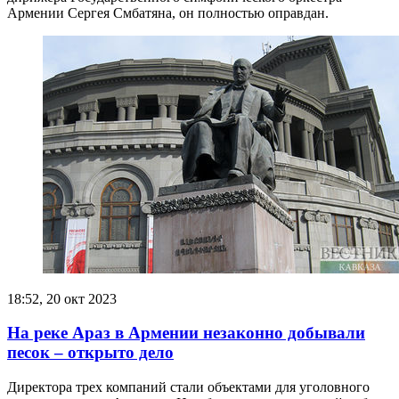
Армении Сергея Смбатяна, он полностью оправдан.
18:52, 20 окт 2023
На реке Араз в Армении незаконно добывали
песок – открыто дело
Директора трех компаний стали объектами для уголовного