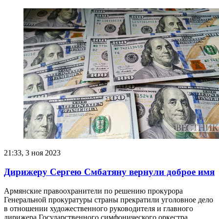
21:33, 3 ноя 2023
Дирижеру Сергею Смбатяну вернули доброе имя
Армянские правоохранители по решению прокурора
Генеральной прокуратуры страны прекратили уголовное дело
в отношении художественного руководителя и главного
дирижера Государственного симфонического оркестра