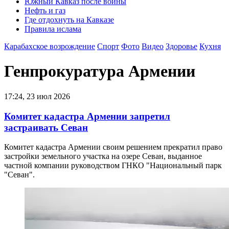
Южный Кавказ после войны
Нефть и газ
Где отдохнуть на Кавказе
Правила ислама
Карабахское возрождение
Спорт
Фото
Видео
Здоровье
Кухня
Генпрокуратура Армении
17:24, 23 июл 2026
Комитет кадастра Армении запретил
застраивать Севан
Комитет кадастра Армении своим решением прекратил право
застройки земельного участка на озере Севан, выданное
частной компании руководством ГНКО "Национальный парк
"Севан".