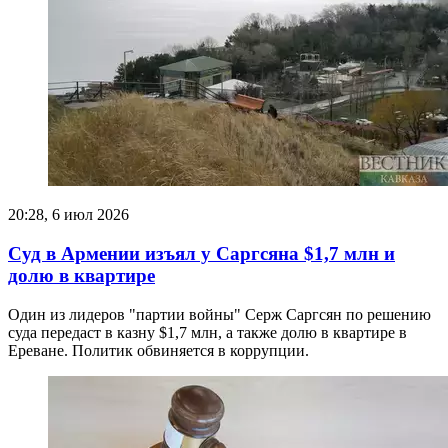
20:28, 6 июл 2026
Суд в Армении изъял у Саргсяна $1,7 млн и
долю в квартире
Один из лидеров "партии войны" Серж Саргсян по решению
суда передаст в казну $1,7 млн, а также долю в квартире в
Ереване. Политик обвиняется в коррупции.