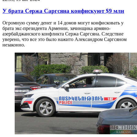
У брата Сержа Саргсяна конфискуют $9 млн
Огромную сумму денег и 14 домов могут конфисковать у
брата экс-президента Армении, зачинщика армяно-
азербайджанского конфликта Сержа Саргсяна. Следствие
уверено, что все это было нажито Александром Саргсяном
незаконно.