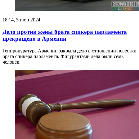
18:14, 5 июн 2024
Дело против жены брата спикера парламента
прекращено в Армении
Генпрокуратура Армении закрыла дело в отношении невестки
брата спикера парламента. Фигурантами дела были семь
человек.