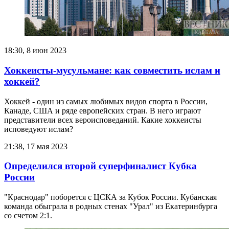
18:30, 8 июн 2023
Хоккеисты-мусульмане: как совместить ислам и
хоккей?
Хоккей - один из самых любимых видов спорта в России,
Канаде, США и ряде европейских стран. В него играют
представители всех вероисповеданий. Какие хоккеисты
исповедуют ислам?
21:38, 17 мая 2023
Определился второй суперфиналист Кубка
России
"Краснодар" поборется с ЦСКА за Кубок России. Кубанская
команда обыграла в родных стенах "Урал" из Екатеринбурга
со счетом 2:1.