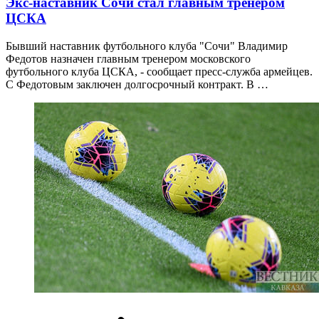
Экс-наставник Сочи стал главным тренером
ЦСКА
Бывший наставник футбольного клуба "Сочи" Владимир
Федотов назначен главным тренером московского
футбольного клуба ЦСКА, - сообщает пресс-служба армейцев.
С Федотовым заключен долгосрочный контракт. В …