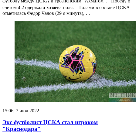
футболу между ЦСКА и грозненским "Ахматом". Победу о
счетом 4:2 одержали хозяева поля. Голами в составе ЦСКА
отметилась Федор Чалов (29-я минута), …
15:06, 7 июл 2022
Экс-футболист ЦСКА стал игроком
"Краснодара"