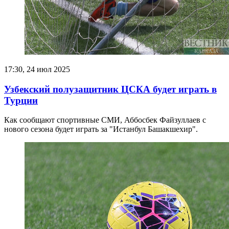
17:30, 24 июл 2025
Узбекский полузащитник ЦСКА будет играть в
Турции
Как сообщают спортивные СМИ, Аббосбек Файзуллаев с
нового сезона будет играть за "Истанбул Башакшехир".