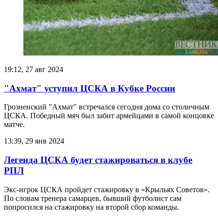
19:12, 27 авг 2024
"Ахмат" уступил ЦСКА в Кубке России
Грозненский "Ахмат" встречался сегодня дома со столичным
ЦСКА. Победный мяч был забит армейцами в самой концовке
матче.
13:39, 29 янв 2024
Легенда ЦСКА будет стажироваться в клубе
РПЛ
Экс-игрок ЦСКА пройдет стажировку в «Крыльях Советов».
По словам тренера самарцев, бывший футболист сам
попросился на стажировку на второй сбор команды.