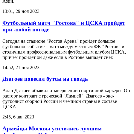
Азии.
13:01, 29 ноя 2023
Футбольный матч "Ростова" и ЦСКА пройдет
при любой погоде
Сегодня на стадионе "Ростов Арена" пройдет большое
футбольное событие – матч между местным ФК "Ростов" и
столичным профессиональным футбольным клубом ЦСКА,
причем пройдет он даже если в Ростове выпадет снег.
14:52, 21 ноя 2023
Дзагоев повесил бутсы на гвоздь
Алан Дзагоев объявил о завершении спортивной карьеры. Он
расторг контракт с греческой "Ламией". Дзагоев - экс-
футболист сборной России и чемпион страны в составе
ЦСКА.
2:45, 6 авг 2023
Армейцы Москвы усилились лучшим