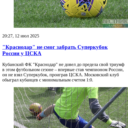
20:27, 12 июл 2025
"Краснодар" не смог забрать Суперкубок
России у ЦСКА
Кубанский ФК "Краснодар" не довел до предела свой триумф
в этом футбольном сезоне – впервые став чемпионом России,
он не взял Суперкубок, проиграв ЦСКА. Московский клуб
обыграл кубанцев с минимальным счетом 1:0.