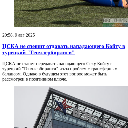
20:58, 9 авг 2025
ЦСКА не спешит отдавать нападающего Койту в
турецкий "Генчлербирлиги"
ЦСКА не станет передавать нападающего Секу Койту в
турецкий "Генчлербирлиги" из-за проблем с трансферным
балансом. Однако в будущем этот вопрос может быть
рассмотрен в позитивном ключе.