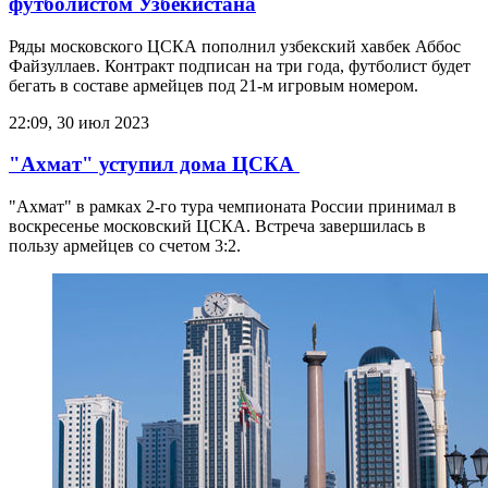
футболистом Узбекистана
Ряды московского ЦСКА пополнил узбекский хавбек Аббос
Файзуллаев. Контракт подписан на три года, футболист будет
бегать в составе армейцев под 21-м игровым номером.
22:09, 30 июл 2023
"Ахмат" уступил дома ЦСКА
"Ахмат" в рамках 2-го тура чемпионата России принимал в
воскресенье московский ЦСКА. Встреча завершилась в
пользу армейцев со счетом 3:2.