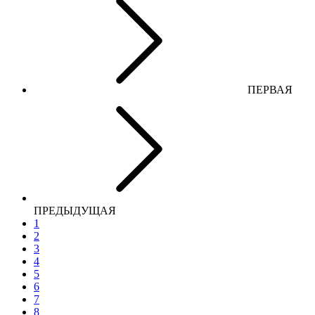
ПЕРВАЯ
ПРЕДЫДУЩАЯ
1
2
3
4
5
6
7
8