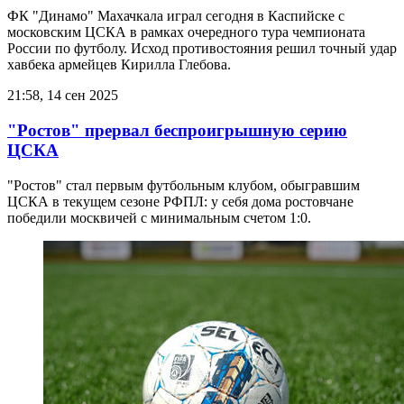
ФК "Динамо" Махачкала играл сегодня в Каспийске с
московским ЦСКА в рамках очередного тура чемпионата
России по футболу. Исход противостояния решил точный удар
хавбека армейцев Кирилла Глебова.
21:58, 14 сен 2025
"Ростов" прервал беспроигрышную серию
ЦСКА
"Ростов" стал первым футбольным клубом, обыгравшим
ЦСКА в текущем сезоне РФПЛ: у себя дома ростовчане
победили москвичей с минимальным счетом 1:0.