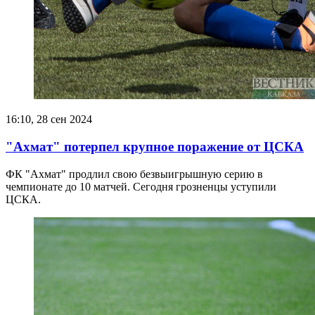
16:10, 28 сен 2024
"Ахмат" потерпел крупное поражение от ЦСКА
ФК "Ахмат" продлил свою безвыигрышную серию в
чемпионате до 10 матчей. Сегодня грозненцы уступили
ЦСКА.