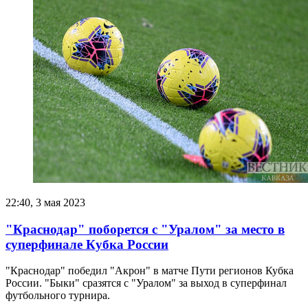
22:40, 3 мая 2023
"Краснодар" поборется с "Уралом" за место в
суперфинале Кубка России
"Краснодар" победил "Акрон" в матче Пути регионов Кубка
России. "Быки" сразятся с "Уралом" за выход в суперфинал
футбольного турнира.