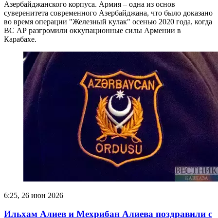
Азербайджанского корпуса. Армия – одна из основ
суверенитета современного Азербайджана, что было доказано
во время операции "Железный кулак" осенью 2020 года, когда
ВС АР разгромили оккупационные силы Армении в
Карабахе.
6:25, 26 июн 2026
Ильхам Алиев и Мехрибан Алиева поздравили с