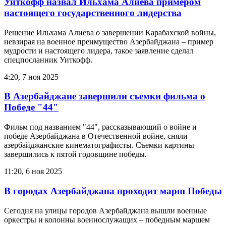
Уиткофф назвал Ильхама Алиева примером
настоящего государственного лидерства
Решение Ильхама Алиева о завершении Карабахской войны,
невзирая на военное преимущество Азербайджана – пример
мудрости и настоящего лидера, такое заявление сделал
спецпосланник Уиткофф.
4:20, 7 ноя 2025
В Азербайджане завершили съемки фильма о
Победе "44"
Фильм под названием "44", рассказывающий о войне и
победе Азербайджана в Отечественной войне, сняли
азербайджанские кинематографисты. Съемки картины
завершились к пятой годовщине победы.
11:20, 6 ноя 2025
В городах Азербайджана проходит марш Победы
Сегодня на улицы городов Азербайджана вышли военные
оркестры и колонны военнослужащих – победным маршем