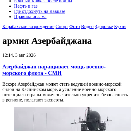
Южный Кавказ после войны
Нефть и газ
Где отдохнуть на Кавказе
Правила ислама
Карабахское возрождение
Спорт
Фото
Видео
Здоровье
Кухня
армия Азербайджана
12:14, 3 авг 2026
Азербайджан наращивает мощь военно-
морского флота - СМИ
Вскоре Азербайджан может стать ведущей военно-морской
силой на Каспийском море, а усиление военно-морского
потенциала страны может значительно укрепить безопасность
в регионе, полагают эксперты.