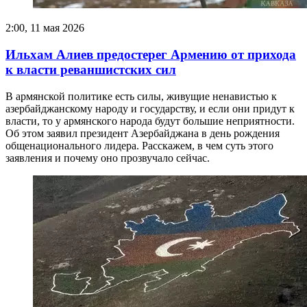
2:00, 11 мая 2026
Ильхам Алиев предостерег Армению от прихода
к власти реваншистских сил
В армянской политике есть силы, живущие ненавистью к
азербайджанскому народу и государству, и если они придут к
власти, то у армянского народа будут большие неприятности.
Об этом заявил президент Азербайджана в день рождения
общенационального лидера. Расскажем, в чем суть этого
заявления и почему оно прозвучало сейчас.