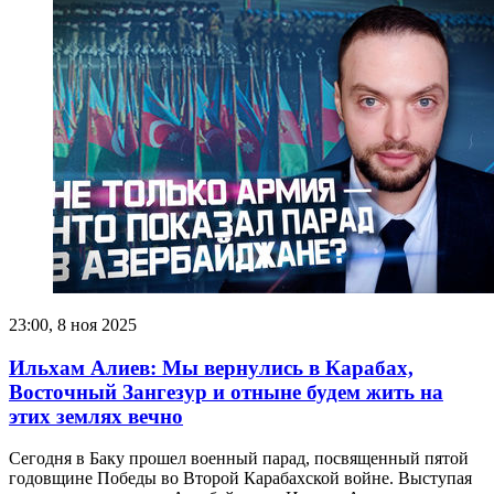
23:00, 8 ноя 2025
Ильхам Алиев: Мы вернулись в Карабах,
Восточный Зангезур и отныне будем жить на
этих землях вечно
Сегодня в Баку прошел военный парад, посвященный пятой
годовщине Победы во Второй Карабахской войне. Выступая