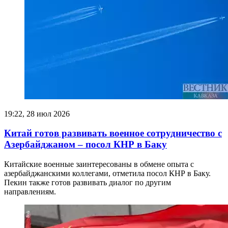
19:22, 28 июл 2026
Китай готов развивать военное сотрудничество с
Азербайджаном – посол КНР в Баку
Китайские военные заинтересованы в обмене опыта с
азербайджанскими коллегами, отметила посол КНР в Баку.
Пекин также готов развивать диалог по другим
направлениям.