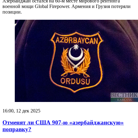
Азербайджан остался на 60-м месте мирового рейтинга
военной мощи Global Firepower. Армения и Грузия потеряли
позиции.
16:00, 12 дек 2025
Отменят ли США 907-ю «азербайджанскую»
поправку?