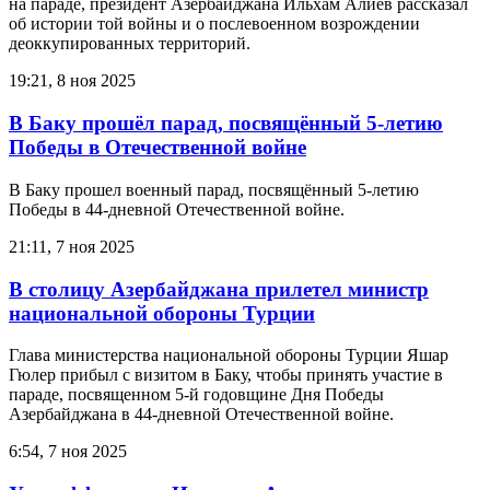
на параде, президент Азербайджана Ильхам Алиев рассказал
об истории той войны и о послевоенном возрождении
деоккупированных территорий.
19:21, 8 ноя 2025
В Баку прошёл парад, посвящённый 5-летию
Победы в Отечественной войне
В Баку прошел военный парад, посвящённый 5-летию
Победы в 44-дневной Отечественной войне.
21:11, 7 ноя 2025
В столицу Азербайджана прилетел министр
национальной обороны Турции
Глава министерства национальной обороны Турции Яшар
Гюлер прибыл с визитом в Баку, чтобы принять участие в
параде, посвященном 5-й годовщине Дня Победы
Азербайджана в 44-дневной Отечественной войне.
6:54, 7 ноя 2025