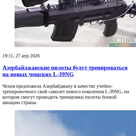
19:11, 27 апр 2026
Азербайджанские пилоты будут тренироваться
на новых чешских L-39NG
Чехия предложила Азербайджану в качестве учебно-
тренировочного свой самолет нового поколения L-39NG, на
котором смогут проводить тренировки пилоты боевой
авиации страны.