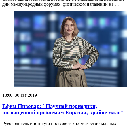
дни международных форумах, физическом нападении на …
18:00, 30 авг 2019
Ефим Пивовар: "Научной периодики,
посвященной проблемам Евразии, крайне мало"
Руководитель института постсоветских межрегиональных