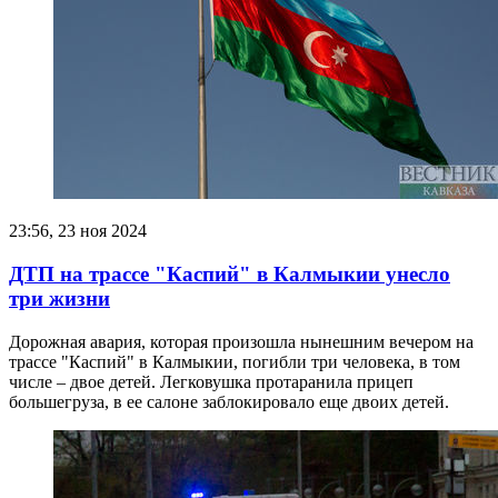
23:56, 23 ноя 2024
ДТП на трассе "Каспий" в Калмыкии унесло
три жизни
Дорожная авария, которая произошла нынешним вечером на
трассе "Каспий" в Калмыкии, погибли три человека, в том
числе – двое детей. Легковушка протаранила прицеп
большегруза, в ее салоне заблокировало еще двоих детей.