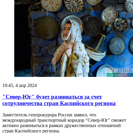
10:45, 4 апр 2024
"Север-Юг" будет развиваться за счет
сотрудничества стран Каспийского региона
Заместитель генпрокурора России заявил, что
международный транспортный коридор "Север-Юг" сможет
активно развиваться в рамках дружественных отношений
стран Каспийского региона.