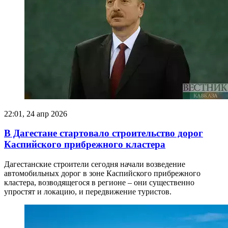
22:01, 24 апр 2026
В Дагестане стартовало строительство дорог
Каспийского прибрежного кластера
Дагестанские строители сегодня начали возведение
автомобильных дорог в зоне Каспийского прибрежного
кластера, возводящегося в регионе – они существенно
упростят и локацию, и передвижение туристов.