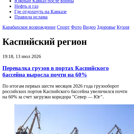
Южный Кавказ после войны
Нефть и газ
Где отдохнуть на Кавказе
Правила ислама
Карабахское возрождение
Спорт
Фото
Видео
Здоровье
Кухня
Каспийский регион
19:18, 13 июл 2026
Перевалка грузов в портах Каспийского
бассейна выросла почти на 60%
По итогам первых шести месяцев 2026 года грузооборот
российских портов Каспийского бассейна увеличился почти
на 60% за счет загрузки коридора "Север — Юг".