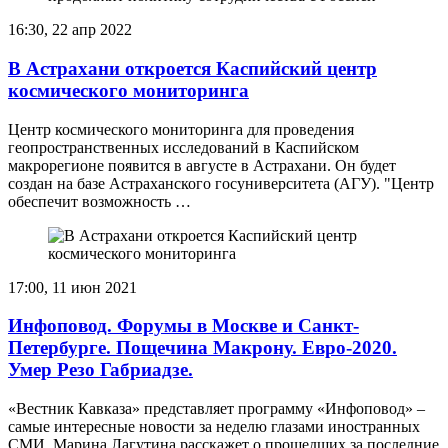
16:30, 22 апр 2022
В Астрахани откроется Каспийский центр
космического мониторинга
Центр космического мониторинга для проведения
геопространственных исследований в Каспийском
макрорегионе появится в августе в Астрахани. Он будет
создан на базе Астраханского госуниверситета (АГУ). "Центр
обеспечит возможность …
17:00, 11 июн 2021
Инфоповод. Форумы в Москве и Санкт-
Петербурге. Пощечина Макрону. Евро-2020.
Умер Резо Габриадзе.
«Вестник Кавказа» представляет программу «Инфоповод» –
самые интересные новости за неделю глазами иностранных
СМИ. Марина Лагутина расскажет о прошедших за последние