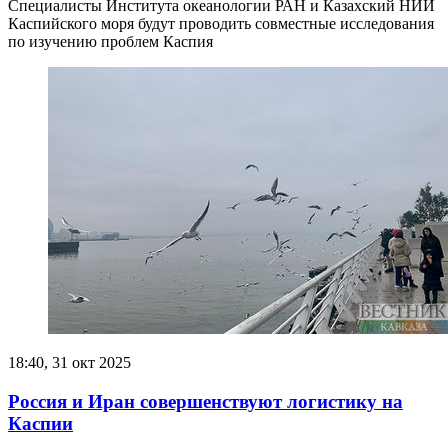
Специалисты Института океанологии РАН и Казахский НИИ
Каспийского моря будут проводить совместные исследования
по изучению проблем Каспия
18:40, 31 окт 2025
Россия и Иран совершенствуют логистику на
Каспии