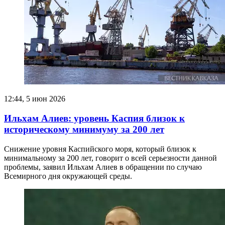
12:44, 5 июн 2026
Ильхам Алиев: уровень Каспия близок к
историческому минимуму за 200 лет
Снижение уровня Каспийского моря, который близок к
минимальному за 200 лет, говорит о всей серьезности данной
проблемы, заявил Ильхам Алиев в обращении по случаю
Всемирного дня окружающей среды.