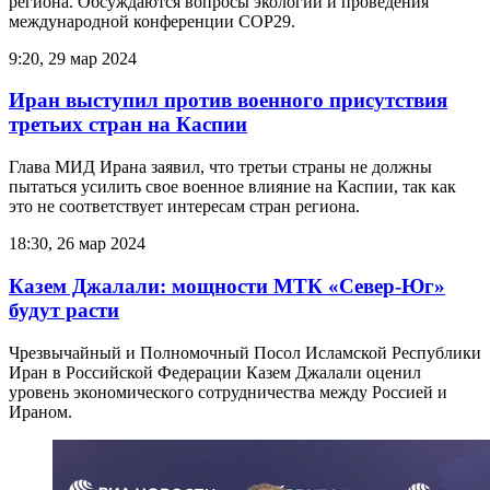
региона. Обсуждаются вопросы экологии и проведения
международной конференции СОР29.
9:20, 29 мар 2024
Иран выступил против военного присутствия
третьих стран на Каспии
Глава МИД Ирана заявил, что третьи страны не должны
пытаться усилить свое военное влияние на Каспии, так как
это не соответствует интересам стран региона.
18:30, 26 мар 2024
Казем Джалали: мощности МТК «Север-Юг»
будут расти
Чрезвычайный и Полномочный Посол Исламской Республики
Иран в Российской Федерации Казем Джалали оценил
уровень экономического сотрудничества между Россией и
Ираном.