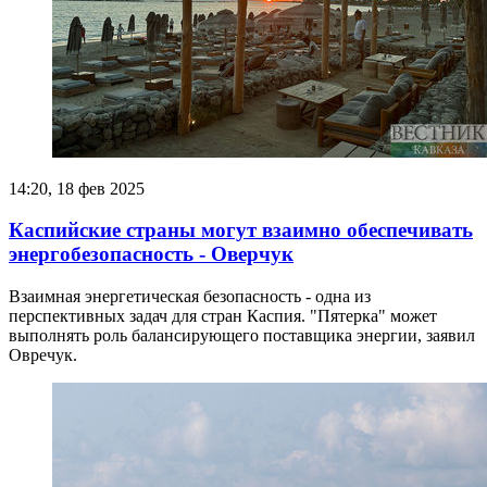
14:20, 18 фев 2025
Каспийские страны могут взаимно обеспечивать
энергобезопасность - Оверчук
Взаимная энергетическая безопасность - одна из
перспективных задач для стран Каспия. "Пятерка" может
выполнять роль балансирующего поставщика энергии, заявил
Овречук.