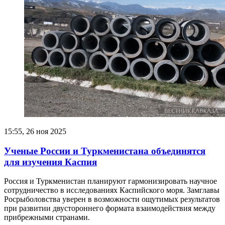
15:55, 26 ноя 2025
Ученые России и Туркменистана объединятся
для изучения Каспия
Россия и Туркменистан планируют гармонизировать научное
сотрудничество в исследованиях Каспийского моря. Замглавы
Росрыболовства уверен в возможности ощутимых результатов
при развитии двустороннего формата взаимодействия между
прибрежными странами.