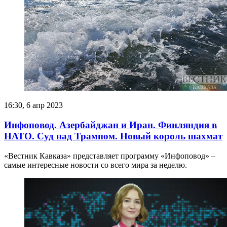
16:30, 6 апр 2023
Инфоповод. Азербайджан и Иран. Финляндия в
НАТО. Суд над Трампом. Новый король шахмат
«Вестник Кавказа» представляет программу «Инфоповод» –
самые интересные новости со всего мира за неделю.