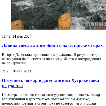
18:49, 14 фев 2024
Лавина снесла автомобили в дагестанских горах
В горах Дагестана произошел сход лавины. В результате две
легковушки были снесены по склону. Жертв и пострадавших
не обнаружено.
21:25, 30 сен 2023
Потушить пожар в дагестанском Хутрахе пока
не удается
Несмотря на то, что спасателям удалось локализовать пожар,
вспыхнувший в дагестанском высокогорном Хунзахе,
полностью потушить огонь пока не удается – его площадь