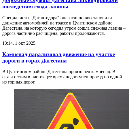
Дорожные службы Дагестана ликвидировали
последствия схода лавины
Специалисты "Дагавтодора" оперативно восстановили
движение автомобилей на трассе в Цунтинском дайоне
Дагестана, на которую сегодня утром сошла снежная лавина –
дорога частично расчищена, работы продолжаются.
13:14, 1 окт 2025
Камнепад парализовал движение на участке
дороги в горах Дагестана
В Цунтинском районе Дагестана произошел камнепад. В
связи с этим в настоящее время недоступен проезд по одной
из горных дорог.