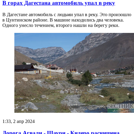
В горах Дагестана автомобиль упал в реку
В Дагестане автомобиль с людьми упал в реку. Это произошло
в Цунтинском районе. В машине находились два человека.
Одного унесло течением, второго нашли на берегу реки.
1:33, 2 апр 2024
Дорога Агвали - Шаури - Кидеро расчищена