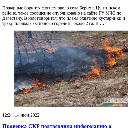
Пожарные борются с огнем около села Берих в Цунтинском
районе, такое сообщение опубликовано на сайте ГУ МЧС по
Дагестану. В нем говорится, что пламя охватило кустарники и
траву, площадь активного горения - около 2 га. В …
12:24, 14 июн 2022
Проверка СКР подтвердила информацию о