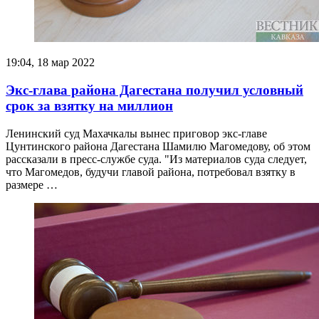
19:04, 18 мар 2022
Экс-глава района Дагестана получил условный
срок за взятку на миллион
Ленинский суд Махачкалы вынес приговор экс-главе
Цунтинского района Дагестана Шамилю Магомедову, об этом
рассказали в пресс-службе суда. "Из материалов суда следует,
что Магомедов, будучи главой района, потребовал взятку в
размере …