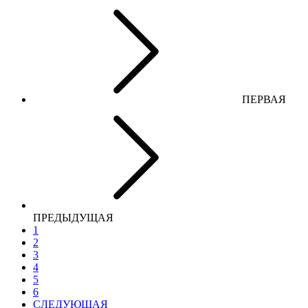
ПЕРВАЯ
ПРЕДЫДУЩАЯ
1
2
3
4
5
6
СЛЕДУЮЩАЯ