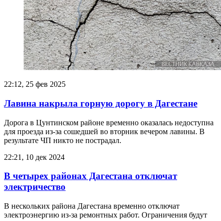
22:12, 25 фев 2025
Лавина накрыла горную дорогу в Дагестане
Дорога в Цунтинском районе временно оказалась недоступна
для проезда из-за сошедшей во вторник вечером лавины. В
результате ЧП никто не пострадал.
22:21, 10 дек 2024
В четырех районах Дагестана отключат
электричество
В нескольких района Дагестана временно отключат
электроэнергию из-за ремонтных работ. Ограничения будут