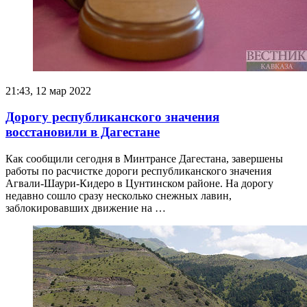
21:43, 12 мар 2022
Дорогу республиканского значения
восстановили в Дагестане
Как сообщили сегодня в Минтрансе Дагестана, завершены
работы по расчистке дороги республиканского значения
Агвали-Шаури-Кидеро в Цунтинском районе. На дорогу
недавно сошло сразу несколько снежных лавин,
заблокировавших движение на …