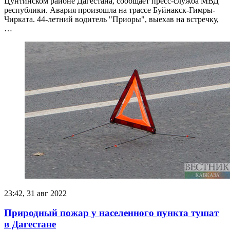
Цунтинском районе Дагестана, сообщает пресс-служба МВД
республики. Авария произошла на трассе Буйнакск-Гимры-
Чирката. 44-летний водитель "Приоры", выехав на встречку,
…
23:42, 31 авг 2022
Природный пожар у населенного пункта тушат
в Дагестане