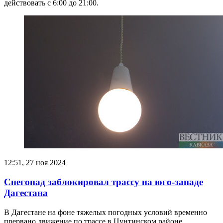
действовать с 6:00 до 21:00.
12:51, 27 ноя 2024
Снегопад заблокировал трассу на юго-западе
Дагестана
В Дагестане на фоне тяжелых погодных условий временно
прервано движение по трассе в Цунтинском районе.