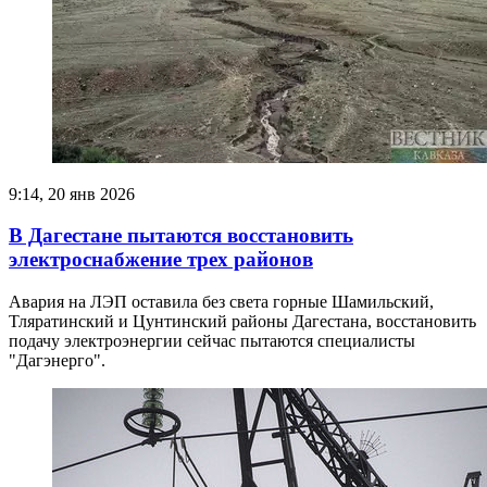
9:14, 20 янв 2026
В Дагестане пытаются восстановить
электроснабжение трех районов
Авария на ЛЭП оставила без света горные Шамильский,
Тляратинский и Цунтинский районы Дагестана, восстановить
подачу электроэнергии сейчас пытаются специалисты
"Дагэнерго".