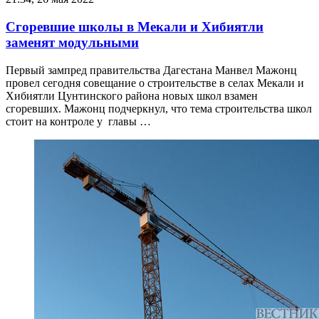
Сгоревшие школы в Мекали и Хибиятли
заменят модульными
Первый зампред правительства Дагестана Манвел Мажонц
провел сегодня совещание о строительстве в селах Мекали и
Хибиятли Цунтинского района новых школ взамен
сгоревших. Мажонц подчеркнул, что тема строительства школ
стоит на контроле у главы …