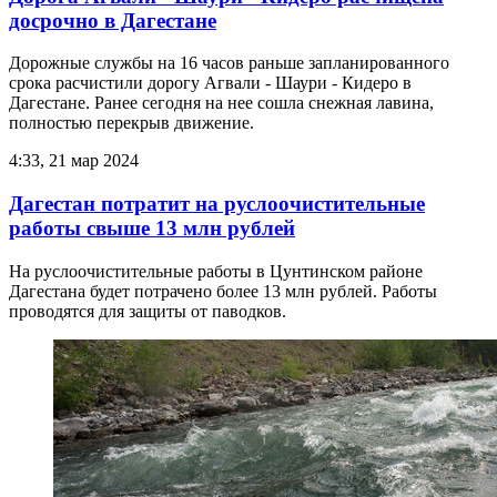
досрочно в Дагестане
Дорожные службы на 16 часов раньше запланированного
срока расчистили дорогу Агвали - Шаури - Кидеро в
Дагестане. Ранее сегодня на нее сошла снежная лавина,
полностью перекрыв движение.
4:33, 21 мар 2024
Дагестан потратит на руслоочистительные
работы свыше 13 млн рублей
На руслоочистительные работы в Цунтинском районе
Дагестана будет потрачено более 13 млн рублей. Работы
проводятся для защиты от паводков.