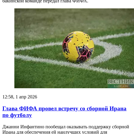
бакинской команде передал глава ФИФА.
12:58, 1 апр 2026
Глава ФИФА провел встречу со сборной Ирана
по футболу
Джанни Инфантино пообещал оказывать поддержку сборной
Ирана для обеспечения ей наилучших условий для