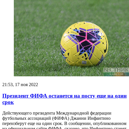
21:53, 17 ноя 2022
Президент ФИФА останется на посту еще на один
срок
Действующего президента Международной федерации
футбольных ассоциаций (ФИФА) Джанни Инфантино
переизберут еще на один срок. В сообщении, опубликованном
на официальном сайте ФИФА, сказано, что Инфантино станет