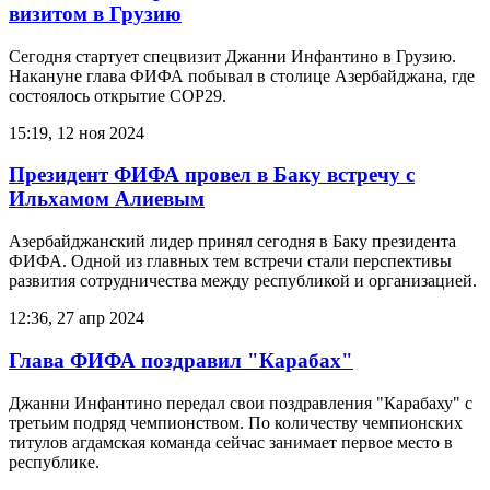
визитом в Грузию
Сегодня стартует спецвизит Джанни Инфантино в Грузию.
Накануне глава ФИФА побывал в столице Азербайджана, где
состоялось открытие COP29.
15:19, 12 ноя 2024
Президент ФИФА провел в Баку встречу с
Ильхамом Алиевым
Азербайджанский лидер принял сегодня в Баку президента
ФИФА. Одной из главных тем встречи стали перспективы
развития сотрудничества между республикой и организацией.
12:36, 27 апр 2024
Глава ФИФА поздравил "Карабах"
Джанни Инфантино передал свои поздравления "Карабаху" c
третьим подряд чемпионством. По количеству чемпионских
титулов агдамская команда сейчас занимает первое место в
республике.