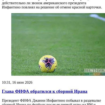
действительно ли звонок американского президента
Инфантино повлиял на решение об отмене красной карточки.
10:31, 16 июн 2026
Глава ФИФА обратился к сборной Ирана
Президент ФИФА Джанни Инфантино побывал в раздевалке
сборной Ирана по футболу после ее первой игры на ЧМ и