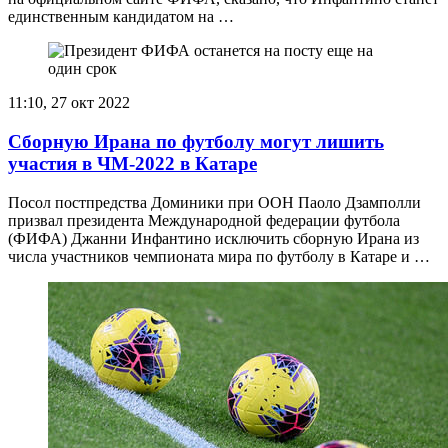
единственным кандидатом на …
11:10, 27 окт 2022
Сборную Ирана по футболу могут лишить
участия в ЧМ-2022 в Катаре
Посол постпредства Доминики при ООН Паоло Дзамполли
призвал президента Международной федерации футбола
(ФИФА) Джанни Инфантино исключить сборную Ирана из
числа участников чемпионата мира по футболу в Катаре и …