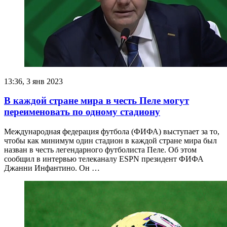
13:36, 3 янв 2023
В каждой стране мира в честь Пеле могут
переименовать по одному стадиону
Международная федерация футбола (ФИФА) выступает за то,
чтобы как минимум один стадион в каждой стране мира был
назван в честь легендарного футболиста Пеле. Об этом
сообщил в интервью телеканалу ESPN президент ФИФА
Джанни Инфантино. Он …