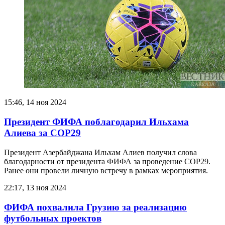
15:46, 14 ноя 2024
Президент ФИФА поблагодарил Ильхама
Алиева за COP29
Президент Азербайджана Ильхам Алиев получил слова
благодарности от президента ФИФА за проведение COP29.
Ранее они провели личную встречу в рамках мероприятия.
22:17, 13 ноя 2024
ФИФА похвалила Грузию за реализацию
футбольных проектов