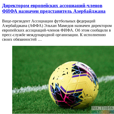
Директором европейских ассоциаций-членов
ФИФА назначен представитель Азербайджана
Вице-президент Ассоциации футбольных федераций
Азербайджана (АФФА) Эльхан Мамедов назначен директором
европейских ассоциаций-членов ФИФА. Об этом сообщили в
пресс-службе международной организации. К исполнению
своих обязанностей …