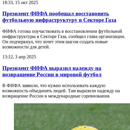
18:33, 15 окт 2025
Президент ФИФА пообещал восстановить
футбольную инфраструктуру в Секторе Газа
ФИФА готова поучаствовать в восстановлении футбольной
инфраструктуры в Секторе Газа, сообщил глава организации.
Он подчеркнул, что хочет этим шагом создать новые
возможности для детей.
13:12, 3 апр 2025
Президент ФИФА выразил надежду на
возвращение России в мировой футбол
В ФИФА заявили, что нужно использовать каждую
возможность объединять людей. Там выразили надежду на
возвращение России в международные соревнования.