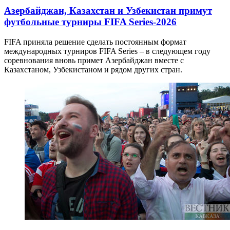
Азербайджан, Казахстан и Узбекистан примут
футбольные турниры FIFA Series-2026
FIFA приняла решение сделать постоянным формат
международных турниров FIFA Series – в следующем году
соревнования вновь примет Азербайджан вместе с
Казахстаном, Узбекистаном и рядом других стран.