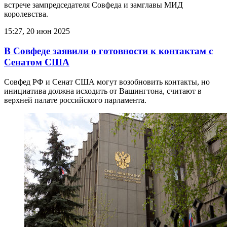
встрече зампредседателя Совфеда и замглавы МИД
королевства.
15:27, 20 июн 2025
В Совфеде заявили о готовности к контактам с
Сенатом США
Совфед РФ и Сенат США могут возобновить контакты, но
инициатива должна исходить от Вашингтона, считают в
верхней палате российского парламента.