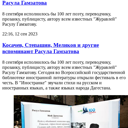
Расула Гамзатова
8 сентября исполнилось бы 100 лет поэту, переводчику,
прозаику, публицисту, автору всем известных "Журавлей"
Расулу Гамзатову.
22:16, 12 сен 2023
Косачев, Степашин, Меликов и другие
вспоминают Расула Гамзатова
8 сентября исполнилось бы 100 лет поэту, переводчику,
прозаику, публицисту, автору всем известных "Журавлей"
Расулу Гамзатову. Сегодня во Всероссийской государственной
библиотеке иностранной литературы открыли фестиваль в его
честь. В "Иностранке" звучали стихи на русском и
иностранных языках, а также языках народа Дагестана.