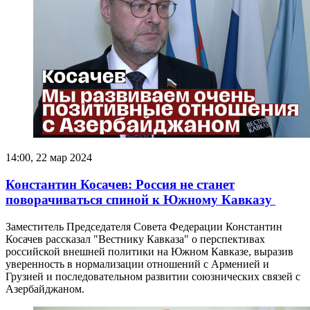
14:00, 22 мар 2024
Константин Косачев: Россия не станет
поворачиваться спиной к Южному Кавказу
Заместитель Председателя Совета Федерации Константин
Косачев рассказал "Вестнику Кавказа" о перспективах
российской внешней политики на Южном Кавказе, выразив
уверенность в нормализации отношений с Арменией и
Грузией и последовательном развитии союзнических связей с
Азербайджаном.