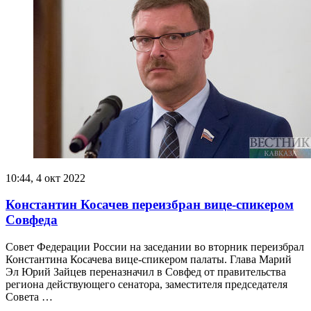
10:44, 4 окт 2022
Константин Косачев переизбран вице-спикером
Совфеда
Совет Федерации России на заседании во вторник переизбрал
Константина Косачева вице-спикером палаты. Глава Марий
Эл Юрий Зайцев переназначил в Совфед от правительства
региона действующего сенатора, заместителя председателя
Совета …