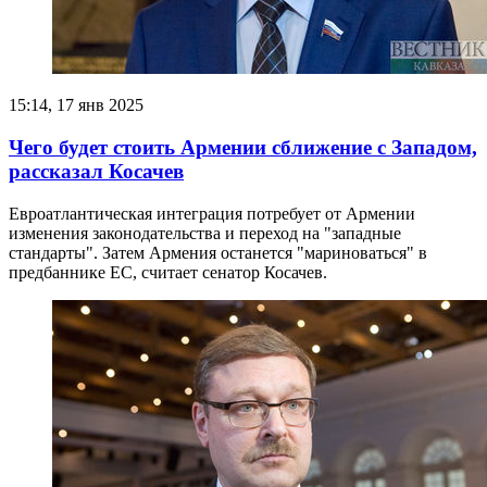
15:14, 17 янв 2025
Чего будет стоить Армении сближение с Западом,
рассказал Косачев
Евроатлантическая интеграция потребует от Армении
изменения законодательства и переход на "западные
стандарты". Затем Армения останется "мариноваться" в
предбаннике ЕС, считает сенатор Косачев.