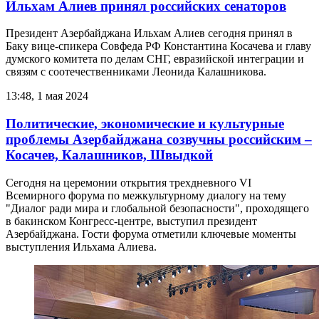
Ильхам Алиев принял российских сенаторов
Президент Азербайджана Ильхам Алиев сегодня принял в
Баку вице-спикера Совфеда РФ Константина Косачева и главу
думского комитета по делам СНГ, евразийской интеграции и
связям с соотечественниками Леонида Калашникова.
13:48, 1 мая 2024
Политические, экономические и культурные
проблемы Азербайджана созвучны российским –
Косачев, Калашников, Швыдкой
Сегодня на церемонии открытия трехдневного VI
Всемирного форума по межкультурному диалогу на тему
"Диалог ради мира и глобальной безопасности", проходящего
в бакинском Конгресс-центре, выступил президент
Азербайджана. Гости форума отметили ключевые моменты
выступления Ильхама Алиева.