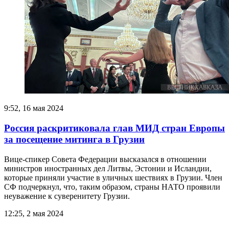
9:52, 16 мая 2024
Россия раскритиковала глав МИД стран Европы
за посещение митинга в Грузии
Вице-спикер Совета Федерации высказался в отношении
министров иностранных дел Литвы, Эстонии и Исландии,
которые приняли участие в уличных шествиях в Грузии. Член
СФ подчеркнул, что, таким образом, страны НАТО проявили
неуважение к суверенитету Грузии.
12:25, 2 мая 2024