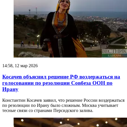
14:58, 12 мар 2026
Косачев объяснил решение РФ воздержаться на
голосовании по резолюции Совбеза ООН по
Ирану
Константин Косачев заявил, что решение России воздержаться
по резолюции по Ирану было сложным. Москва учитывает
тесные связи со странами Персидского залива.