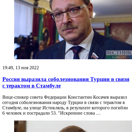
19:49, 13 ноя 2022
Россия выразила соболезнования Турции в связи
с терактом в Стамбуле
Вице-спикер совета Федерации Константин Косачев выразил
сегодня соболезнования народу Турции в связи с терактом в
Стамбуле, на улице Истикляль, в результате которого погибли
6 человек и пострадали 53. "Искренние слова …