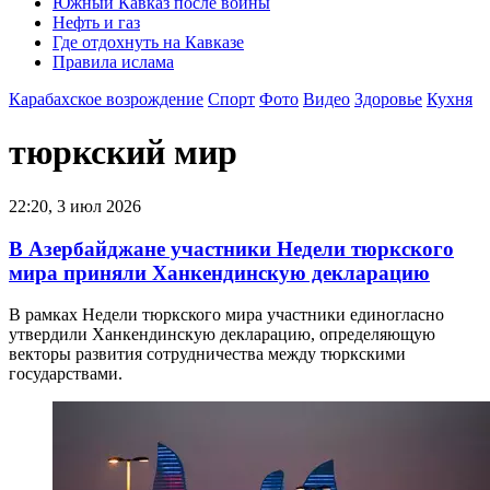
Южный Кавказ после войны
Нефть и газ
Где отдохнуть на Кавказе
Правила ислама
Карабахское возрождение
Спорт
Фото
Видео
Здоровье
Кухня
тюркский мир
22:20, 3 июл 2026
В Азербайджане участники Недели тюркского
мира приняли Ханкендинскую декларацию
В рамках Недели тюркского мира участники единогласно
утвердили Ханкендинскую декларацию, определяющую
векторы развития сотрудничества между тюркскими
государствами.