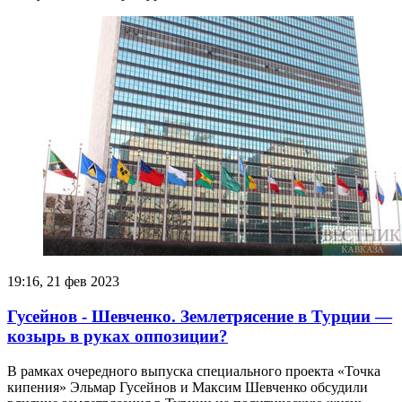
19:16, 21 фев 2023
Гусейнов - Шевченко. Землетрясение в Турции —
козырь в руках оппозиции?
В рамках очередного выпуска специального проекта «Точка
кипения» Эльмар Гусейнов и Максим Шевченко обсудили