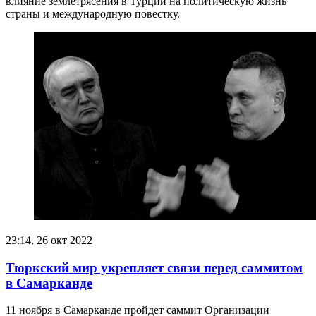
влияние землетрясения в Турции на политическую жизнь
страны и международную повестку.
23:14, 26 окт 2022
Тюркский мир укрепляет связи перед саммитом
в Самарканде
11 ноября в Самарканде пройдет саммит Организации