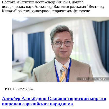
Востока Института востоковедения РАН, доктор
исторических наук Александр Васильев рассказал "Вестнику
Кавказа" об этом культурно-историческом феномене.
19:00, 18 июл 2024
Аликбер Аликберов: Славяно-тюркский мир это
широкая евразийская парадигма