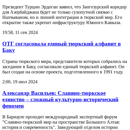
Президент Турции Эрдоган заявил, что Зангезурский коридор
для Азербайджана будет не только сухопутной связью с
Нахчываном, но и линией интеграции в тюркский мир. Его
открытие также укрепит инфраструктуру Южного Кавказа.
19:58, 11 сен 2024
ОТГ согласовала единый тюркский алфавит в
Баку
Страны тюркского мира, представители которых собрались на
заседание в Баку, согласовали единый тюркский алфавит. Он
был создан на основе проекта, подготовленного в 1991 году.
2:00, 19 июл 2024
Александр Васильев: Славяно-тюркское
единство – сложный культурно-исторический
феномен
В Барнауле проходит международный экспертный форум
"Cлавяно-тюркский мир на пространстве Большого Алтая:
история и современность". Заведующий отделом истории