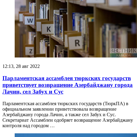
12:13, 28 авг 2022
Парламентская ассамблея тюркских государств
приветствует возвращение Азербайджану города
Лачин, сел Забух и Сус
Парламентская ассамблея тюркских государств (ТюркПА) в
официальном заявлении приветствовала возвращение
Азербайджану города Лачин, а также сел Забух и Сус.
Секретариат Ассамблеи одобряет возвращение Азербайджану
контроля над городом …