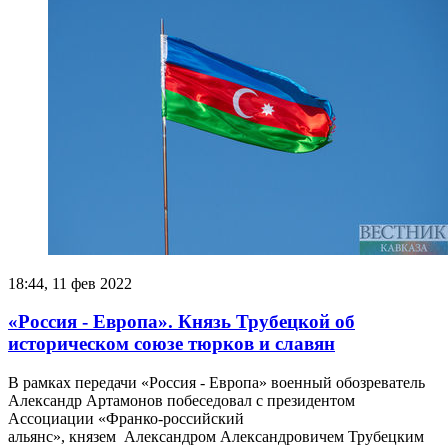
18:44, 11 фев 2022
«Россия - Европа». Князь Трубецкой об
историческом союзе тюрков и славян
В рамках передачи «Россия - Европа» военный обозреватель
Александр Артамонов побеседовал с президентом
Ассоциации «Франко-российский
альянс», князем Александром Александровичем Трубецким