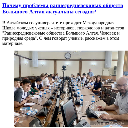
Почему проблемы раннесредневековых обществ
Большого Алтая актуальны сегодня?
В Алтайском госуниверситете проходит Международная
Школа молодых ученых – историков, тюркологов и алтаистов
"Раннесредневековые общества Большого Алтая. Человек и
природная среда". О чем говорят ученые, расскажем в этом
материале.