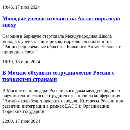
10:46, 17 июл 2024
Молодые ученые изучают на Алтае тюркскую
эпоху
Сегодня в Барнауле стартовала Международная Школа
молодых ученых – историков, тюркологов и алтаистов
"Раннесредневековые общества Большого Алтая. Человек и
природная среда".
16:19, 18 июн 2024
В Москве обсудили сотрудничество России с
тюркскими странами
В Москве на площадке Российского дома международного
научно-технического сотрудничества прошла конференция
"Алтай - колыбель тюркских народов. Интересы России при
развитии интеграции в рамках ЕАЭС и Организации
тюркских государств".
22:00, 17 июн 2024