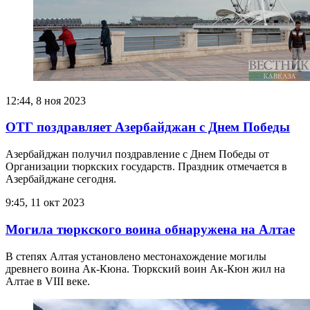
12:44, 8 ноя 2023
ОТГ поздравляет Азербайджан с Днем Победы
Азербайджан получил поздравление с Днем Победы от
Организации тюркских государств. Праздник отмечается в
Азербайджане сегодня.
9:45, 11 окт 2023
Могила тюркского воина обнаружена на Алтае
В степях Алтая установлено местонахождение могилы
древнего воина Ак-Кюна. Тюркский воин Ак-Кюн жил на
Алтае в VIII веке.