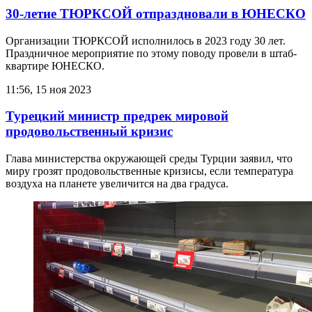
30-летие ТЮРКСОЙ отпраздновали в ЮНЕСКО
Организации ТЮРКСОЙ исполнилось в 2023 году 30 лет.
Праздничное мероприятие по этому поводу провели в штаб-
квартире ЮНЕСКО.
11:56, 15 ноя 2023
Турецкий министр предрек мировой
продовольственный кризис
Глава министерства окружающей среды Турции заявил, что
миру грозят продовольственные кризисы, если температура
воздуха на планете увеличится на два градуса.