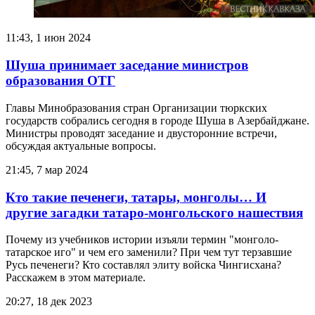
11:43, 1 июн 2024
Шуша принимает заседание министров
образования ОТГ
Главы Минобразования стран Организации тюркских
государств собрались сегодня в городе Шуша в Азербайджане.
Министры проводят заседание и двусторонние встречи,
обсуждая актуальные вопросы.
21:45, 7 мар 2024
Кто такие печенеги, татары, монголы… И
другие загадки татаро-монгольского нашествия
Почему из учебников истории изъяли термин "монголо-
татарское иго" и чем его заменили? При чем тут терзавшие
Русь печенеги? Кто составлял элиту войска Чингисхана?
Расскажем в этом материале.
20:27, 18 дек 2023