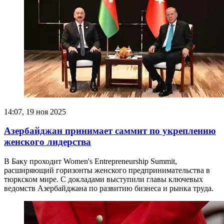
14:07, 19 ноя 2025
Азербайджан принимает саммит по укреплению
женского лидерства
В Баку проходит Women's Entrepreneurship Summit,
расширяющий горизонты женского предпринимательства в
тюркском мире. С докладами выступили главы ключевых
ведомств Азербайджана по развитию бизнеса и рынка труда.