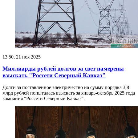
13:50, 21 ноя 2025
Миллиарды рублей долгов за свет намерены
взыскать "Россети Северный Кавказ"
Долги за поставленное электричество на сумму порядка 3,8
млрд рублей попыталась взыскать за январь-октябрь 2025 года
компания "Россети Северный Кавказ".