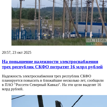
20:57, 23 окт 2025
На повышение надежности электроснабжения
трех республик СКФО потратят 16 млрд рублей
Надежность электроснабжения трех республик СКФО
планируется повысить в ближайшие несколько лет, сообщили
в ПАО "Россети Северный Кавказ". На эти цели выделят 16
млрд рублей.