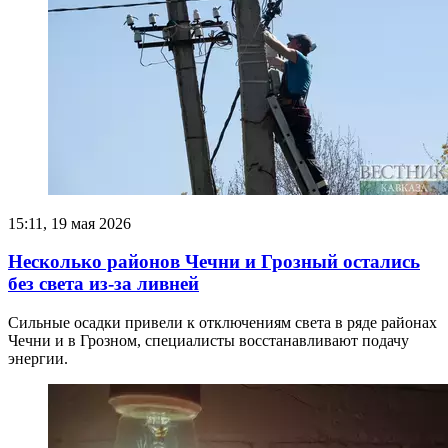
15:11, 19 мая 2026
Несколько районов Чечни и Грозный остались
без света из-за ливней
Сильные осадки привели к отключениям света в ряде районах
Чечни и в Грозном, специалисты восстанавливают подачу
энергии.