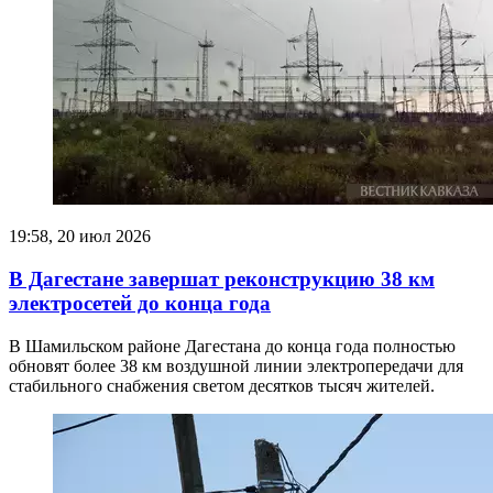
19:58, 20 июл 2026
В Дагестане завершат реконструкцию 38 км
электросетей до конца года
В Шамильском районе Дагестана до конца года полностью
обновят более 38 км воздушной линии электропередачи для
стабильного снабжения светом десятков тысяч жителей.