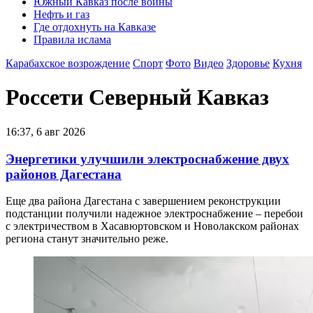
Южный Кавказ после войны
Нефть и газ
Где отдохнуть на Кавказе
Правила ислама
Карабахское возрождение
Спорт
Фото
Видео
Здоровье
Кухня
Россети Северный Кавказ
16:37, 6 авг 2026
Энергетики улучшили электроснабжение двух
районов Дагестана
Еще два района Дагестана с завершением реконструкции
подстанции получили надежное электроснабжение – перебои
с электричеством в Хасавюртовском и Новолакском районах
региона станут значительно реже.