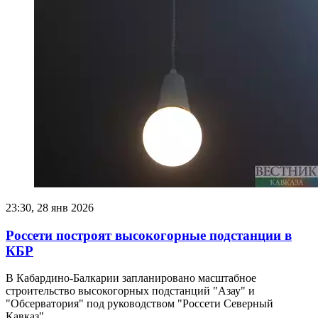
23:30, 28 янв 2026
Россети построят высокогорные подстанции в
КБР
В Кабардино-Балкарии запланировано масштабное
строительство высокогорных подстанций "Азау" и
"Обсерватория" под руководством "Россети Северный
Кавказ".