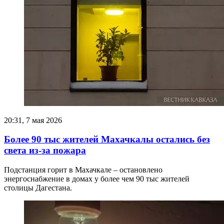
20:31, 7 мая 2026
Более 90 тыс жителей Махачкалы остались без
света из-за пожара
Подстанция горит в Махачкале – остановлено
энергоснабжение в домах у более чем 90 тыс жителей
столицы Дагестана.