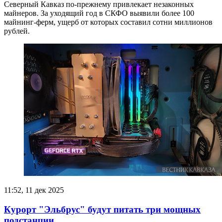
Северный Кавказ по-прежнему привлекает незаконных
майнеров. За уходящий год в СКФО выявили более 100
майнинг-ферм, ущерб от которых составил сотни миллионов
рублей.
11:52, 11 дек 2025
Курорт "Эльбрус" будут питать три мощных
подстанции