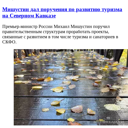
Мишустин дал поручения по развитию туризма
на Северном Кавказе
Премьер-министр России Михаил Мишустин поручил
правительственным структурам проработать проекты,
связанные с развитием в том числе туризма и санаториев в
СКФО.