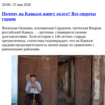
20:00, 15 мая 2026
Почему на Кавказе живут долго? Все секреты
горцев
Японская Окинава, итальянская Сардиния, греческая Икария,
российский Кавказ… - регионы, славящиеся своими
долгожителями. Хотя истории о 140-летних старцах
преувеличены, статистика подтверждает, что на Кавказе
средняя продолжительность жизни выше по сравнению с
равнинными районами.