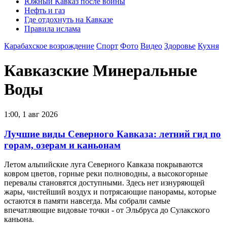
Южный Кавказ после войны
Нефть и газ
Где отдохнуть на Кавказе
Правила ислама
Карабахское возрождение
Спорт
Фото
Видео
Здоровье
Кухня
Кавказские Минеральные
Воды
1:00, 1 авг 2026
Лучшие виды Северного Кавказа: летний гид по
горам, озерам и каньонам
Летом альпийские луга Северного Кавказа покрываются
ковром цветов, горные реки полноводны, а высокогорные
перевалы становятся доступными. Здесь нет изнуряющей
жары, чистейший воздух и потрясающие панорамы, которые
остаются в памяти навсегда. Мы собрали самые
впечатляющие видовые точки - от Эльбруса до Сулакского
каньона.