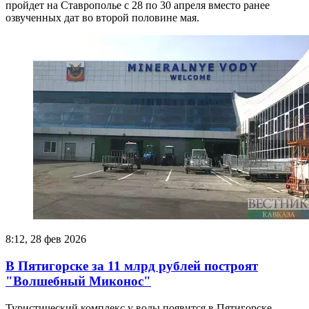
пройдет на Ставрополье с 28 по 30 апреля вместо ранее
озвученных дат во второй половине мая.
8:12, 28 фев 2026
В Пятигорске за 11 млрд рублей построят
"Волшебный Миконос"
Туристический комплекс у воды появится в Пятигорске –