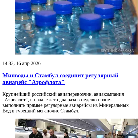
14:33, 16 апр 2026
Минводы и Стамбул соединит регулярный
авиарейс "Аэрофлота"
Крупнейший российский авиаперевозчик, авиакомпания
"Аэрофлот", в начале лета два раза в неделю начнет
выполнять прямые регулярные авиарейсы из Минеральных
Вод в турецкий мегаполис Стамбул.