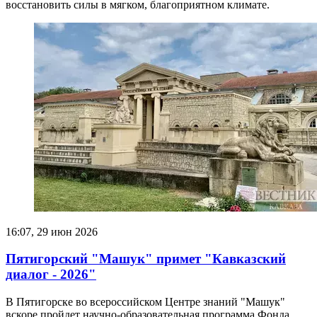
восстановить силы в мягком, благоприятном климате.
16:07, 29 июн 2026
Пятигорский "Машук" примет "Кавказский
диалог - 2026"
В Пятигорске во всероссийском Центре знаний "Машук"
вскоре пройдет научно-образовательная программа Фонда