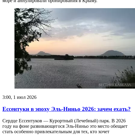
море и аннулировали бронирования в Крыму.
3:00, 1 июл 2026
Ессентуки в эпоху Эль-Ниньо 2026: зачем ехать?
Сердце Ессентуков — Курортный (Лечебный) парк. В 2026
году на фоне развивающегося Эль-Ниньо это место обещает
стать особенно привлекательным для тех, кто хочет