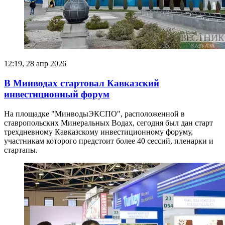
12:19, 28 апр 2026
В Минводах стартовал Кавказский
инвестиционный форум
На площадке "МинводыЭКСПО", расположенной в
ставропольских Минеральных Водах, сегодня был дан старт
трехдневному Кавказскому инвестиционному форуму,
участникам которого предстоит более 40 сессий, пленарки и
стартапы.