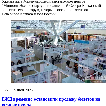
Уже завтра в Международном выставочном центре
"МинводыЭкспо" стартует трехдневный Северо-Кавказский
энергетический форум, который соберет энергетиков
Северного Кавказа и юга России.
15:28, 15 июн 2026
РЖД временно остановили продажу билетов на
южные поезда