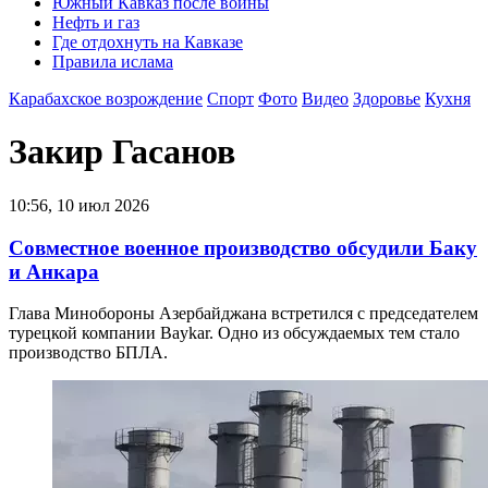
Южный Кавказ после войны
Нефть и газ
Где отдохнуть на Кавказе
Правила ислама
Карабахское возрождение
Спорт
Фото
Видео
Здоровье
Кухня
Закир Гасанов
10:56, 10 июл 2026
Совместное военное производство обсудили Баку
и Анкара
Глава Минобороны Азербайджана встретился с председателем
турецкой компании Baykar. Одно из обсуждаемых тем стало
производство БПЛА.