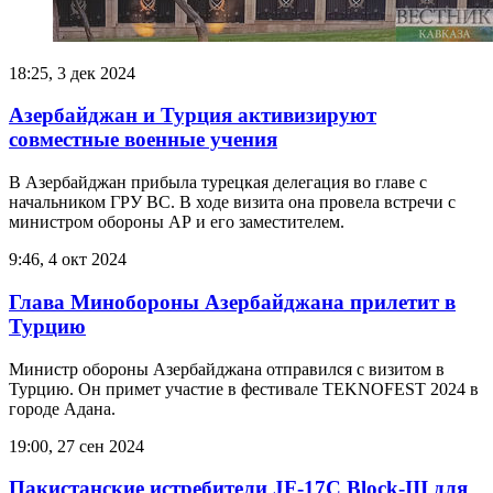
18:25, 3 дек 2024
Азербайджан и Турция активизируют
совместные военные учения
В Азербайджан прибыла турецкая делегация во главе с
начальником ГРУ ВС. В ходе визита она провела встречи с
министром обороны АР и его заместителем.
9:46, 4 окт 2024
Глава Минобороны Азербайджана прилетит в
Турцию
Министр обороны Азербайджана отправился с визитом в
Турцию. Он примет участие в фестивале TEKNOFEST 2024 в
городе Адана.
19:00, 27 сен 2024
Пакистанские истребители JF-17C Block-III для