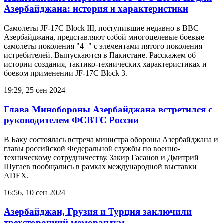
Азербайджана: история и характеристики
Самолеты JF-17C Block III, поступившие недавно в ВВС
Азербайджана, представляют собой многоцелевые боевые
самолеты поколения "4+" с элементами пятого поколения
истребителей. Выпускаются в Пакистане. Расскажем об
истории создания, тактико-технических характеристиках и
боевом применении JF-17C Block 3.
19:29, 25 сен 2024
Глава Минобороны Азербайджана встретился с
руководителем ФСВТС России
В Баку состоялась встреча министра обороны Азербайджана и
главы российской Федеральной службы по военно-
техническому сотрудничеству. Закир Гасанов и Дмитрий
Шугаев пообщались в рамках международной выставки
ADEХ.
16:56, 10 сен 2024
Азербайджан, Грузия и Турция заключили
трехсторонний меморандум