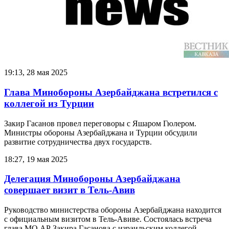
19:13, 28 мая 2025
Глава Минобороны Азербайджана встретился с
коллегой из Турции
Закир Гасанов провел переговоры с Яшаром Гюлером.
Министры обороны Азербайджана и Турции обсудили
развитие сотрудничества двух государств.
18:27, 19 мая 2025
Делегация Минобороны Азербайджана
совершает визит в Тель-Авив
Руководство министерства обороны Азербайджана находится
с официальным визитом в Тель-Авиве. Состоялась встреча
глава МО АР Закира Гасанова с израильским коллегой