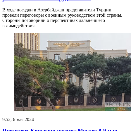
В ходе поездки в Азербайджан представители Турции
провели переговоры с военным руководством этой страны.
Стороны поговорили о перспективах дальнейшего
взаимодействия.
9:52, 6 мая 2024
Президент Киргизии посетит Москву 8-9 мая