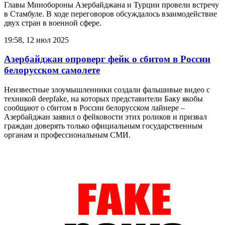
Главы Минобороны Азербайджана и Турции провели встречу
в Стамбуле. В ходе переговоров обсуждалось взаимодействие
двух стран в военной сфере.
19:58, 12 июл 2025
Азербайджан опроверг фейк о сбитом в России
белорусском самолете
Неизвестные злоумышленники создали фальшивые видео с
техникой deepfake, на которых представители Баку якобы
сообщают о сбитом в России белорусском лайнере –
Азербайджан заявил о фейковости этих роликов и призвал
граждан доверять только официальным государственным
органам и профессиональным СМИ.