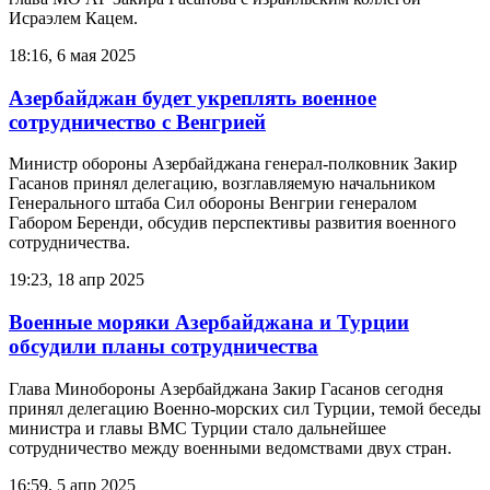
Исраэлем Кацем.
18:16, 6 мая 2025
Азербайджан будет укреплять военное
сотрудничество с Венгрией
Министр обороны Азербайджана генерал-полковник Закир
Гасанов принял делегацию, возглавляемую начальником
Генерального штаба Сил обороны Венгрии генералом
Габором Беренди, обсудив перспективы развития военного
сотрудничества.
19:23, 18 апр 2025
Военные моряки Азербайджана и Турции
обсудили планы сотрудничества
Глава Минобороны Азербайджана Закир Гасанов сегодня
принял делегацию Военно-морских сил Турции, темой беседы
министра и главы ВМС Турции стало дальнейшее
сотрудничество между военными ведомствами двух стран.
16:59, 5 апр 2025