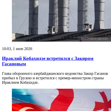
10:03, 1 июн 2026
Ираклий Кобахидзе встретился с Закиром
Гасановым
Глава оборонного азербайджанского ведомства Закир Гасанов
прибыл в Грузию и встретился с премер-министром страны
Ираклием Кобахидзе.