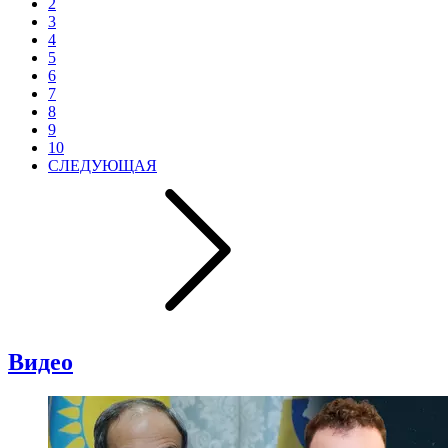
2
3
4
5
6
7
8
9
10
СЛЕДУЮЩАЯ
Видео