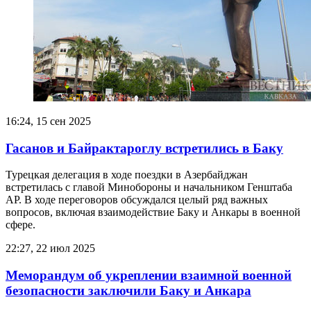
16:24, 15 сен 2025
Гасанов и Байрактароглу встретились в Баку
Турецкая делегация в ходе поездки в Азербайджан
встретилась с главой Минобороны и начальником Генштаба
АР. В ходе переговоров обсуждался целый ряд важных
вопросов, включая взаимодействие Баку и Анкары в военной
сфере.
22:27, 22 июл 2025
Меморандум об укреплении взаимной военной
безопасности заключили Баку и Анкара