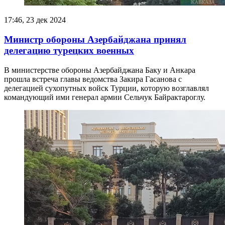
17:46, 23 дек 2024
Министр обороны Азербайджана принял
делегацию турецких военных
В министерстве обороны Азербайджана Баку и Анкара
прошла встреча главы ведомства Закира Гасанова с
делегацией сухопутных войск Турции, которую возглавлял
командующий ими генерал армии Сельчук Байрактароглу.