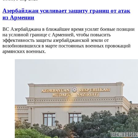
Азербайджан усиливает защиту границ от атак
из Армении
ВС Азербайджана в ближайшее время усилят боевые позиции
на условной границе с Арменией, чтобы повысить
эффективность защиты азербайджанской земли от
возобновившихся в марте постоянных военных провокаций
армянских военных.