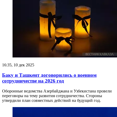
16:35, 10 дек 2025
Баку и Ташкент договорились о военном
сотрудничестве на 2026 год
Оборонные ведомства Азербайджана и Узбекистана провели
переговоры на тему развития сотрудничества. Стороны
утвердили план совместных действий на будущий год.