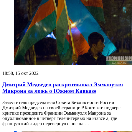
18:58, 15 окт 2022
Дмитрий Медведев раскритиковал Эммануэля
Макрона за ложь о Южном Кавказе
Заместитель председателя Совета Безопасности России
Дмитрий Медведев на своей странице ВКонтакте подверг
критике президента Франции Эммануэля Макрона за
опубликованное в четверг телеинтервью на France 2, где
французский лидер перевернул с ног на …