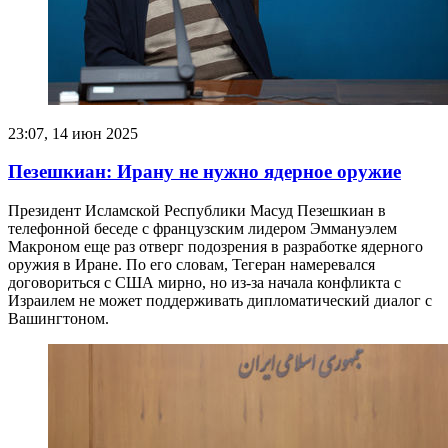
23:07, 14 июн 2025
Пезешкиан: Ирану не нужно ядерное оружие
Президент Исламской Республики Масуд Пезешкиан в
телефонной беседе с французским лидером Эммануэлем
Макроном еще раз отверг подозрения в разработке ядерного
оружия в Иране. По его словам, Тегеран намеревался
договориться с США мирно, но из-за начала конфликта с
Израилем не может поддерживать дипломатический диалог с
Вашингтоном.