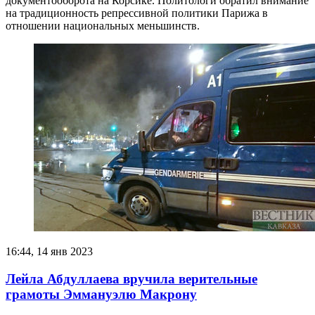
документооборота на Корсике. Политологи обратил внимание
на традиционность репрессивной политики Парижа в
отношении национальных меньшинств.
16:44, 14 янв 2023
Лейла Абдуллаева вручила верительные
грамоты Эммануэлю Макрону