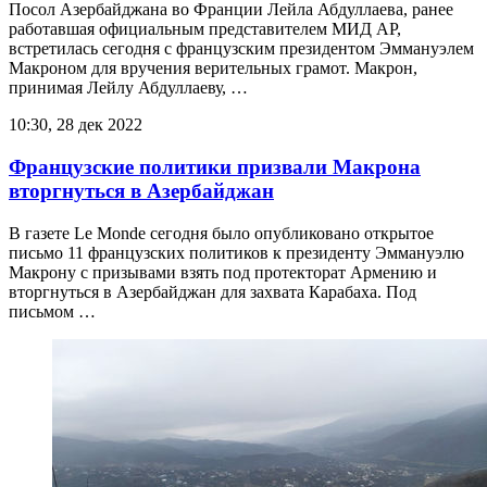
Посол Азербайджана во Франции Лейла Абдуллаева, ранее
работавшая официальным представителем МИД АР,
встретилась сегодня с французским президентом Эммануэлем
Макроном для вручения верительных грамот. Макрон,
принимая Лейлу Абдуллаеву, …
10:30, 28 дек 2022
Французские политики призвали Макрона
вторгнуться в Азербайджан
В газете Le Monde сегодня было опубликовано открытое
письмо 11 французских политиков к президенту Эммануэлю
Макрону с призывами взять под протекторат Армению и
вторгнуться в Азербайджан для захвата Карабаха. Под
письмом …