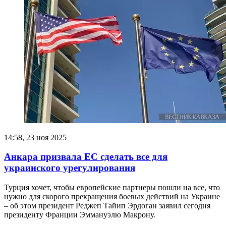
14:58, 23 ноя 2025
Анкара призвала ЕС сделать все для
украинского урегулирования
Турция хочет, чтобы европейские партнеры пошли на все, что
нужно для скорого прекращения боевых действий на Украине
– об этом президент Реджеп Тайип Эрдоган заявил сегодня
президенту Франции Эммануэлю Макрону.