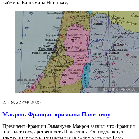
кабмина Биньямина Нетаньяху.
23:19, 22 сен 2025
Макрон: Франция признала Палестину
Президент Франции Эммануэль Макрон заявил, что Франция
признает государственность Палестины. Он подчеркнул
также, что необходимо прекратить войну в секторе Газа.