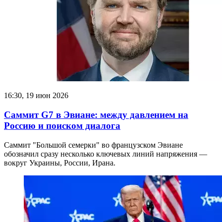
16:30, 19 июн 2026
Саммит G7 в Эвиане: между давлением на
Россию и поиском диалога
Саммит "Большой семерки" во французском Эвиане
обозначил сразу несколько ключевых линий напряжения —
вокруг Украины, России, Ирана.