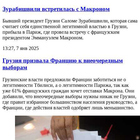
Зурабишвили встретилась с Макроном
Бывший президент Грузии Саломе Зурабишвили, которая сама
считает себя единственной легитимной властью в Грузии,
прибыла в Париж, где провела встречу с французским
президентом Эммануэлем Макроном.
13:27, 7 янв 2025
Грузия призвала Францию к внеочередным
выборам
Грузинские власти предложили Франции заботиться не о
легитимности Тбилиси, а о легитимности Парижа, так как
уже 61% французских граждан хочет отставки Макрона. Они
добавили, что внеочередные выборы нужны никак не Грузии,
где правит избранное большинством населения руководство, а
Франции, где действия властей одобряет лишь меньшинство.