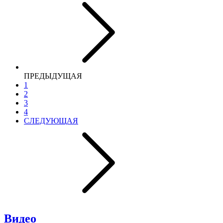
ПРЕДЫДУЩАЯ
1
2
3
4
СЛЕДУЮЩАЯ
Видео