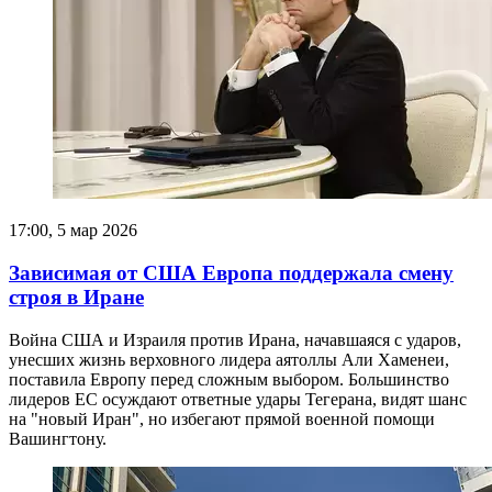
17:00, 5 мар 2026
Зависимая от США Европа поддержала смену
строя в Иране
Война США и Израиля против Ирана, начавшаяся с ударов,
унесших жизнь верховного лидера аятоллы Али Хаменеи,
поставила Европу перед сложным выбором. Большинство
лидеров ЕС осуждают ответные удары Тегерана, видят шанс
на "новый Иран", но избегают прямой военной помощи
Вашингтону.