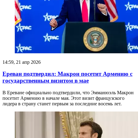
14:59, 21 апр 2026
Ереван подтвердил: Макрон посетит Армению с
государственным визитом в мае
В Ереване официально подтвердили, что Эмманюэль Макрон
посетит Армению в начале мая. Этот визит французского
лидера в страну станет первым за последние восемь лет.