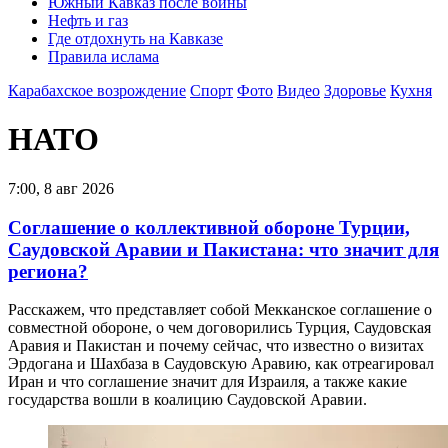
Южный Кавказ после войны
Нефть и газ
Где отдохнуть на Кавказе
Правила ислама
Карабахское возрождение
Спорт
Фото
Видео
Здоровье
Кухня
НАТО
7:00, 8 авг 2026
Соглашение о коллективной обороне Турции,
Саудовской Аравии и Пакистана: что значит для
региона?
Расскажем, что представляет собой Мекканское соглашение о
совместной обороне, о чем договорились Турция, Саудовская
Аравия и Пакистан и почему сейчас, что известно о визитах
Эрдогана и Шахбаза в Саудовскую Аравию, как отреагировал
Иран и что соглашение значит для Израиля, а также какие
государства вошли в коалицию Саудовской Аравии.