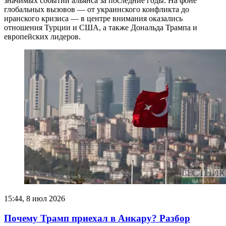
значимых событий альянса за последние годы. На фоне
глобальных вызовов — от украинского конфликта до
иранского кризиса — в центре внимания оказались
отношения Турции и США, а также Дональда Трампа и
европейских лидеров.
15:44, 8 июл 2026
Почему Трамп приехал в Анкару? Разбор