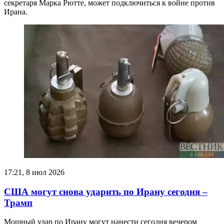
секретаря Марка Рютте, может подключиться к войне против
Ирана.
17:21, 8 июл 2026
США могут снова ударить по Ирану сегодня –
Трамп
Мощный удар по Ирану могут нанести сегодня вечером