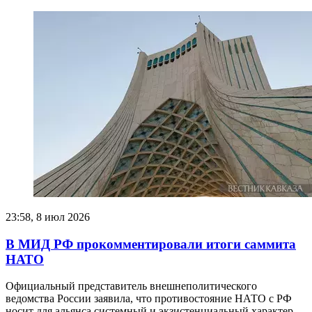
23:58, 8 июл 2026
В МИД РФ прокомментировали итоги саммита
НАТО
Официальный представитель внешнеполитического
ведомства России заявила, что противостояние НАТО с РФ
носит для альянса системный и экзистенциальный характер.