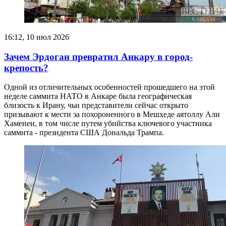
16:12, 10 июл 2026
Зачем Эрдоган превратил Анкару в город-
крепость?
Одной из отличительных особенностей прошедшего на этой
неделе саммита НАТО в Анкаре была географическая
близость к Ирану, чьи представители сейчас открыто
призывают к мести за похороненного в Мешхеде аятоллу Али
Хаменеи, в том числе путем убийства ключевого участника
саммита - президента США Дональда Трампа.