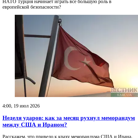
НАТО Турция начинает играть все большую роль в
европейской безопасности?
4:00, 19 июл 2026
Неделя ударов: как за месяц рухнул меморандум
между США и Ираном?
Расскажем, что привело к краху меморандума США и Ирана,