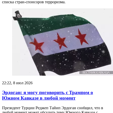
списка стран-спонсоров терроризма.
22:22, 8 июл 2026
Эрдоган: я могу поговорить с Трампом о
Южном Кавказе в любой момент
Президент Турции Реджеп Тайип Эрдоган сообщил, что в
любой момент может обсудить тему Южного Кавказа с