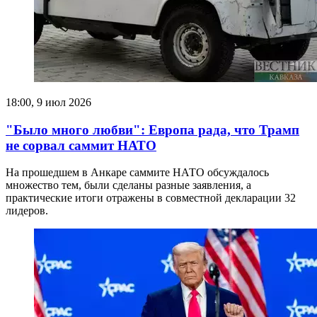
18:00, 9 июл 2026
"Было много любви": Европа рада, что Трамп
не сорвал саммит НАТО
На прошедшем в Анкаре саммите НАТО обсуждалось
множество тем, были сделаны разные заявления, а
практические итоги отражены в совместной декларации 32
лидеров.