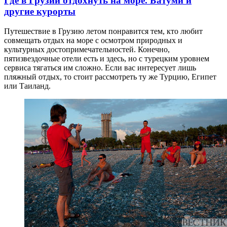
Где в Грузии отдохнуть на море. Батуми и
другие курорты
Путешествие в Грузию летом понравится тем, кто любит
совмещать отдых на море с осмотром природных и
культурных достопримечательностей. Конечно,
пятизвездочные отели есть и здесь, но с турецким уровнем
сервиса тягаться им сложно. Если вас интересует лишь
пляжный отдых, то стоит рассмотреть ту же Турцию, Египет
или Таиланд.