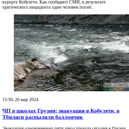
курорте Кобулети. Как сообщают СМИ, в результате
трагического инцидента один человек погиб.
15:50, 26 мар 2024
ЧП в школах Грузии: эвакуация в Кобулети, в
Тбилиси распылили баллончик
Эвакуация одновременно пяти школ прошла сегодня в Грузии