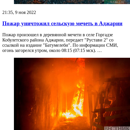
21:35, 9 ноя 2022
Пожар уничтожил сельскую мечеть в Аджарии
Пожар произошел в деревянной мечети в селе Горгадзе
Кобулетского района Аджарии, передает "Рустави 2" со
ссылкой на издание "Батумелеби". По информации СМИ,
огонь загорелся утром, около 08:15 (07:15 мск). …