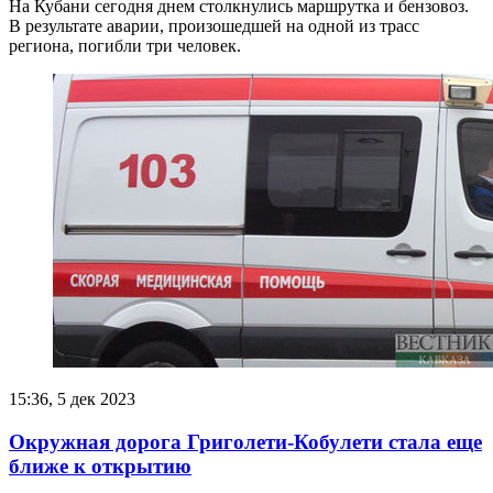
На Кубани сегодня днем столкнулись маршрутка и бензовоз.
В результате аварии, произошедшей на одной из трасс
региона, погибли три человек.
15:36, 5 дек 2023
Окружная дорога Григолети-Кобулети стала еще
ближе к открытию