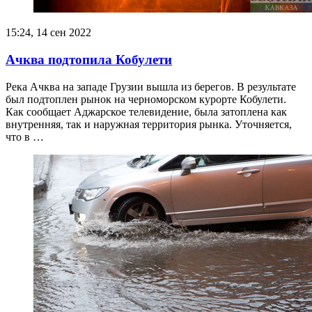
15:24, 14 сен 2022
Ачква подтопила Кобулети
Река Ачква на западе Грузии вышла из берегов. В результате
был подтоплен рынок на черноморском курорте Кобулети.
Как сообщает Аджарское телевидение, была затоплена как
внутренняя, так и наружная территория рынка. Уточняется,
что в …