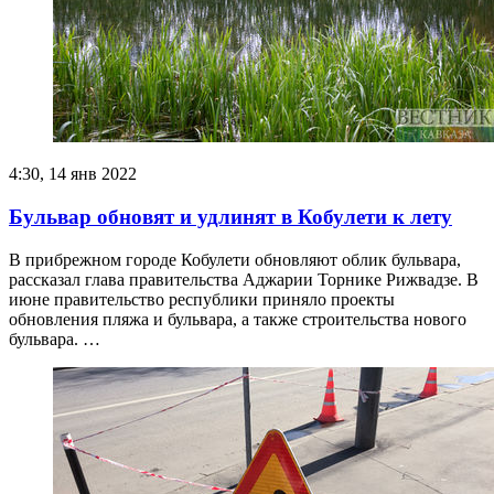
4:30, 14 янв 2022
Бульвар обновят и удлинят в Кобулети к лету
В прибрежном городе Кобулети обновляют облик бульвара,
рассказал глава правительства Аджарии Торнике Рижвадзе. В
июне правительство республики приняло проекты
обновления пляжа и бульвара, а также строительства нового
бульвара. …