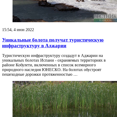
15:54, 4 июн 2022
Уникальные болота получат туристическую
инфраструктуру в Аджарии
Туристическую инфраструктуру создадут в Аджарии на
уникальных болотах Испани - охраняемых территориях в
районе Кобулети, включенных в список всемирного
природного наследия ЮНЕСКО. На болотах обустроят
пешеходные дорожки протяженностью …