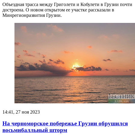
Объездная трасса между Григолети и Кобулети в Грузии почти
достроена. О новом открытом ее участке рассказали в
Минрегионразвития Грузии.
14:41, 27 ноя 2023
На черноморское побережье Грузии обрушился
восьмибалльный шторм