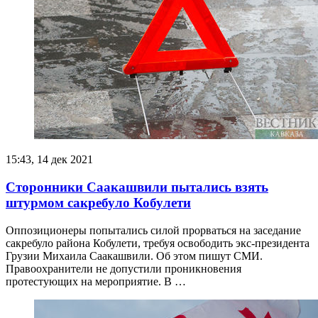
15:43, 14 дек 2021
Сторонники Саакашвили пытались взять
штурмом сакребуло Кобулети
Оппозиционеры попытались силой прорваться на заседание
сакребуло района Кобулети, требуя освободить экс-президента
Грузии Михаила Саакашвили. Об этом пишут СМИ.
Правоохранители не допустили проникновения
протестующих на мероприятие. В …