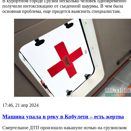
В курортном городе Грузии несколько человек одновременно
получили интоксикацию от съеденной шаурмы. В чем была
основная проблема, еще придется выяснить специалистам.
17:46, 21 апр 2024
Машина упала в реку в Кобулети – есть жертва
Смертельное ДТП произошло накануне ночью на грузинском