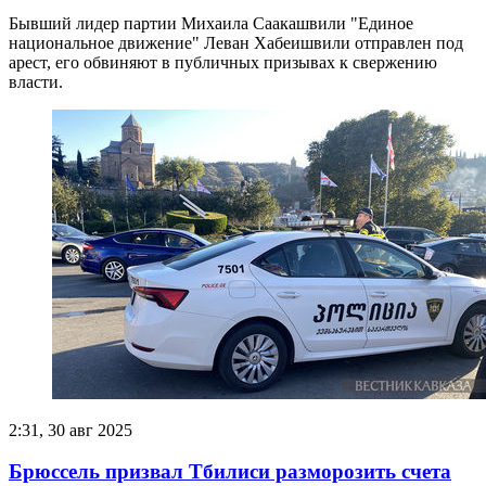
Бывший лидер партии Михаила Саакашвили "Единое
национальное движение" Леван Хабеишвили отправлен под
арест, его обвиняют в публичных призывах к свержению
власти.
2:31, 30 авг 2025
Брюссель призвал Тбилиси разморозить счета