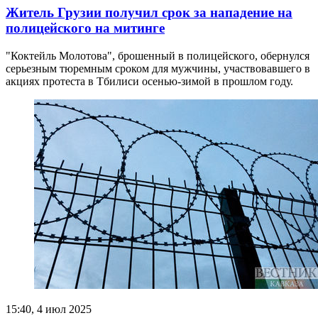
Житель Грузии получил срок за нападение на
полицейского на митинге
"Коктейль Молотова", брошенный в полицейского, обернулся
серьезным тюремным сроком для мужчины, участвовавшего в
акциях протеста в Тбилиси осенью-зимой в прошлом году.
15:40, 4 июл 2025