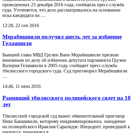
проведенных 23 декабря 2016 года, сообщила пресс-служба
суда. Уточняется, что дело рассматривалось на основании
иска кандидата на …
12:28, 22 сен 2016
Мерабишвили получил шесть лет за избиение
Гелашвили
Бывший глава МВД Грузии Вано Мерабишвили признан
виновным по делу об избиении депутата парламента Грузии
Валерия Гелашвили в 2005 году, сообщает пресс-служба
тбилисского городского суда. Суд приговорил Мерабишвили
…
14:46, 11 июн 2016
Ранивший тбилисского полицейского сядет на 18
лет
Тбилисский городской суд вынес обвинительный приговор
Нике Баиашвили, которому инкриминировалось нападение
на полицейского Ираклия Саралидзе. Инцидент, приведший к
процессу, произошел в …