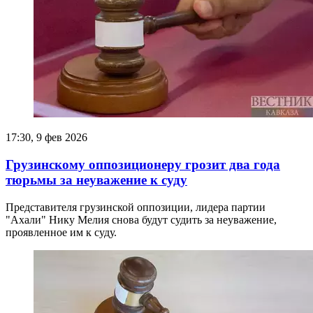
17:30, 9 фев 2026
Грузинскому оппозиционеру грозит два года
тюрьмы за неуважение к суду
Представителя грузинской оппозиции, лидера партии
"Ахали" Нику Мелия снова будут судить за неуважение,
проявленное им к суду.