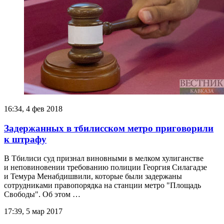
16:34, 4 фев 2018
Задержанных в тбилисском метро приговорили
к штрафу
В Тбилиси суд признал виновными в мелком хулиганстве
и неповиновении требованию полиции Георгия Силагадзе
и Темура Менабдишвили, которые были задержаны
сотрудниками правопорядка на станции метро "Площадь
Свободы". Об этом …
17:39, 5 мар 2017