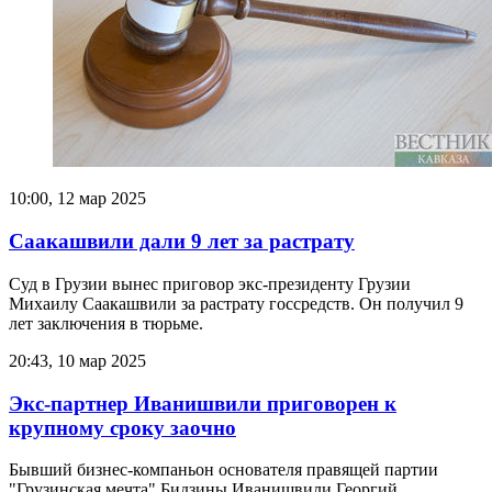
10:00, 12 мар 2025
Саакашвили дали 9 лет за растрату
Суд в Грузии вынес приговор экс-президенту Грузии
Михаилу Саакашвили за растрату госсредств. Он получил 9
лет заключения в тюрьме.
20:43, 10 мар 2025
Экс-партнер Иванишвили приговорен к
крупному сроку заочно
Бывший бизнес-компаньон основателя правящей партии
"Грузинская мечта" Бидзины Иванишвили Георгий