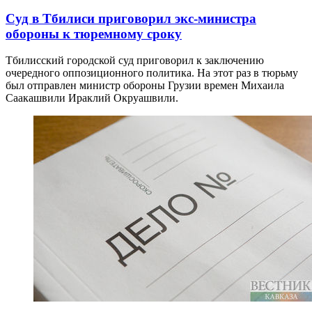
Суд в Тбилиси приговорил экс-министра
обороны к тюремному сроку
Тбилисский городской суд приговорил к заключению
очередного оппозиционного политика. На этот раз в тюрьму
был отправлен министр обороны Грузии времен Михаила
Саакашвили Ираклий Окруашвили.