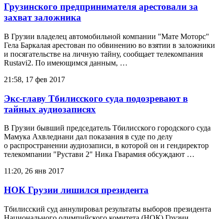
Грузинского предпринимателя арестовали за
захват заложника
В Грузии владелец автомобильной компании "Мате Моторс"
Гела Баркалая арестован по обвинению во взятии в заложники
и посягательстве на личную тайну, сообщает телекомпания
Rustavi2. По имеющимся данным, …
21:58, 17 фев 2017
Экс-главу Тбилисского суда подозревают в
тайных аудиозаписях
В Грузии бывший председатель Тбилисского городского суда
Мамука Ахвледиани дал показания в суде по делу
о распространении аудиозаписи, в которой он и гендиректор
телекомпании "Рустави 2" Ника Гварамия обсуждают …
11:20, 26 янв 2017
НОК Грузии лишился президента
Тбилисский суд аннулировал результаты выборов президента
Национального олимпийского комитета (НОК) Грузии,