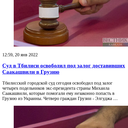
12:59, 20 янв 2022
Суд в Тбилиси освободил под залог доставивших
Саакашвили в Грузию
Тбилисский городской суд сегодня освободил под залог
четырех подельников экс-президента страны Михаила
Саакашвили, которые помогали ему незаконно попасть в
Грузию из Украины. Четверо граждан Грузии - Элгуджа …