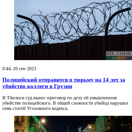
0:44, 26 сен 2023
Полицейский отправится в тюрьму на 14 лет за
убийство коллеги в Грузии
В Тбилиси суд вынес приговор по делу об умышленном
убийстве полицейского. В общей сложности убийца нарушил
семь статей Уголовного кодекса.