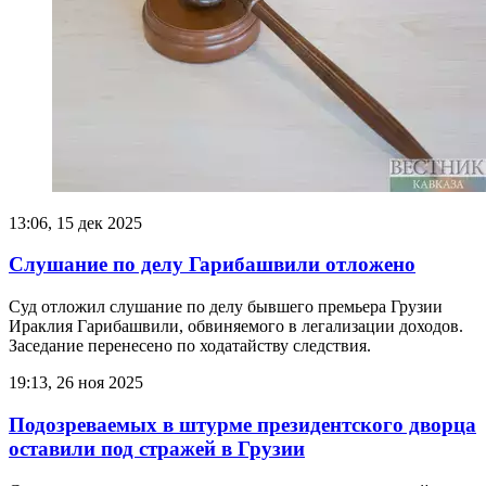
13:06, 15 дек 2025
Слушание по делу Гарибашвили отложено
Суд отложил слушание по делу бывшего премьера Грузии
Ираклия Гарибашвили, обвиняемого в легализации доходов.
Заседание перенесено по ходатайству следствия.
19:13, 26 ноя 2025
Подозреваемых в штурме президентского дворца
оставили под стражей в Грузии