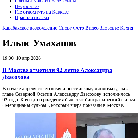
Южный Кавказ после войны
Нефть и газ
Где отдохнуть на Кавказе
Правила ислама
Карабахское возрождение
Спорт
Фото
Видео
Здоровье
Кухня
Ильяс Умаханов
19:30, 10 апр 2026
В Москве отметили 92-летие Александра
Дзасохова
В начале апреля советскому и российскому дипломату, экс-
главе Северной Осетии Александру Дзасохову исполнилось
92 года. К его дню рождения был снят биографический фильм
«Меридианы судьбы», который вчера показали в Москве.