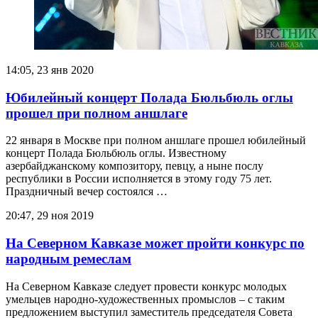
14:05, 23 янв 2020
Юбилейный концерт Полада Бюльбюль оглы
прошел при полном аншлаге
22 января в Москве при полном аншлаге прошел юбилейный
концерт Полада Бюльбюль оглы. Известному
азербайджанскому композитору, певцу, а ныне послу
республики в России исполняется в этому году 75 лет.
Праздничный вечер состоялся …
20:47, 29 ноя 2019
На Северном Кавказе может пройти конкурс по
народным ремеслам
На Северном Кавказе следует провести конкурс молодых
умельцев народно-художественных промыслов – с таким
предложением выступил заместитель председателя Совета