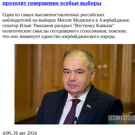
проходят совершенно особые выборы
Один из самых высокопоставленных российских
наблюдателей на выборах Милли Меджлиса в Азербайджане,
сенатор Ильяс Умаханов раскрыл "Вестнику Кавказа"
политические смыслы сегодняшнего голосования, пояснив,
что оно знаменует единство азербайджанского народа.
4:00, 26 авг 2024