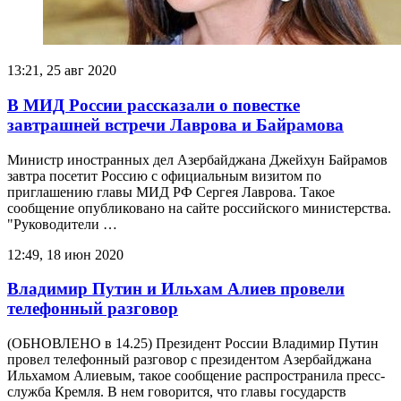
13:21, 25 авг 2020
В МИД России рассказали о повестке
завтрашней встречи Лаврова и Байрамова
Министр иностранных дел Азербайджана Джейхун Байрамов
завтра посетит Россию с официальным визитом по
приглашению главы МИД РФ Сергея Лаврова. Такое
сообщение опубликовано на сайте российского министерства.
"Руководители …
12:49, 18 июн 2020
Владимир Путин и Ильхам Алиев провели
телефонный разговор
(ОБНОВЛЕНО в 14.25) Президент России Владимир Путин
провел телефонный разговор с президентом Азербайджана
Ильхамом Алиевым, такое сообщение распространила пресс-
служба Кремля. В нем говорится, что главы государств