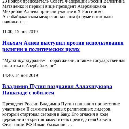
23 ноября председатель Совета Федерации России Валентина
Матвиенко и первый вице-президент Азербайджана
Мехрибан Алиева приняли участие в X Российско-
Азербайджанском межрегиональном форуме и открыли
павильон …
11:00, 15 ноя 2019
Ильхам Алиев выступил против использования
религии в политических целях
"Мультикультурализм – образ жизни, а также государственная
политика в Азербайджане"
14:40, 14 ноя 2019
Владимир Путин поздравил Аллахшукюра
Пашазаде с юбилеем
Президент России Владимир Путин направил приветствие
участникам II саммита мировых религиозных лидеров,
который стартовал сегодня в Баку. Его огласил в ходе
церемонии открытия заместитель председателя Совета
Федерации РФ Ильяс Умаханов. …