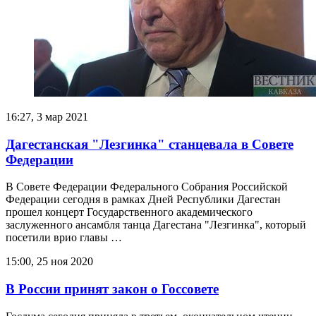
16:27, 3 мар 2021
Дагестанская "Лезгинка" станцевала в Совете
Федерации
В Совете Федерации Федерального Собрания Российской
Федерации сегодня в рамках Дней Республики Дагестан
прошел концерт Государственного академического
заслуженного ансамбля танца Дагестана "Лезгинка", который
посетили врио главы …
15:00, 25 ноя 2020
В России принят закон о Госсовете