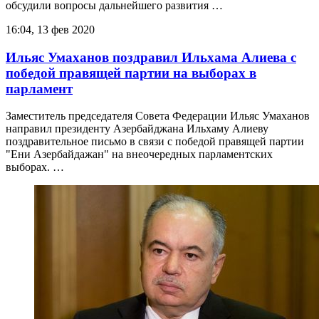
обсудили вопросы дальнейшего развития …
16:04, 13 фев 2020
Ильяс Умаханов поздравил Ильхама Алиева с
победой правящей партии на выборах в
парламент
Заместитель председателя Совета Федерации Ильяс Умаханов
направил президенту Азербайджана Ильхаму Алиеву
поздравительное письмо в связи с победой правящей партии
"Ени Азербайдажан" на внеочередных парламентских
выборах. …