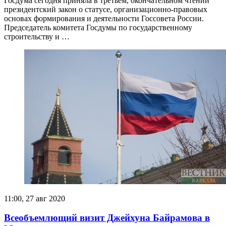
Госдума сегодня приняла в третьем, окончательном чтении
президентский закон о статусе, организационно-правовых
основах формирования и деятельности Госсовета России.
Председатель комитета Госдумы по государственному
строительству и …
11:00, 27 авг 2020
Всеобъемлющий визит Джейхуна Байрамова в