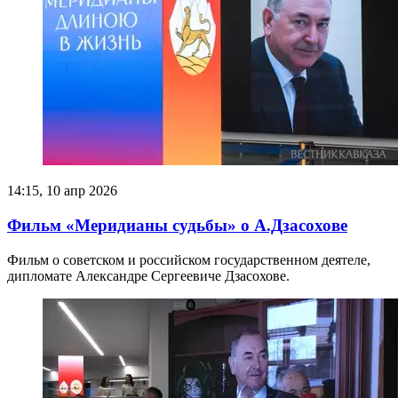
14:15, 10 апр 2026
Фильм «Меридианы судьбы» о А.Дзасохове
Фильм о советском и российском государственном деятеле,
дипломате Александре Сергеевиче Дзасохове.