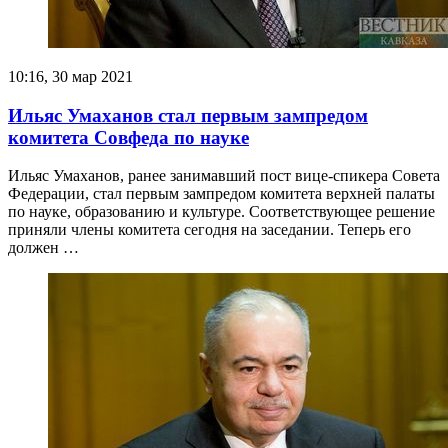
10:16, 30 мар 2021
Ильяс Умаханов стал первым зампредом
комитета Совфеда по науке
Ильяс Умаханов, ранее занимавший пост вице-спикера Совета
Федерации, стал первым зампредом комитета верхней палаты
по науке, образованию и культуре. Соответствующее решение
приняли члены комитета сегодня на заседании. Теперь его
должен …