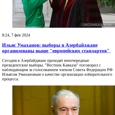
8:24, 7 фев 2024
Ильяс Умаханов: выборы в Азербайджане
организованы выше "европейских стандартов"
Сегодня в Азербайджане проходят внеочередные
президентские выборы. "Вестник Кавказа" поговорил с
наблюдающим за голосованием членом Совета Федерации РФ
Ильясом Умахановым о качестве организации избирательного
процесса.