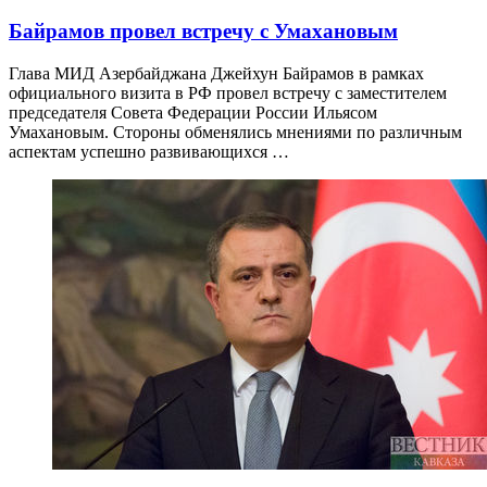
Байрамов провел встречу с Умахановым
Глава МИД Азербайджана Джейхун Байрамов в рамках
официального визита в РФ провел встречу с заместителем
председателя Совета Федерации России Ильясом
Умахановым. Стороны обменялись мнениями по различным
аспектам успешно развивающихся …