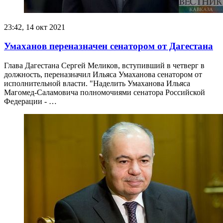
23:42, 14 окт 2021
Умаханов переназначен сенатором от Дагестана
Глава Дагестана Сергей Меликов, вступивший в четверг в
должность, переназначил Ильяса Умаханова сенатором от
исполнительной власти. "Наделить Умаханова Ильяса
Магомед-Саламовича полномочиями сенатора Российской
Федерации - …