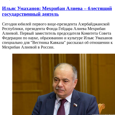
Ильяс Умаханов: Мехрибан Алиева – блестящий
государственный деятель
Сегодня юбилей первого вице-президента Азербайджанской
Республики, президента Фонда Гейдара Алиева Мехрибан
Алиевой. Первый заместитель председателя Комитета Совета
Федерации по науке, образованию и культуре Ильяс Умаханов
специально для "Вестника Кавказа" рассказал об отношении к
Мехрибан Алиевой в России.