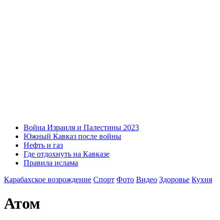
Война Израиля и Палестины 2023
Южный Кавказ после войны
Нефть и газ
Где отдохнуть на Кавказе
Правила ислама
Карабахское возрождение
Спорт
Фото
Видео
Здоровье
Кухня
Атом