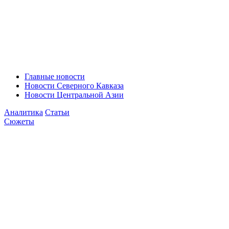
Главные новости
Новости Северного Кавказа
Новости Центральной Азии
Аналитика
Статьи
Сюжеты